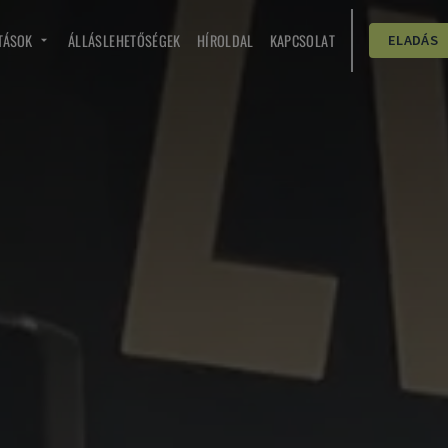
TÁSOK
ÁLLÁSLEHETŐSÉGEK
HÍROLDAL
KAPCSOLAT
ELADÁS