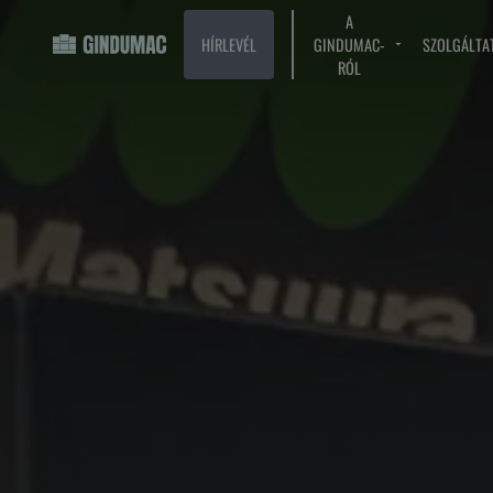
A
HÍRLEVÉL
GINDUMAC-
SZOLGÁLTA
RÓL