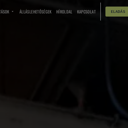
TÁSOK
ÁLLÁSLEHETŐSÉGEK
HÍROLDAL
KAPCSOLAT
ELADÁS