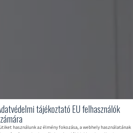
Adatvédelmi tájékoztató EU felhasználók
számára
ütiket használunk az élmény fokozása, a webhely használatának