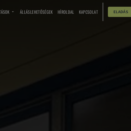
TÁSOK
ÁLLÁSLEHETŐSÉGEK
HÍROLDAL
KAPCSOLAT
ELADÁS