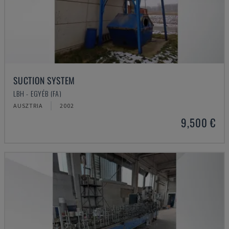
SUCTION SYSTEM
LBH - EGYÉB (FA)
AUSZTRIA
2002
9,500 €