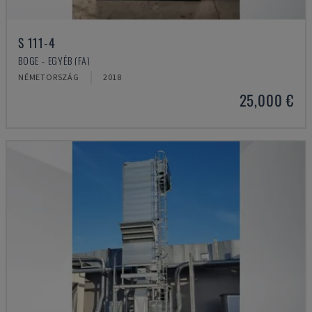
S 111-4
BOGE - EGYÉB (FA)
NÉMETORSZÁG
2018
25,000 €