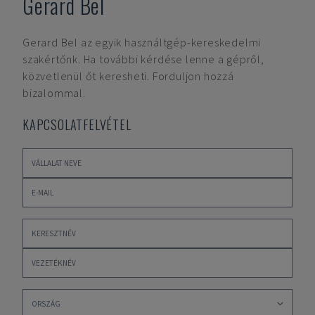
Gerard Bel
Gerard Bel
az egyik használtgép-kereskedelmi
szakértőnk. Ha további kérdése lenne a gépről,
közvetlenül őt keresheti. Forduljon hozzá
bizalommal.
KAPCSOLATFELVÉTEL