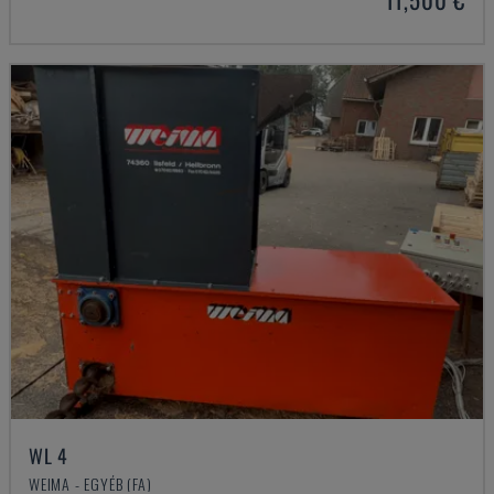
WL 4
WEIMA - EGYÉB (FA)