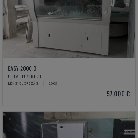
EASY 2000 D
CEFLA - EGYÉB (FA)
LENGYELORSZÁG
2009
57,000 €