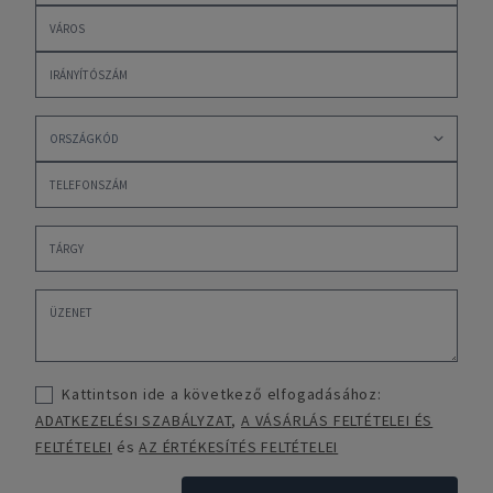
Kattintson ide a következő elfogadásához:
ADATKEZELÉSI SZABÁLYZAT
,
A VÁSÁRLÁS FELTÉTELEI ÉS
FELTÉTELEI
és
AZ ÉRTÉKESÍTÉS FELTÉTELEI