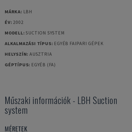
MÁRKA
:
LBH
ÉV
:
2002
MODELL
:
SUCTION SYSTEM
ALKALMAZÁSI TÍPUS
:
EGYÉB FAIPARI GÉPEK
HELYSZÍN
:
AUSZTRIA
GÉPTÍPUS
:
EGYÉB (FA)
Műszaki információk
-
LBH
Suction
system
MÉRETEK