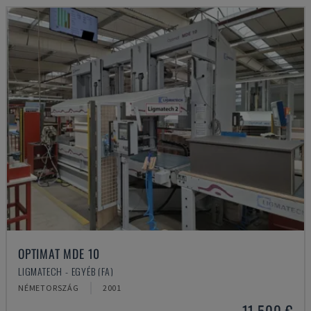
OPTIMAT MDE 10
LIGMATECH - EGYÉB (FA)
NÉMETORSZÁG
2001
11,500 €