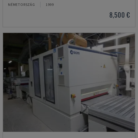
NÉMETORSZÁG
1999
8,500 €