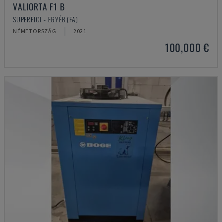
VALIORTA F1 B
SUPERFICI - EGYÉB (FA)
NÉMETORSZÁG
2021
100,000 €