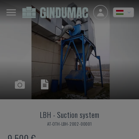
LBH
-
Suction system
AT-OTH-LBH-2002-00001
9,500 €