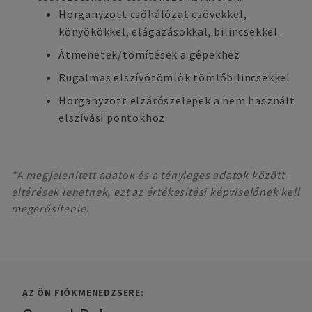
Horganyzott csőhálózat csövekkel,
könyökökkel, elágazásokkal, bilincsekkel.
Átmenetek/tömítések a gépekhez
Rugalmas elszívótömlők tömlőbilincsekkel
Horganyzott elzárószelepek a nem használt
elszívási pontokhoz
*A megjelenített adatok és a tényleges adatok között
eltérések lehetnek, ezt az értékesítési képviselőnek kell
megerősítenie.
AZ ÖN FIÓKMENEDZSERE: