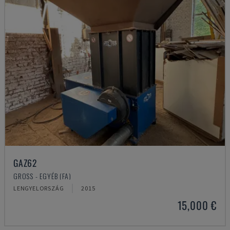
GAZ62
GROSS - EGYÉB (FA)
LENGYELORSZÁG
2015
15,000 €