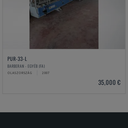
PUR-33-L
BARBERAN - EGYÉB (FA)
OLASZORSZÁG
2007
35,000 €