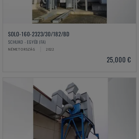
SOLO-160-2323/30/182/BD
SCHUKO - EGYÉB (FA)
NÉMETORSZÁG
2022
25,000 €