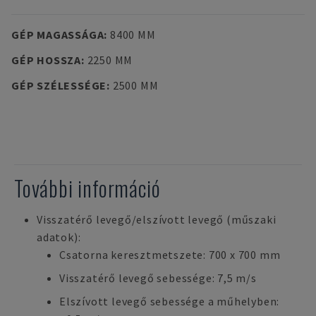
GÉP MAGASSÁGA
:
8400 MM
GÉP HOSSZA
:
2250 MM
GÉP SZÉLESSÉGE
:
2500 MM
További információ
Visszatérő levegő/elszívott levegő (műszaki
adatok):
Csatorna keresztmetszete: 700 x 700 mm
Visszatérő levegő sebessége: 7,5 m/s
Elszívott levegő sebessége a műhelyben: