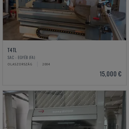
T4TL
SAC - EGYÉB (FA)
OLASZORSZÁG
2004
15,000 €