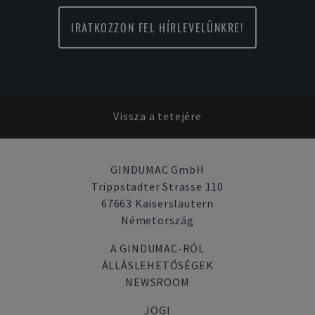
IRATKOZZON FEL HÍRLEVELÜNKRE!
Vissza a tetejére
GINDUMAC GmbH
Trippstadter Strasse 110
67663 Kaiserslautern
Németország
A GINDUMAC-RÓL
ÁLLÁSLEHETŐSÉGEK
NEWSROOM
JOGI