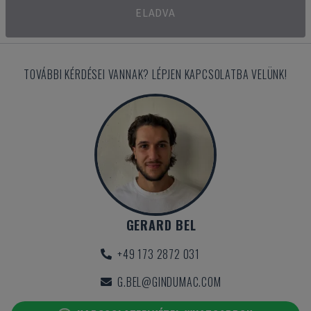
ELADVA
TOVÁBBI KÉRDÉSEI VANNAK? LÉPJEN KAPCSOLATBA VELÜNK!
GERARD BEL
+49 173 2872 031
G.BEL@GINDUMAC.COM