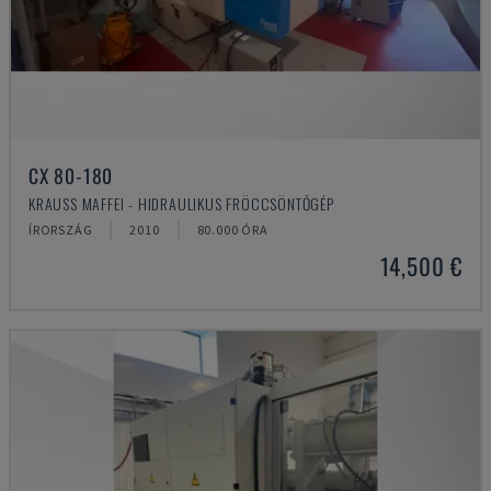
CX 80-180
KRAUSS MAFFEI - HIDRAULIKUS FRÖCCSÖNTŐGÉP
ÍRORSZÁG
2010
80.000 ÓRA
14,500 €