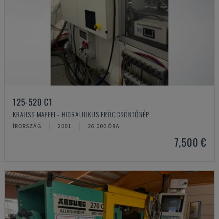
125-520 C1
KRAUSS MAFFEI - HIDRAULIKUS FRÖCCSÖNTŐGÉP
ÍRORSZÁG
2001
26.000 ÓRA
7,500 €