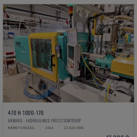
470 H 1000-170
ARBURG - HIDRAULIKUS FRÖCCSÖNTŐGÉP
NÉMETORSZÁG
2014
22.626 ÓRA