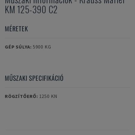
KM 125-390 C2
MÉRETEK
GÉP SÚLYA
:
5900 KG
MŰSZAKI SPECIFIKÁCIÓ
RÖGZÍTŐERŐ
:
1250 KN