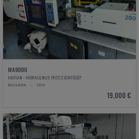
MA900ІІ
HAITIAN - HIDRAULIKUS FRÖCCSÖNTŐGÉP
BULGÁRIA
2023
19,000 €