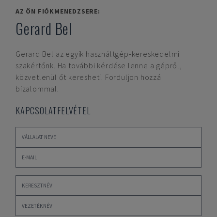
AZ ÖN FIÓKMENEDZSERE:
Gerard Bel
Gerard Bel
az egyik használtgép-kereskedelmi
szakértőnk. Ha további kérdése lenne a gépről,
közvetlenül őt keresheti. Forduljon hozzá
bizalommal.
KAPCSOLATFELVÉTEL