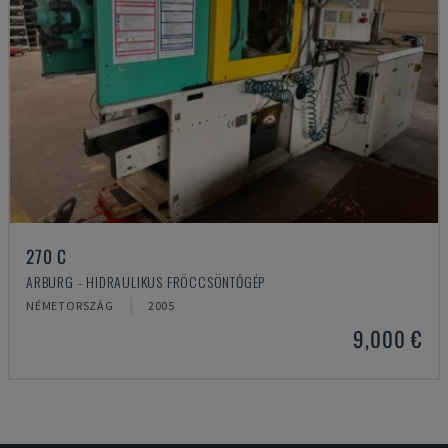
270 C
ARBURG - HIDRAULIKUS FRÖCCSÖNTŐGÉP
NÉMETORSZÁG
2005
9,000 €