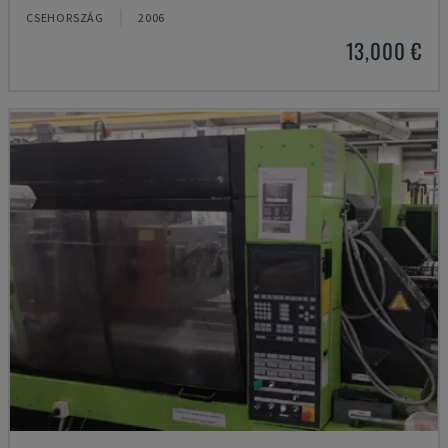
CSEHORSZÁG
2006
13,000 €