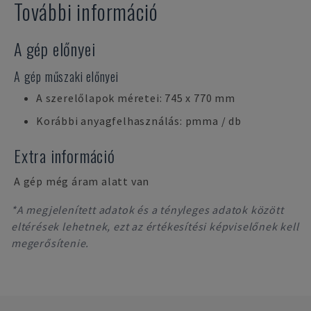
További információ
A gép előnyei
A gép műszaki előnyei
A szerelőlapok méretei: 745 x 770 mm
Korábbi anyagfelhasználás: pmma / db
Extra információ
A gép még áram alatt van
*A megjelenített adatok és a tényleges adatok között
eltérések lehetnek, ezt az értékesítési képviselőnek kell
megerősítenie.