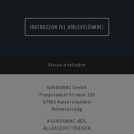
IRATKOZZON FEL HÍRLEVELÜNKRE!
Vissza a tetejére
GINDUMAC GmbH
Trippstadter Strasse 110
67663 Kaiserslautern
Németország
A GINDUMAC-RÓL
ÁLLÁSLEHETŐSÉGEK