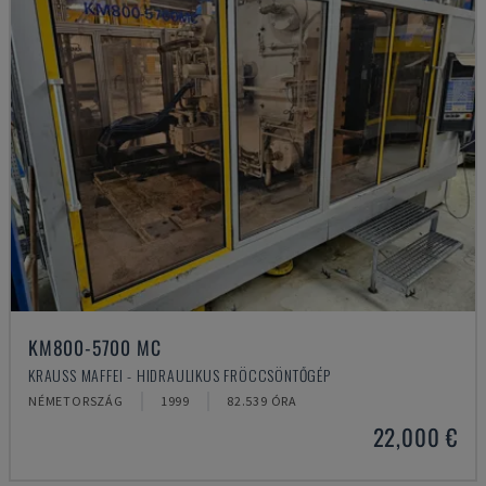
KM800-5700 MC
KRAUSS MAFFEI - HIDRAULIKUS FRÖCCSÖNTŐGÉP
NÉMETORSZÁG
1999
82.539 ÓRA
22,000 €