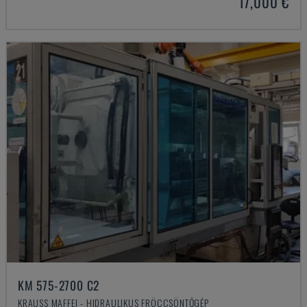
17,000 €
KM 575-2700 C2
KRAUSS MAFFEI - HIDRAULIKUS FRÖCCSÖNTŐGÉP