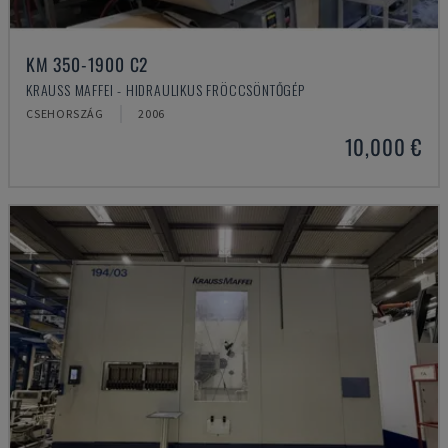
KM 350-1900 C2
KRAUSS MAFFEI - HIDRAULIKUS FRÖCCSÖNTŐGÉP
CSEHORSZÁG
2006
10,000 €