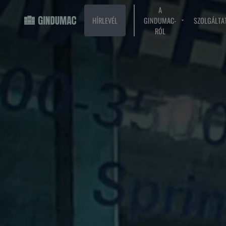
A
HÍRLEVÉL
GINDUMAC-
SZOLGÁLTA
RÓL