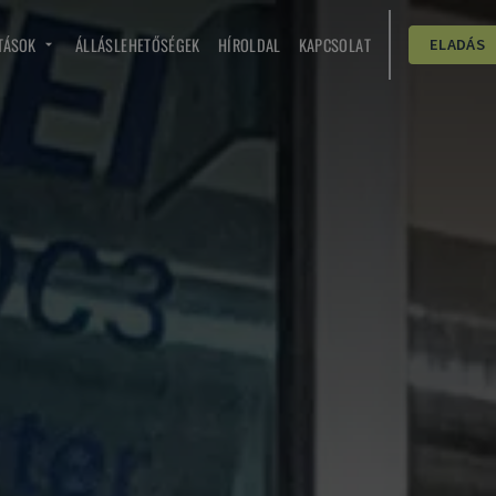
TÁSOK
ÁLLÁSLEHETŐSÉGEK
HÍROLDAL
KAPCSOLAT
ELADÁS