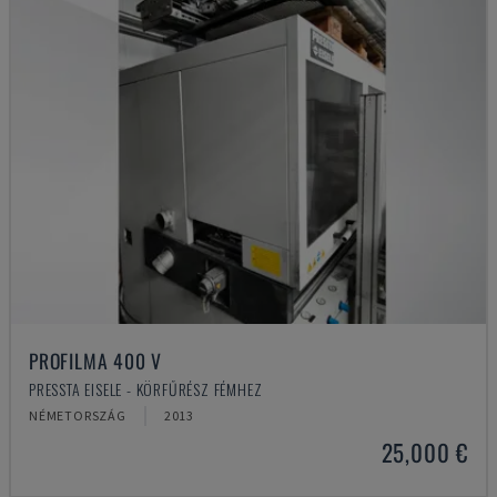
PROFILMA 400 V
PRESSTA EISELE - KÖRFŰRÉSZ FÉMHEZ
NÉMETORSZÁG
2013
25,000 €