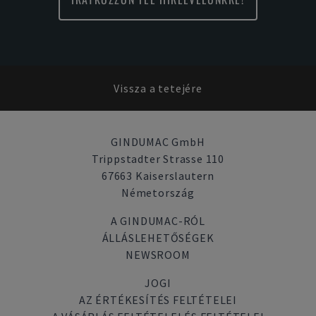
Vissza a tetejére
GINDUMAC GmbH
Trippstadter Strasse 110
67663 Kaiserslautern
Németország
A GINDUMAC-RÓL
ÁLLÁSLEHETŐSÉGEK
NEWSROOM
JOGI
AZ ÉRTÉKESÍTÉS FELTÉTELEI