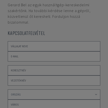
Gerard Bel
az egyik használtgép-kereskedelmi
szakértőnk. Ha további kérdése lenne a gépről,
közvetlenül őt keresheti. Forduljon hozzá
bizalommal.
KAPCSOLATFELVÉTEL