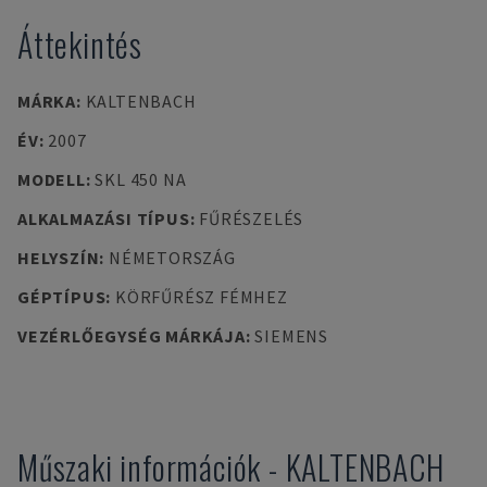
Áttekintés
MÁRKA
:
KALTENBACH
ÉV
:
2007
MODELL
:
SKL 450 NA
ALKALMAZÁSI TÍPUS
:
FŰRÉSZELÉS
HELYSZÍN
:
NÉMETORSZÁG
GÉPTÍPUS
:
KÖRFŰRÉSZ FÉMHEZ
VEZÉRLŐEGYSÉG MÁRKÁJA
:
SIEMENS
Műszaki információk
-
KALTENBACH