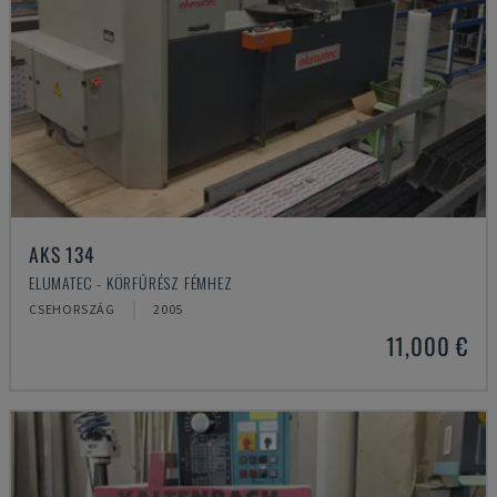
AKS 134
ELUMATEC - KÖRFŰRÉSZ FÉMHEZ
CSEHORSZÁG
2005
11,000 €