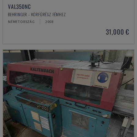
VAL350NC
BEHRINGER - KÖRFŰRÉSZ FÉMHEZ
NÉMETORSZÁG
2008
31,000 €