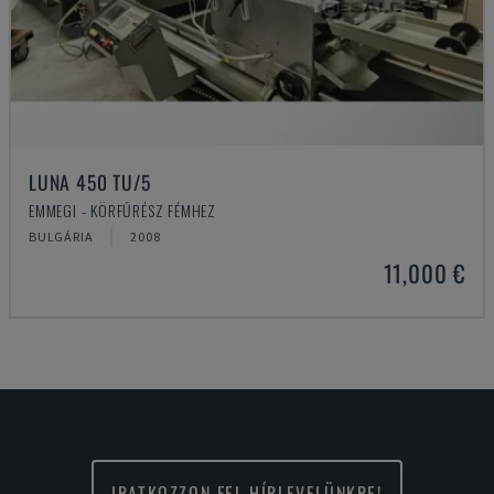
LUNA 450 TU/5
EMMEGI - KÖRFŰRÉSZ FÉMHEZ
BULGÁRIA
2008
11,000 €
IRATKOZZON FEL HÍRLEVELÜNKRE!