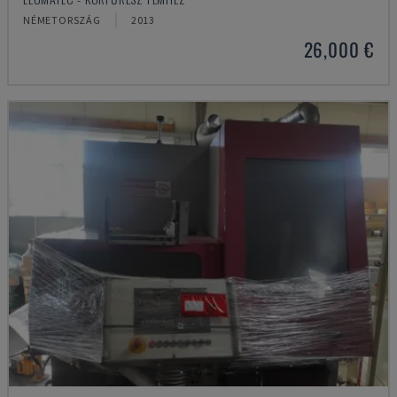
NÉMETORSZÁG
2013
26,000 €