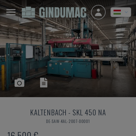
KALTENBACH
-
SKL 450 NA
DE-SAW-KAL-2007-00001
16,500 €