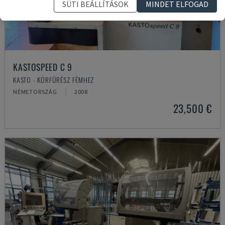
SÜTI BEÁLLÍTÁSOK
MINDET ELFOGAD
KASTOSPEED C 9
KASTO - KÖRFŰRÉSZ FÉMHEZ
NÉMETORSZÁG
2008
23,500 €