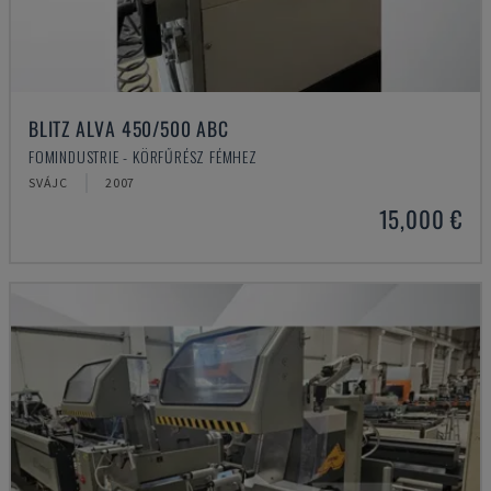
BLITZ ALVA 450/500 ABC
FOMINDUSTRIE - KÖRFŰRÉSZ FÉMHEZ
SVÁJC
2007
15,000 €