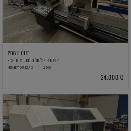
PDG E CUT
SCHÜCO - KÖRFŰRÉSZ FÉMHEZ
NÉMETORSZÁG
2009
24,000 €