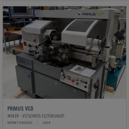
PRIMUS VCD
WEILER - VÍZSZINTES ESZTERGAGÉP
NÉMETORSZÁG
2018