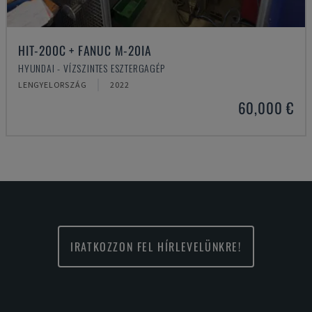
HIT-200C + FANUC M-20IA
HYUNDAI - VÍZSZINTES ESZTERGAGÉP
LENGYELORSZÁG
2022
60,000 €
IRATKOZZON FEL HÍRLEVELÜNKRE!