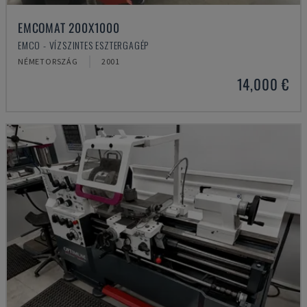
EMCOMAT 200X1000
EMCO - VÍZSZINTES ESZTERGAGÉP
NÉMETORSZÁG
2001
14,000 €