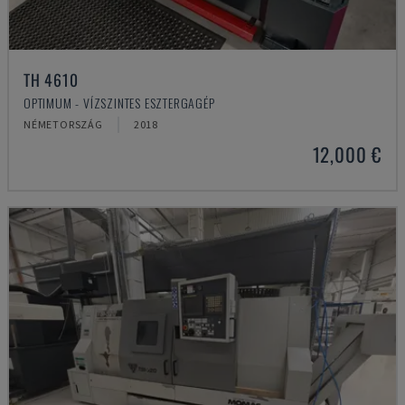
TH 4610
OPTIMUM - VÍZSZINTES ESZTERGAGÉP
NÉMETORSZÁG
2018
12,000 €