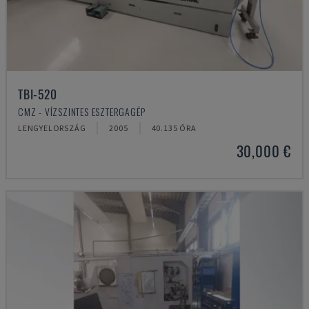
TBI-520
CMZ - VÍZSZINTES ESZTERGAGÉP
LENGYELORSZÁG
2005
40.135 ÓRA
30,000 €