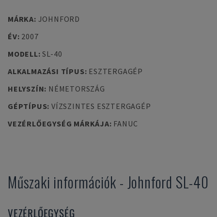
MÁRKA
:
JOHNFORD
ÉV
:
2007
MODELL
:
SL-40
ALKALMAZÁSI TÍPUS
:
ESZTERGAGÉP
HELYSZÍN
:
NÉMETORSZÁG
GÉPTÍPUS
:
VÍZSZINTES ESZTERGAGÉP
VEZÉRLŐEGYSÉG MÁRKÁJA
:
FANUC
Műszaki információk
-
Johnford
SL-40
VEZÉRLŐEGYSÉG