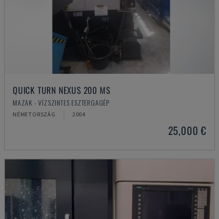
QUICK TURN NEXUS 200 MS
MAZAK - VÍZSZINTES ESZTERGAGÉP
NÉMETORSZÁG
2004
25,000 €