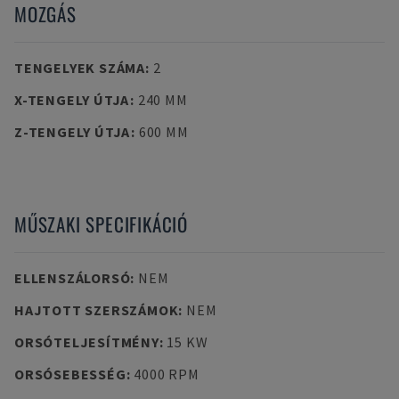
MOZGÁS
TENGELYEK SZÁMA
:
2
X-TENGELY ÚTJA
:
240 MM
Z-TENGELY ÚTJA
:
600 MM
MŰSZAKI SPECIFIKÁCIÓ
ELLENSZÁLORSÓ
:
NEM
HAJTOTT SZERSZÁMOK
:
NEM
ORSÓTELJESÍTMÉNY
:
15 KW
ORSÓSEBESSÉG
:
4000 RPM