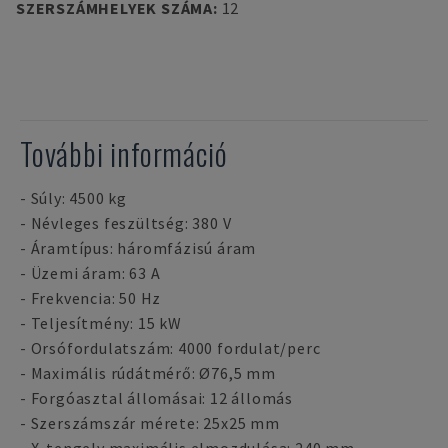
SZERSZÁMHELYEK SZÁMA
:
12
További információ
- Súly: 4500 kg
- Névleges feszültség: 380 V
- Áramtípus: háromfázisú áram
- Üzemi áram: 63 A
- Frekvencia: 50 Hz
- Teljesítmény: 15 kW
- Orsófordulatszám: 4000 fordulat/perc
- Maximális rúdátmérő: Ø76,5 mm
- Forgóasztal állomásai: 12 állomás
- Szerszámszár mérete: 25x25 mm