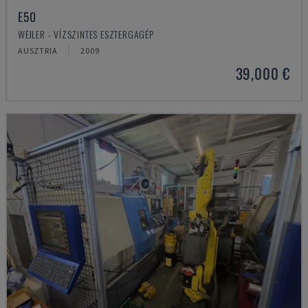
E50
WEILER - VÍZSZINTES ESZTERGAGÉP
AUSZTRIA
2009
39,000 €