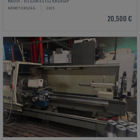
KNUTH - VÍZSZINTES ESZTERGAGÉP
NÉMETORSZÁG
2015
20,500 €