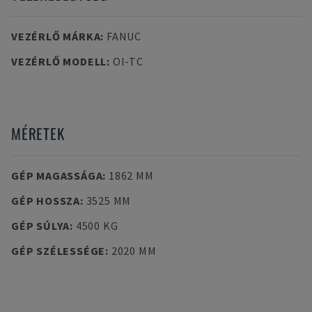
VEZÉRLŐ MÁRKA
:
FANUC
VEZÉRLŐ MODELL
:
OI-TC
MÉRETEK
GÉP MAGASSÁGA
:
1862 MM
GÉP HOSSZA
:
3525 MM
GÉP SÚLYA
:
4500 KG
GÉP SZÉLESSÉGE
:
2020 MM