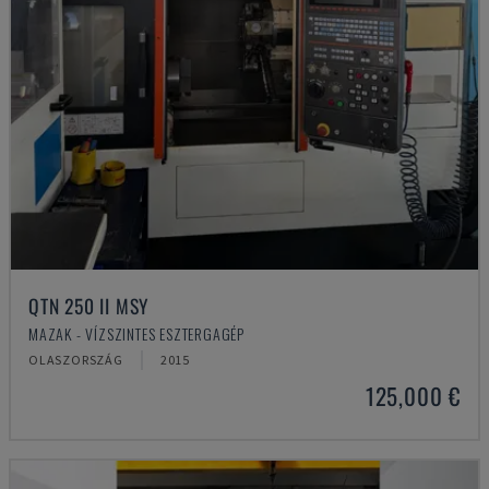
QTN 250 II MSY
MAZAK - VÍZSZINTES ESZTERGAGÉP
OLASZORSZÁG
2015
125,000 €