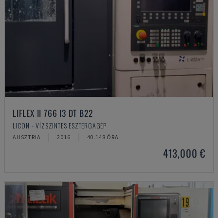
LIFLEX II 766 I3 DT B22
LICON - VÍZSZINTES ESZTERGAGÉP
AUSZTRIA
2016
40.148 ÓRA
413,000 €