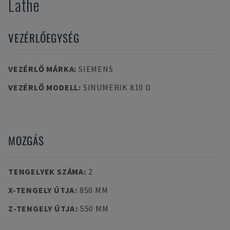
Lathe
VEZÉRLŐEGYSÉG
VEZÉRLŐ MÁRKA
:
SIEMENS
VEZÉRLŐ MODELL
:
SINUMERIK 810 D
MOZGÁS
TENGELYEK SZÁMA
:
2
X-TENGELY ÚTJA
:
850 MM
Z-TENGELY ÚTJA
:
550 MM