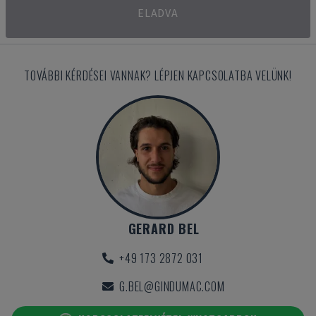
ELADVA
TOVÁBBI KÉRDÉSEI VANNAK? LÉPJEN KAPCSOLATBA VELÜNK!
GERARD BEL
+49 173 2872 031
G.BEL@GINDUMAC.COM