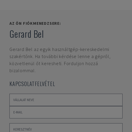
AZ ÖN FIÓKMENEDZSERE:
Gerard Bel
Gerard Bel
az egyik használtgép-kereskedelmi
szakértőnk. Ha további kérdése lenne a gépről,
közvetlenül őt keresheti. Forduljon hozzá
bizalommal.
KAPCSOLATFELVÉTEL