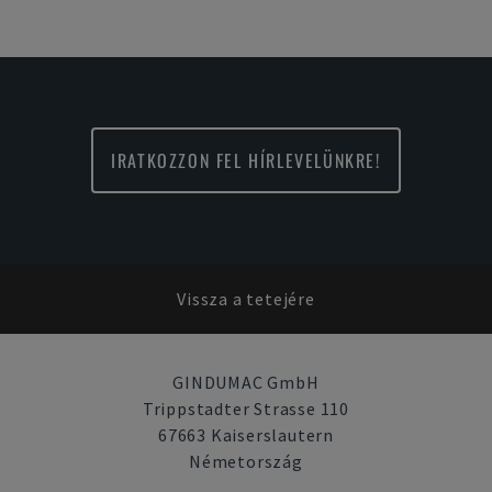
IRATKOZZON FEL HÍRLEVELÜNKRE!
Vissza a tetejére
GINDUMAC GmbH
Trippstadter Strasse 110
67663 Kaiserslautern
Németország