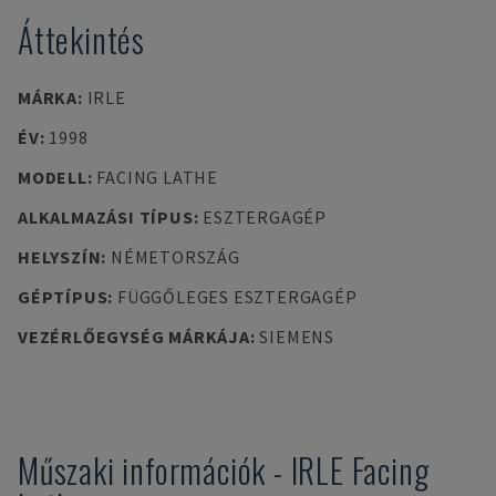
Áttekintés
MÁRKA
:
IRLE
ÉV
:
1998
MODELL
:
FACING LATHE
ALKALMAZÁSI TÍPUS
:
ESZTERGAGÉP
HELYSZÍN
:
NÉMETORSZÁG
GÉPTÍPUS
:
FÜGGŐLEGES ESZTERGAGÉP
VEZÉRLŐEGYSÉG MÁRKÁJA
:
SIEMENS
Műszaki információk
-
IRLE
Facing