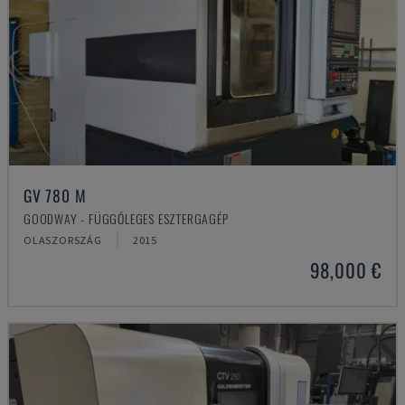
GV 780 M
GOODWAY - FÜGGŐLEGES ESZTERGAGÉP
OLASZORSZÁG
2015
98,000 €