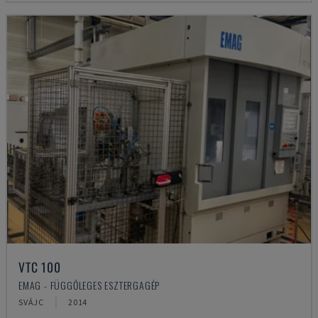
VTC 100
EMAG - FÜGGŐLEGES ESZTERGAGÉP
SVÁJC
2014