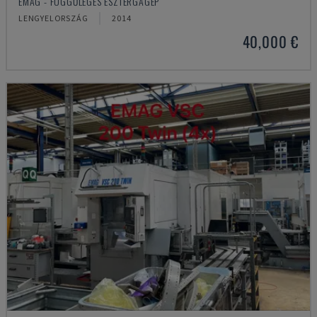
EMAG - FÜGGŐLEGES ESZTERGAGÉP
LENGYELORSZÁG
2014
40,000 €