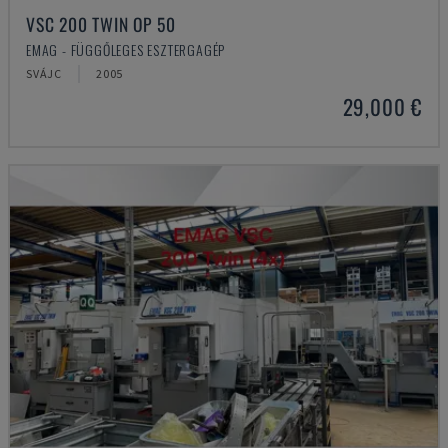
VSC 200 TWIN OP 50
EMAG - FÜGGŐLEGES ESZTERGAGÉP
SVÁJC
2005
29,000 €