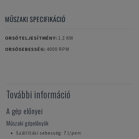
MŰSZAKI SPECIFIKÁCIÓ
ORSÓTELJESÍTMÉNY
:
1.2 KW
ORSÓSEBESSÉG
:
4000 RPM
További információ
A gép előnyei
Műszaki gépelőnyök
Szállítási sebesség: 7 l/perc