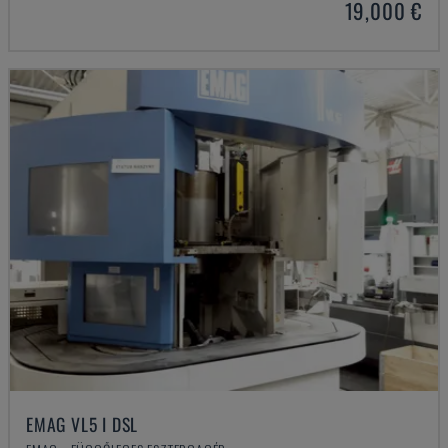
19,000 €
EMAG VL5 I DSL