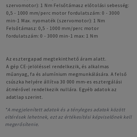
szervomotor): 1 Nm Felsőtámasz előtolási sebesség:
0,5 - 1000 mm/perc motor fordulatszám: 0 - 3000
min-1 Max. nyomaték (szervomotor): 1 Nm
Felsőtámasz: 0,5 - 1000 mm/perc motor
fordulatszám: 0 - 3000 min-1 max: 1 Nm
Az esztergapad megtekinthető áram alatt.
A gép CE-jelöléssel rendelkezik, és alkalmas
műanyag, fa és alumínium megmunkálására. A felső
csúszka helyére állítva 30 000 mm-es esztergálási
átmérővel rendelkezik nullára. Egyéb adatok az
adatlap szerint.
*A megjelenített adatok és a tényleges adatok között
eltérések lehetnek, ezt az értékesítési képviselőnek kell
megerősítenie.