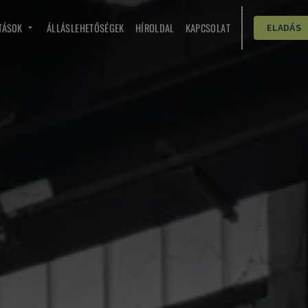
TÁSOK
ÁLLÁSLEHETŐSÉGEK
HÍROLDAL
KAPCSOLAT
ELADÁS