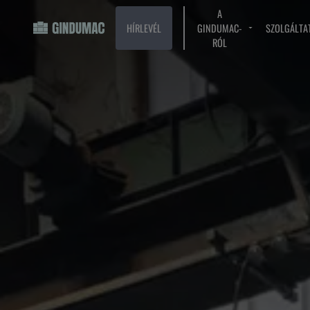
A
HÍRLEVÉL
GINDUMAC-
SZOLGÁLTA
RÓL