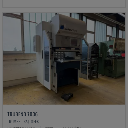
TRUBEND 7036
TRUMPF - SAJTÓFÉK