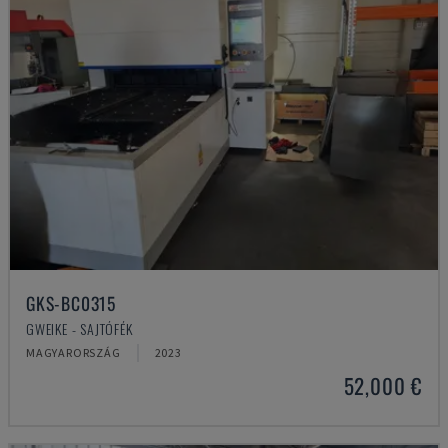
GKS-BC0315
GWEIKE - SAJTÓFÉK
MAGYARORSZÁG
2023
52,000 €