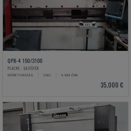
QPB-4 150/3100
PLACKE - SAJTÓFÉK
NÉMETORSZÁG
2001
9.584 ÓRA
35,000 €