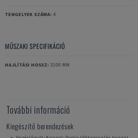
TENGELYEK SZÁMA
:
4
MŰSZAKI SPECIFIKÁCIÓ
HAJLÍTÁSI HOSSZ
:
3100 MM
További információ
Kiegészítő berendezések
Vezérlőpult: Konzol: Dupla lábkapcsolós konzol