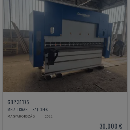
GBP 31175
METALLKRAFT - SAJTÓFÉK
MAGYARORSZÁG
2022
30,000 €