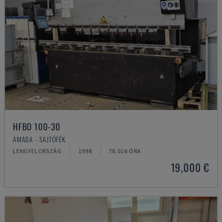
HFBO 100-30
AMADA - SAJTÓFÉK
LENGYELORSZÁG
1998
78.026 ÓRA
19,000 €