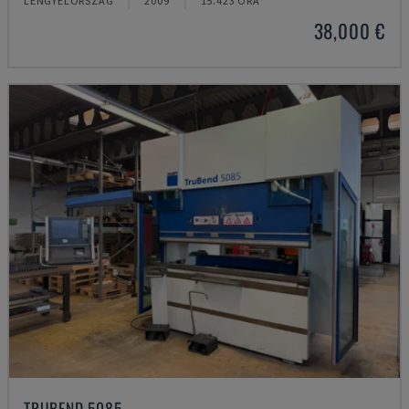
LENGYELORSZÁG
2009
15.423 ÓRA
38,000 €
TRUBEND 5085