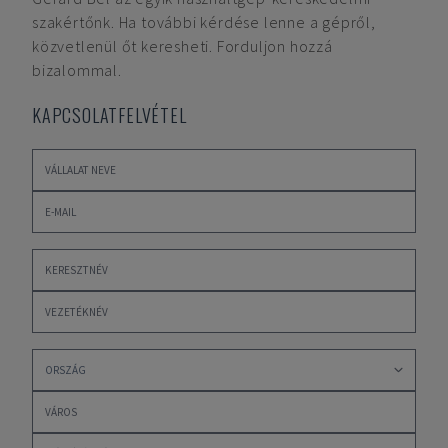
szakértőnk. Ha további kérdése lenne a gépről,
közvetlenül őt keresheti. Forduljon hozzá
bizalommal.
KAPCSOLATFELVÉTEL