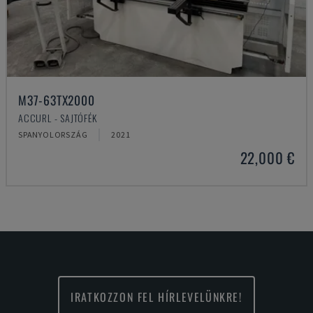
M37-63TX2000
ACCURL - SAJTÓFÉK
SPANYOLORSZÁG
2021
22,000 €
IRATKOZZON FEL HÍRLEVELÜNKRE!