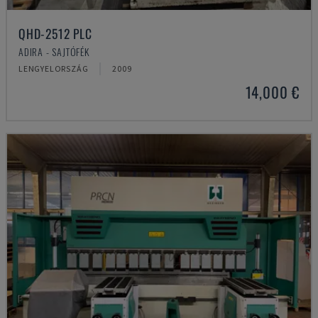
QHD-2512 PLC
ADIRA - SAJTÓFÉK
LENGYELORSZÁG
2009
14,000 €