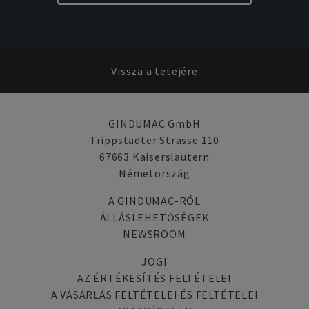
Vissza a tetejére
GINDUMAC GmbH
Trippstadter Strasse 110
67663 Kaiserslautern
Németország
A GINDUMAC-RÓL
ÁLLÁSLEHETŐSÉGEK
NEWSROOM
JOGI
AZ ÉRTÉKESÍTÉS FELTÉTELEI
A VÁSÁRLÁS FELTÉTELEI ÉS FELTÉTELEI