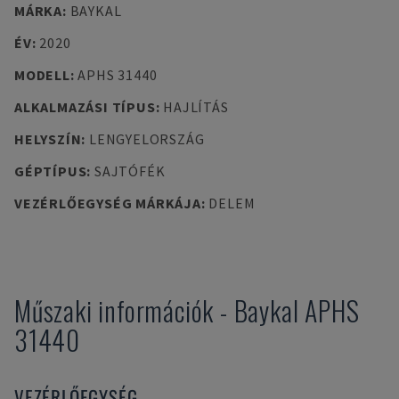
MÁRKA
:
BAYKAL
ÉV
:
2020
MODELL
:
APHS 31440
ALKALMAZÁSI TÍPUS
:
HAJLÍTÁS
HELYSZÍN
:
LENGYELORSZÁG
GÉPTÍPUS
:
SAJTÓFÉK
VEZÉRLŐEGYSÉG MÁRKÁJA
:
DELEM
Műszaki információk
-
Baykal
APHS
31440
VEZÉRLŐEGYSÉG