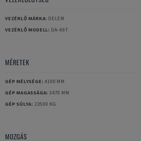
VEZÉRLŐ MÁRKA
:
DELEM
VEZÉRLŐ MODELL
:
DA-66T
MÉRETEK
GÉP MÉLYSÉGE
:
4100 MM
GÉP MAGASSÁGA
:
3470 MM
GÉP SÚLYA
:
23500 KG
MOZGÁS