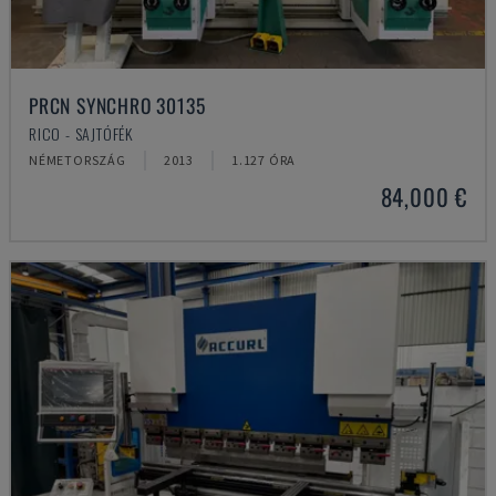
PRCN SYNCHRO 30135
RICO - SAJTÓFÉK
NÉMETORSZÁG
2013
1.127 ÓRA
84,000 €