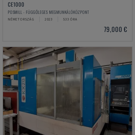
CE1000
POSMILL - FÜGGŐLEGES MEGMUNKÁLÓKÖZPONT
NÉMETORSZÁG
2023
533 ÓRA
79,000 €