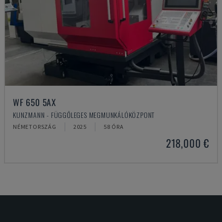
WF 650 5AX
KUNZMANN - FÜGGŐLEGES MEGMUNKÁLÓKÖZPONT
NÉMETORSZÁG
2025
58 ÓRA
218,000 €