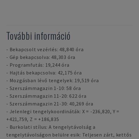
További információ
- Bekapcsolt vezérlés: 48,840 óra
- Gép bekapcsolva: 48,303 óra
- Programfutás: 19,244 óra
- Hajtás bekapcsolva: 42,175 óra
- Mozgásban lévő tengelyek: 19,519 óra
- Szerszámmagazin 1-10: 58 óra
- Szerszámmagazin 11-20: 622 óra
- Szerszámmagazin 21-30: 40,269 óra
- Jelenlegi tengelykoordináták: X = -236,820, Y =
+421,759, Z = +186,835
- Burkolati stílus: A tengelytávolság a
tengelytávolságon belülre esik: Teljesen zárt, kettős