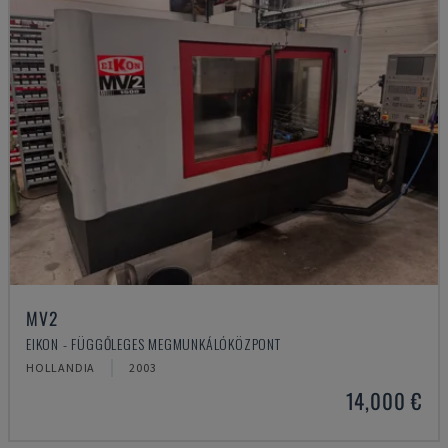
MV2
EIKON - FÜGGŐLEGES MEGMUNKÁLÓKÖZPONT
HOLLANDIA
2003
14,000 €