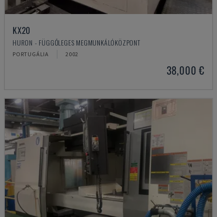
KX20
HURON - FÜGGŐLEGES MEGMUNKÁLÓKÖZPONT
PORTUGÁLIA
2002
38,000 €