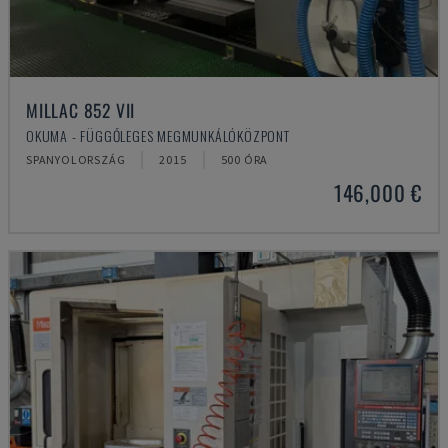
MILLAC 852 VII
OKUMA - FÜGGŐLEGES MEGMUNKÁLÓKÖZPONT
SPANYOLORSZÁG
2015
500 ÓRA
146,000 €