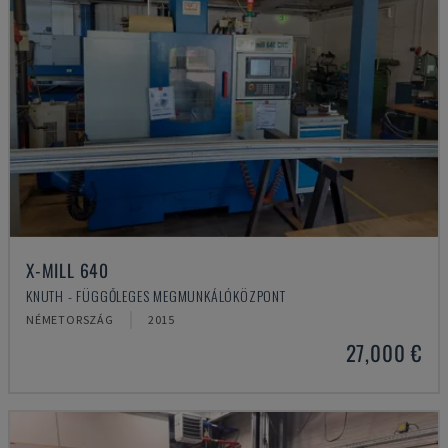
X-MILL 640
KNUTH - FÜGGŐLEGES MEGMUNKÁLÓKÖZPONT
NÉMETORSZÁG
2015
27,000 €