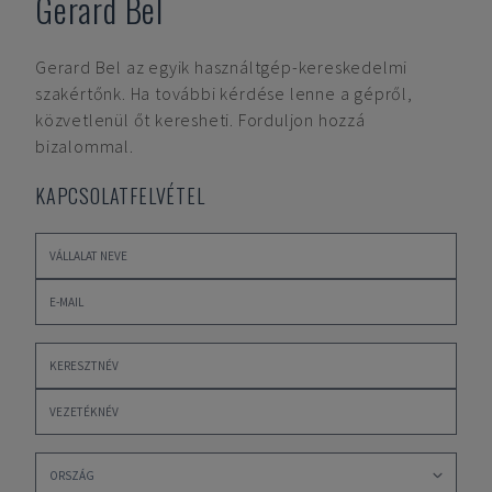
Gerard Bel
Gerard Bel
az egyik használtgép-kereskedelmi
szakértőnk. Ha további kérdése lenne a gépről,
közvetlenül őt keresheti. Forduljon hozzá
bizalommal.
KAPCSOLATFELVÉTEL