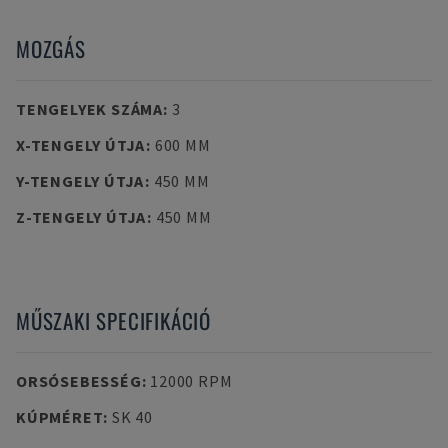
MOZGÁS
TENGELYEK SZÁMA
:
3
X-TENGELY ÚTJA
:
600 MM
Y-TENGELY ÚTJA
:
450 MM
Z-TENGELY ÚTJA
:
450 MM
MŰSZAKI SPECIFIKÁCIÓ
ORSÓSEBESSÉG
:
12000 RPM
KÚPMÉRET
:
SK 40