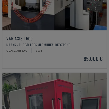
VARIAXIS I 500
MAZAK - FÜGGŐLEGES MEGMUNKÁLÓKÖZPONT
OLASZORSZÁG
2006
85,000 €