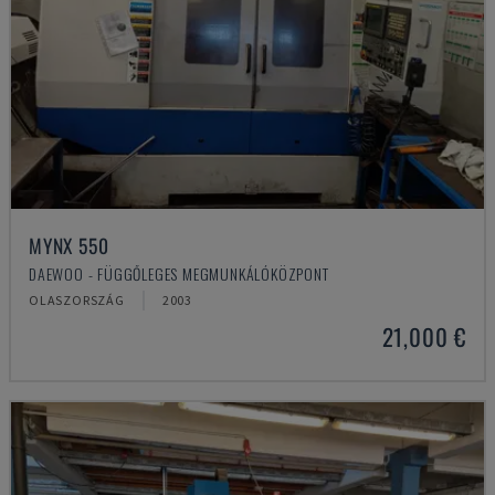
MYNX 550
DAEWOO - FÜGGŐLEGES MEGMUNKÁLÓKÖZPONT
OLASZORSZÁG
2003
21,000 €