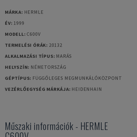
MÁRKA
:
HERMLE
ÉV
:
1999
MODELL
:
C600V
TERMELÉSI ÓRÁK
:
20132
ALKALMAZÁSI TÍPUS
:
MARÁS
HELYSZÍN
:
NÉMETORSZÁG
GÉPTÍPUS
:
FÜGGŐLEGES MEGMUNKÁLÓKÖZPONT
VEZÉRLŐEGYSÉG MÁRKÁJA
:
HEIDENHAIN
Műszaki információk
-
HERMLE
C600V