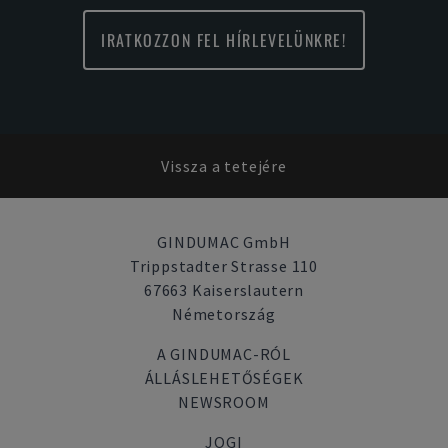
IRATKOZZON FEL HÍRLEVELÜNKRE!
Vissza a tetejére
GINDUMAC GmbH
Trippstadter Strasse 110
67663 Kaiserslautern
Németország
A GINDUMAC-RÓL
ÁLLÁSLEHETŐSÉGEK
NEWSROOM
JOGI