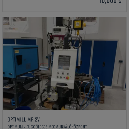
10,000 €
OPTIMILL MF 2V
OPTIMUM - FÜGGŐLEGES MEGMUNKÁLÓKÖZPONT