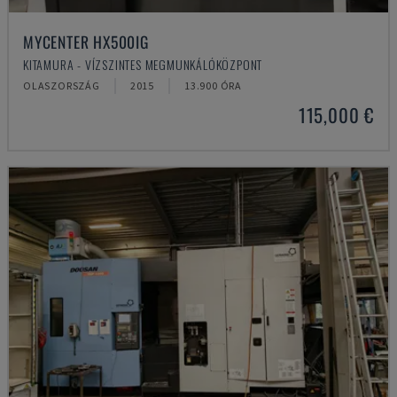
MYCENTER HX500IG
KITAMURA - VÍZSZINTES MEGMUNKÁLÓKÖZPONT
OLASZORSZÁG
2015
13.900 ÓRA
115,000 €