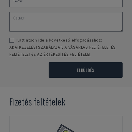
Kattintson ide a következő elfogadásához:
ADATKEZELÉSI SZABÁLYZAT
,
A VÁSÁRLÁS FELTÉTELEI ÉS
FELTÉTELEI
és
AZ ÉRTÉKESÍTÉS FELTÉTELEI
ELKÜLDÉS
Fizetés feltételek