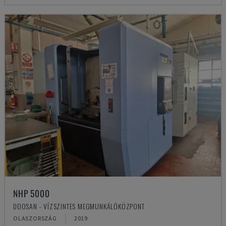
NHP 5000
DOOSAN - VÍZSZINTES MEGMUNKÁLÓKÖZPONT
OLASZORSZÁG
2019