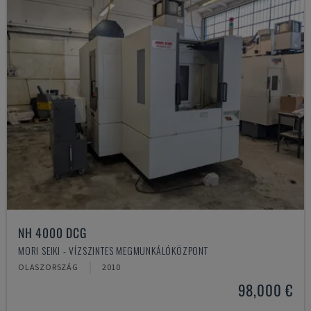
NH 4000 DCG
MORI SEIKI - VÍZSZINTES MEGMUNKÁLÓKÖZPONT
OLASZORSZÁG
2010
98,000 €