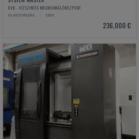
DVK - VÍZSZINTES MEGMUNKÁLÓKÖZPONT
OLASZORSZÁG
2020
236,000 €