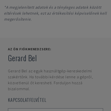
*A megjelenített adatok és a tényleges adatok között
eltérések lehetnek, ezt az értékesítési képviselőnek kell
megerősítenie.
AZ ÖN FIÓKMENEDZSERE:
Gerard Bel
Gerard Bel
az egyik használtgép-kereskedelmi
szakértőnk. Ha további kérdése lenne a gépről,
közvetlenül őt keresheti. Forduljon hozzá
bizalommal.
KAPCSOLATFELVÉTEL