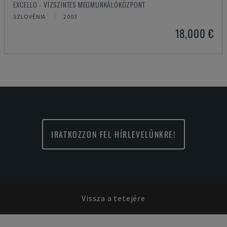
EXCELLO - VÍZSZINTES MEGMUNKÁLÓKÖZPONT
SZLOVÉNIA
2003
18,000 €
IRATKOZZON FEL HÍRLEVELÜNKRE!
Vissza a tetejére