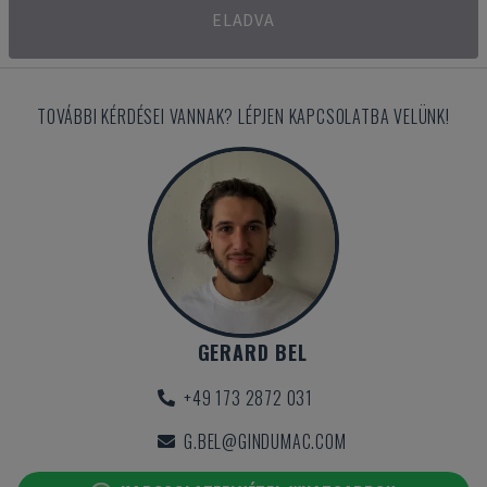
ELADVA
TOVÁBBI KÉRDÉSEI VANNAK? LÉPJEN KAPCSOLATBA VELÜNK!
GERARD BEL
+49 173 2872 031
G.BEL@GINDUMAC.COM