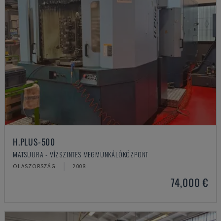
H.PLUS-500
MATSUURA - VÍZSZINTES MEGMUNKÁLÓKÖZPONT
OLASZORSZÁG
2008
74,000 €