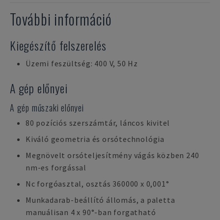
További információ
Kiegészítő felszerelés
Üzemi feszültség: 400 V, 50 Hz
A gép előnyei
A gép műszaki előnyei
80 pozíciós szerszámtár, láncos kivitel
Kiváló geometria és orsótechnológia
Megnövelt orsóteljesítmény vágás közben 240
nm-es forgással
Nc forgóasztal, osztás 360000 x 0,001°
Munkadarab-beállító állomás, a paletta
manuálisan 4 x 90°-ban forgatható