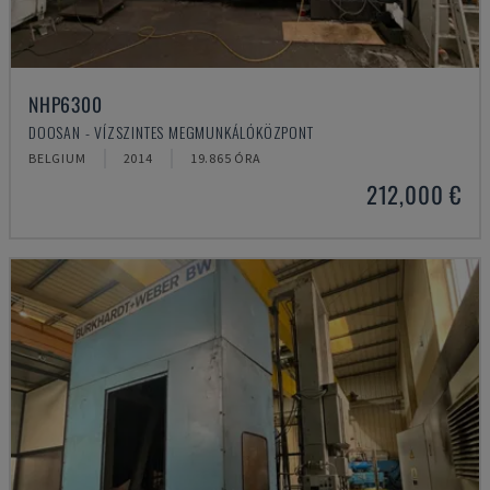
NHP6300
DOOSAN - VÍZSZINTES MEGMUNKÁLÓKÖZPONT
BELGIUM
2014
19.865 ÓRA
212,000 €