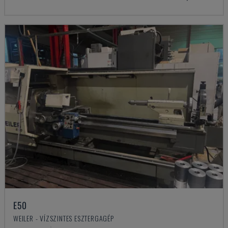
E50
WEILER - VÍZSZINTES ESZTERGAGÉP