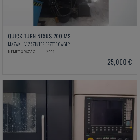
QUICK TURN NEXUS 200 MS
MAZAK - VÍZSZINTES ESZTERGAGÉP
NÉMETORSZÁG
2004
25,000 €