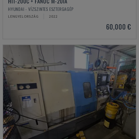
HIT-200C + FANUC M-20IA
HYUNDAI - VÍZSZINTES ESZTERGAGÉP
LENGYELORSZÁG
2022
60,000 €