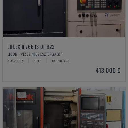
LIFLEX II 766 I3 DT B22
LICON - VÍZSZINTES ESZTERGAGÉP
AUSZTRIA
2016
40.148 ÓRA
413,000 €