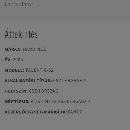
kapcsolatot.
Áttekintés
MÁRKA
:
HARDINGE
ÉV
:
2005
MODELL
:
TALENT 8/52
ALKALMAZÁSI TÍPUS
:
ESZTERGAGÉP
HELYSZÍN
:
CSEHORSZÁG
GÉPTÍPUS
:
VÍZSZINTES ESZTERGAGÉP
VEZÉRLŐEGYSÉG MÁRKÁJA
:
FANUC