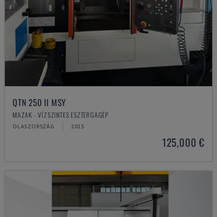
QTN 250 II MSY
MAZAK - VÍZSZINTES ESZTERGAGÉP
OLASZORSZÁG
2015
125,000 €