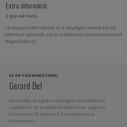
Extra információ
2 gép elérhető
*A megjelenített adatok és a tényleges adatok között
eltérések lehetnek, ezt az értékesítési képviselőnek kell
megerősítenie.
AZ ÖN FIÓKMENEDZSERE:
Gerard Bel
Gerard Bel
az egyik használtgép-kereskedelmi
szakértőnk. Ha további kérdése lenne a gépről,
közvetlenül őt keresheti. Forduljon hozzá
bizalommal.