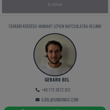
ELADVA
TOVÁBBI KÉRDÉSEI VANNAK? LÉPJEN KAPCSOLATBA VELÜNK!
GERARD BEL
+49 173 2872 031
G.BEL@GINDUMAC.COM