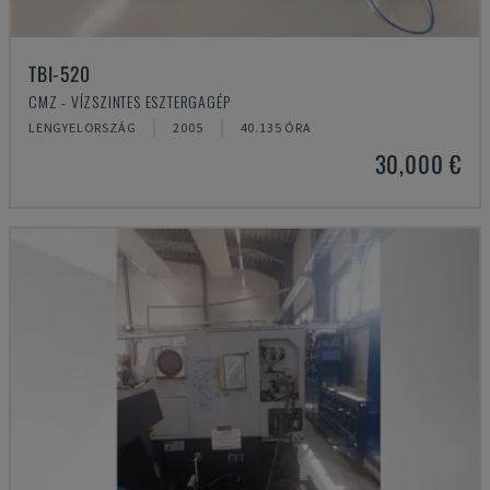
TBI-520
CMZ - VÍZSZINTES ESZTERGAGÉP
LENGYELORSZÁG
2005
40.135 ÓRA
30,000 €