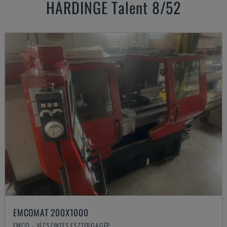
HARDINGE
Talent 8/52
EMCOMAT 200X1000
EMCO - VÍZSZINTES ESZTERGAGÉP