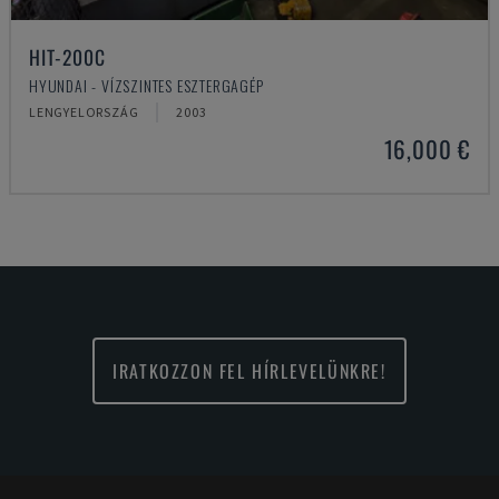
HIT-200C
HYUNDAI - VÍZSZINTES ESZTERGAGÉP
LENGYELORSZÁG
2003
16,000 €
IRATKOZZON FEL HÍRLEVELÜNKRE!