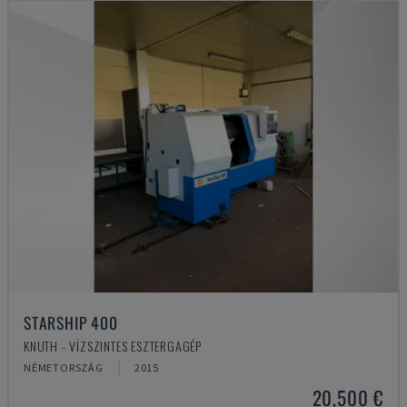
STARSHIP 400
KNUTH - VÍZSZINTES ESZTERGAGÉP
NÉMETORSZÁG
2015
20,500 €