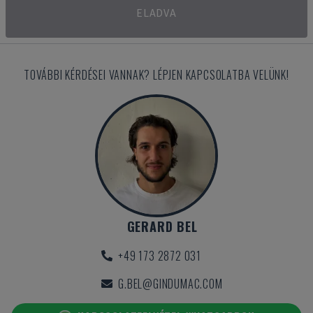
ELADVA
TOVÁBBI KÉRDÉSEI VANNAK? LÉPJEN KAPCSOLATBA VELÜNK!
GERARD BEL
+49 173 2872 031
G.BEL@GINDUMAC.COM