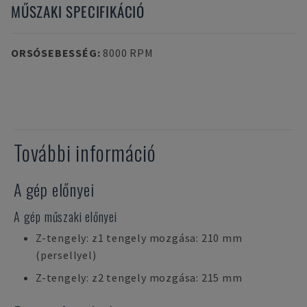
MŰSZAKI SPECIFIKÁCIÓ
ORSÓSEBESSÉG
:
8000 RPM
További információ
A gép előnyei
A gép műszaki előnyei
Z-tengely: z1 tengely mozgása: 210 mm
(persellyel)
Z-tengely: z2 tengely mozgása: 215 mm