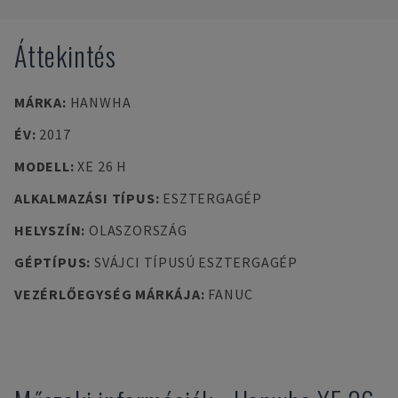
Áttekintés
MÁRKA
:
HANWHA
ÉV
:
2017
MODELL
:
XE 26 H
ALKALMAZÁSI TÍPUS
:
ESZTERGAGÉP
HELYSZÍN
:
OLASZORSZÁG
GÉPTÍPUS
:
SVÁJCI TÍPUSÚ ESZTERGAGÉP
VEZÉRLŐEGYSÉG MÁRKÁJA
:
FANUC