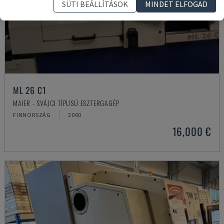
SÜTI BEÁLLÍTÁSOK
MINDET ELFOGAD
ML 26 C1
MAIER - SVÁJCI TÍPUSÚ ESZTERGAGÉP
FINNORSZÁG
2000
16,000 €