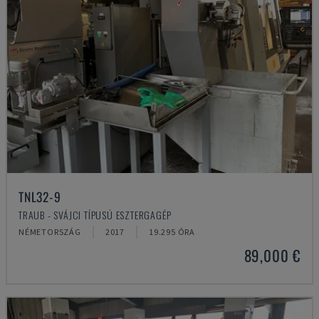
TNL32-9
TRAUB - SVÁJCI TÍPUSÚ ESZTERGAGÉP
NÉMETORSZÁG
2017
19.295 ÓRA
89,000 €