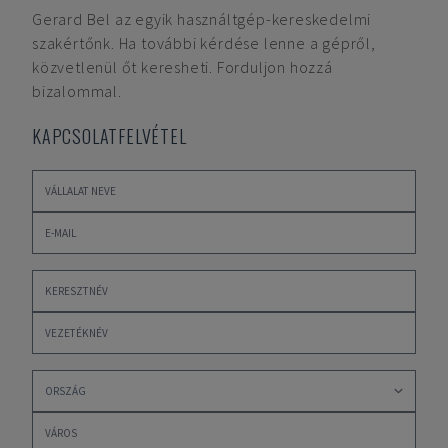
Gerard Bel
az egyik használtgép-kereskedelmi
szakértőnk. Ha további kérdése lenne a gépről,
közvetlenül őt keresheti. Forduljon hozzá
bizalommal.
KAPCSOLATFELVÉTEL