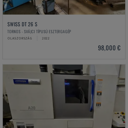
SWISS DT 26 S
TORNOS - SVÁJCI TÍPUSÚ ESZTERGAGÉP
OLASZORSZÁG
2022
98,000 €