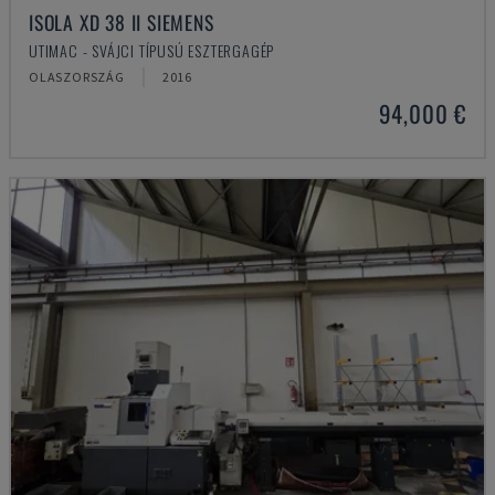
ISOLA XD 38 II SIEMENS
UTIMAC - SVÁJCI TÍPUSÚ ESZTERGAGÉP
OLASZORSZÁG
2016
94,000 €