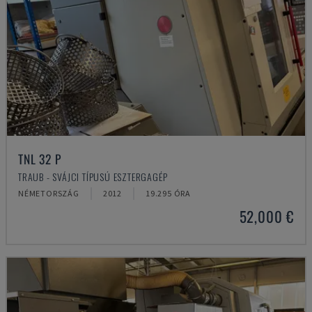
TNL 32 P
TRAUB - SVÁJCI TÍPUSÚ ESZTERGAGÉP
NÉMETORSZÁG
2012
19.295 ÓRA
52,000 €