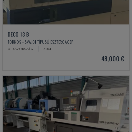
DECO 13 B
TORNOS - SVÁJCI TÍPUSÚ ESZTERGAGÉP
OLASZORSZÁG
2004
48,000 €