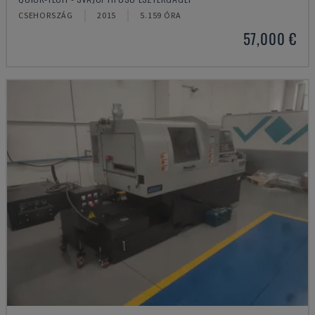
CSEHORSZÁG
2015
5.159 ÓRA
57,000 €