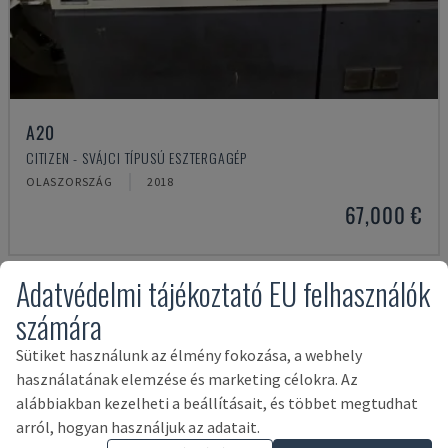
A20
CITIZEN - SVÁJCI TÍPUSÚ ESZTERGAGÉP
OLASZORSZÁG
2018
67,000 €
Adatvédelmi tájékoztató EU felhasználók
számára
Sütiket használunk az élmény fokozása, a webhely
használatának elemzése és marketing célokra. Az
alábbiakban kezelheti a beállításait, és többet megtudhat
arról, hogyan használjuk az adatait.