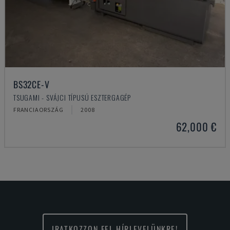
BS32CE-V
TSUGAMI - SVÁJCI TÍPUSÚ ESZTERGAGÉP
FRANCIAORSZÁG
2008
62,000 €
IRATKOZZON FEL HÍRLEVELÜNKRE!