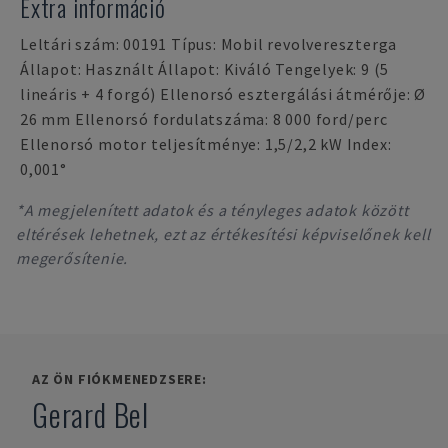
Extra információ
Leltári szám: 00191 Típus: Mobil revolvereszterga
Állapot: Használt Állapot: Kiváló Tengelyek: 9 (5
lineáris + 4 forgó) Ellenorsó esztergálási átmérője: Ø
26 mm Ellenorsó fordulatszáma: 8 000 ford/perc
Ellenorsó motor teljesítménye: 1,5/2,2 kW Index:
0,001°
*A megjelenített adatok és a tényleges adatok között
eltérések lehetnek, ezt az értékesítési képviselőnek kell
megerősítenie.
AZ ÖN FIÓKMENEDZSERE:
Gerard Bel