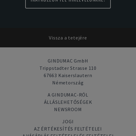
Vissza a tetejére
GINDUMAC GmbH
Trippstadter Strasse 110
67663 Kaiserslautern
Németország
A GINDUMAC-RÓL
ÁLLÁSLEHETŐSÉGEK
NEWSROOM
JOGI
AZ ÉRTÉKESÍTÉS FELTÉTELEI