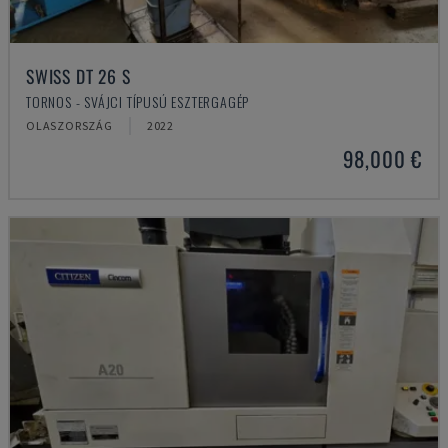
SWISS DT 26 S
TORNOS - SVÁJCI TÍPUSÚ ESZTERGAGÉP
OLASZORSZÁG
2022
98,000 €