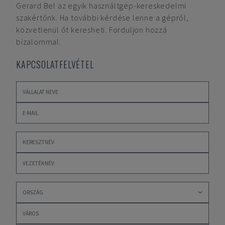
Gerard Bel
az egyik használtgép-kereskedelmi
szakértőnk. Ha további kérdése lenne a gépről,
közvetlenül őt keresheti. Forduljon hozzá
bizalommal.
KAPCSOLATFELVÉTEL