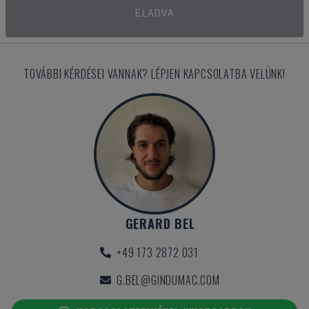
ELADVA
TOVÁBBI KÉRDÉSEI VANNAK? LÉPJEN KAPCSOLATBA VELÜNK!
GERARD BEL
+49 173 2872 031
G.BEL@GINDUMAC.COM