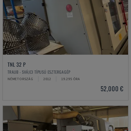
TNL 32 P
TRAUB - SVÁJCI TÍPUSÚ ESZTERGAGÉP
NÉMETORSZÁG
2012
19.295 ÓRA
52,000 €