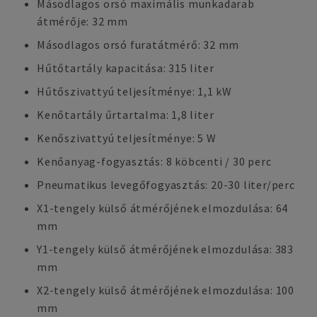
Másodlagos orsó maximális munkadarab
átmérője: 32 mm
Másodlagos orsó furatátmérő: 32 mm
Hűtőtartály kapacitása: 315 liter
Hűtőszivattyú teljesítménye: 1,1 kW
Kenőtartály űrtartalma: 1,8 liter
Kenőszivattyú teljesítménye: 5 W
Kenőanyag-fogyasztás: 8 köbcenti / 30 perc
Pneumatikus levegőfogyasztás: 20-30 liter/perc
X1-tengely külső átmérőjének elmozdulása: 64
mm
Y1-tengely külső átmérőjének elmozdulása: 383
mm
X2-tengely külső átmérőjének elmozdulása: 100
mm