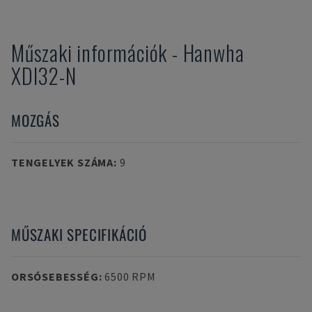
Műszaki információk
-
Hanwha
XDI32-N
MOZGÁS
TENGELYEK SZÁMA
:
9
MŰSZAKI SPECIFIKÁCIÓ
ORSÓSEBESSÉG
:
6500 RPM