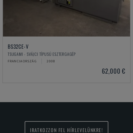
BS32CE-V
TSUGAMI - SVÁJCI TÍPUSÚ ESZTERGAGÉP
FRANCIAORSZÁG
2008
62,000 €
IRATKOZZON FEL HÍRLEVELÜNKRE!