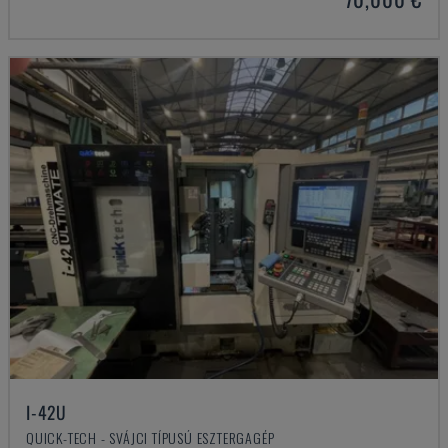
I-42U
QUICK-TECH - SVÁJCI TÍPUSÚ ESZTERGAGÉP