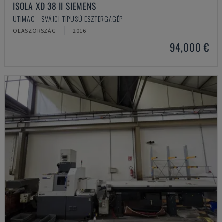
ISOLA XD 38 II SIEMENS
UTIMAC - SVÁJCI TÍPUSÚ ESZTERGAGÉP
OLASZORSZÁG
2016
94,000 €