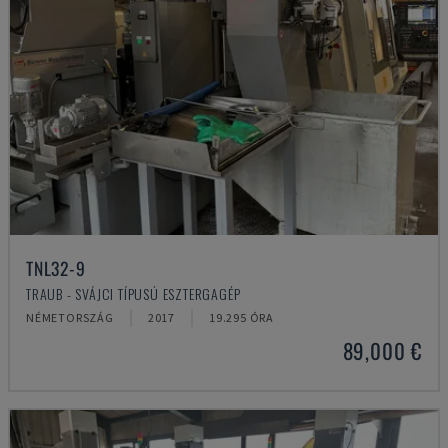
TNL32-9
TRAUB - SVÁJCI TÍPUSÚ ESZTERGAGÉP
NÉMETORSZÁG
2017
19.295 ÓRA
89,000 €