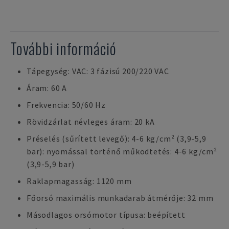
További információ
Tápegység: VAC: 3 fázisú 200/220 VAC
Áram: 60 A
Frekvencia: 50/60 Hz
Rövidzárlat névleges áram: 20 kA
Préselés (sűrített levegő): 4-6 kg/cm² (3,9-5,9
bar): nyomással történő működtetés: 4-6 kg/cm²
(3,9-5,9 bar)
Raklapmagasság: 1120 mm
Főorsó maximális munkadarab átmérője: 32 mm
Másodlagos orsómotor típusa: beépített