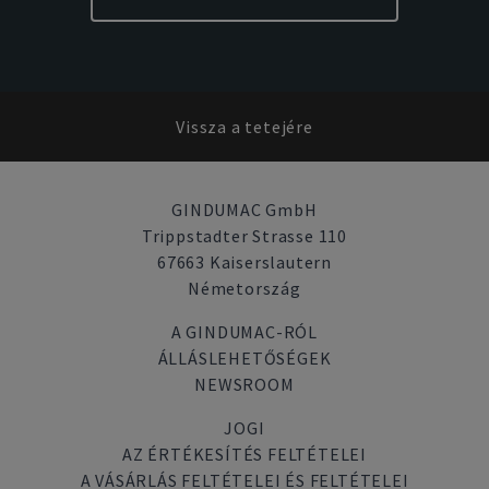
Vissza a tetejére
GINDUMAC GmbH
Trippstadter Strasse 110
67663 Kaiserslautern
Németország
A GINDUMAC-RÓL
ÁLLÁSLEHETŐSÉGEK
NEWSROOM
JOGI
AZ ÉRTÉKESÍTÉS FELTÉTELEI
A VÁSÁRLÁS FELTÉTELEI ÉS FELTÉTELEI