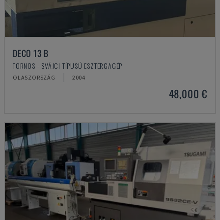
DECO 13 B
TORNOS - SVÁJCI TÍPUSÚ ESZTERGAGÉP
OLASZORSZÁG
2004
48,000 €