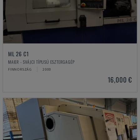
ML 26 C1
MAIER - SVÁJCI TÍPUSÚ ESZTERGAGÉP
FINNORSZÁG
2000
16,000 €