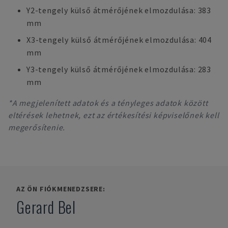
Y2-tengely külső átmérőjének elmozdulása: 383
mm
X3-tengely külső átmérőjének elmozdulása: 404
mm
Y3-tengely külső átmérőjének elmozdulása: 283
mm
*A megjelenített adatok és a tényleges adatok között
eltérések lehetnek, ezt az értékesítési képviselőnek kell
megerősítenie.
AZ ÖN FIÓKMENEDZSERE:
Gerard Bel