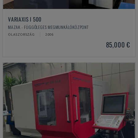
VARIAXIS I 500
MAZAK - FÜGGŐLEGES MEGMUNKÁLÓKÖZPONT
OLASZORSZÁG
2006
85,000 €