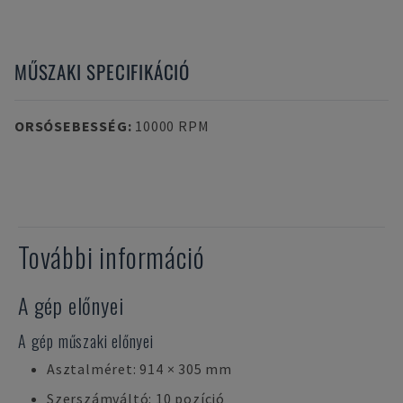
MŰSZAKI SPECIFIKÁCIÓ
ORSÓSEBESSÉG
:
10000 RPM
További információ
A gép előnyei
A gép műszaki előnyei
Asztalméret: 914 × 305 mm
Szerszámváltó: 10 pozíció