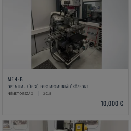
MF 4-B
OPTIMUM - FÜGGŐLEGES MEGMUNKÁLÓKÖZPONT
NÉMETORSZÁG
2018
10,000 €