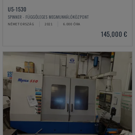
U5-1530
SPINNER - FÜGGŐLEGES MEGMUNKÁLÓKÖZPONT
NÉMETORSZÁG
2021
6.000 ÓRA
145,000 €