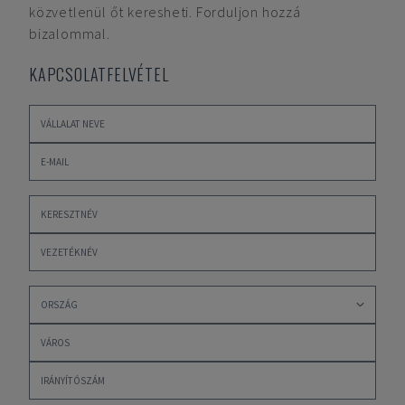
közvetlenül őt keresheti. Forduljon hozzá
bizalommal.
KAPCSOLATFELVÉTEL