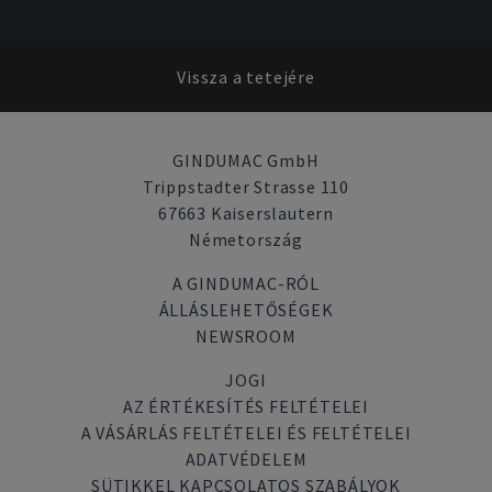
Vissza a tetejére
GINDUMAC GmbH
Trippstadter Strasse 110
67663 Kaiserslautern
Németország
A GINDUMAC-RÓL
ÁLLÁSLEHETŐSÉGEK
NEWSROOM
JOGI
AZ ÉRTÉKESÍTÉS FELTÉTELEI
A VÁSÁRLÁS FELTÉTELEI ÉS FELTÉTELEI
ADATVÉDELEM
SÜTIKKEL KAPCSOLATOS SZABÁLYOK