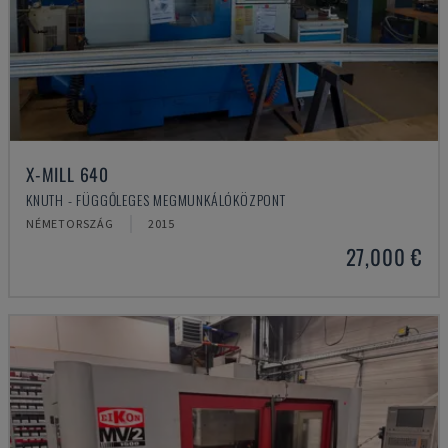
X-MILL 640
KNUTH - FÜGGŐLEGES MEGMUNKÁLÓKÖZPONT
NÉMETORSZÁG
2015
27,000 €