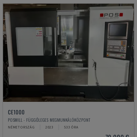
CE1000
POSMILL - FÜGGŐLEGES MEGMUNKÁLÓKÖZPONT
NÉMETORSZÁG
2023
533 ÓRA