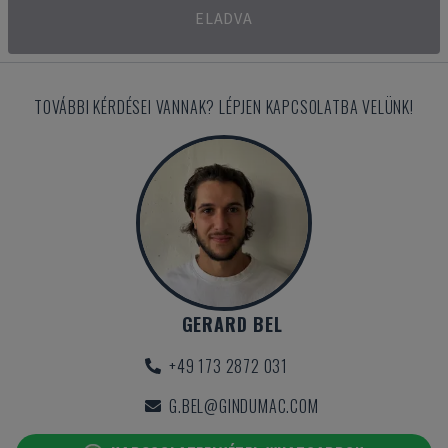
ELADVA
TOVÁBBI KÉRDÉSEI VANNAK? LÉPJEN KAPCSOLATBA VELÜNK!
GERARD BEL
+49 173 2872 031
G.BEL@GINDUMAC.COM