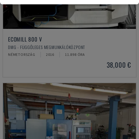
ECOMILL 800 V
DMG - FÜGGŐLEGES MEGMUNKÁLÓKÖZPONT
NÉMETORSZÁG
2016
11.898 ÓRA
38,000 €