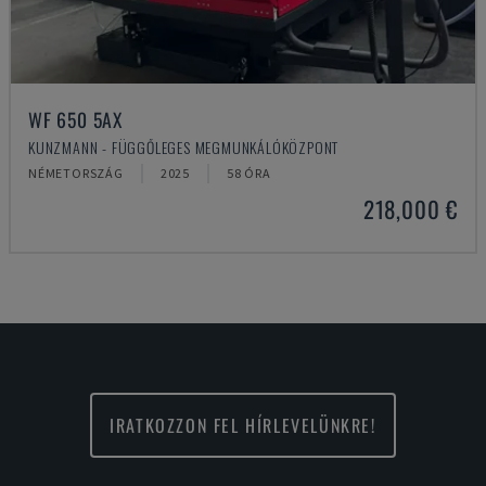
WF 650 5AX
KUNZMANN - FÜGGŐLEGES MEGMUNKÁLÓKÖZPONT
NÉMETORSZÁG
2025
58 ÓRA
218,000 €
IRATKOZZON FEL HÍRLEVELÜNKRE!