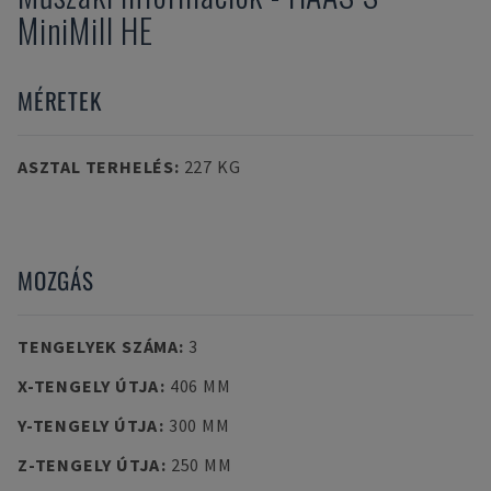
MiniMill HE
MÉRETEK
ASZTAL TERHELÉS
:
227 KG
MOZGÁS
TENGELYEK SZÁMA
:
3
X-TENGELY ÚTJA
:
406 MM
Y-TENGELY ÚTJA
:
300 MM
Z-TENGELY ÚTJA
:
250 MM