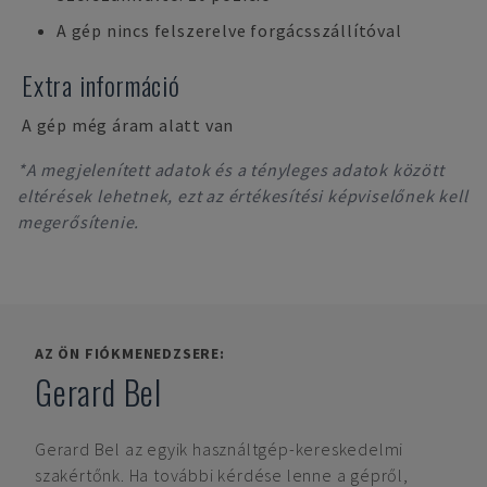
A gép nincs felszerelve forgácsszállítóval
Extra információ
A gép még áram alatt van
*A megjelenített adatok és a tényleges adatok között
eltérések lehetnek, ezt az értékesítési képviselőnek kell
megerősítenie.
AZ ÖN FIÓKMENEDZSERE:
Gerard Bel
Gerard Bel
az egyik használtgép-kereskedelmi
szakértőnk. Ha további kérdése lenne a gépről,