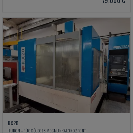
79,000 €
KX20
HURON - FÜGGŐLEGES MEGMUNKÁLÓKÖZPONT