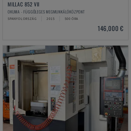
MILLAC 852 VII
OKUMA - FÜGGŐLEGES MEGMUNKÁLÓKÖZPONT
SPANYOLORSZÁG
2015
500 ÓRA
146,000 €