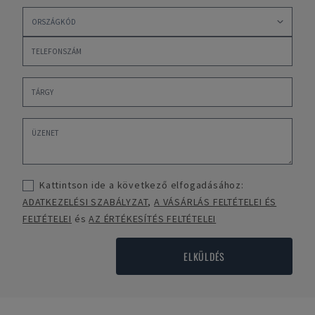
Kattintson ide a következő elfogadásához:
ADATKEZELÉSI SZABÁLYZAT
,
A VÁSÁRLÁS FELTÉTELEI ÉS
FELTÉTELEI
és
AZ ÉRTÉKESÍTÉS FELTÉTELEI
ELKÜLDÉS