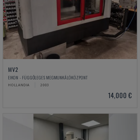
MV2
EIKON - FÜGGŐLEGES MEGMUNKÁLÓKÖZPONT
HOLLANDIA
2003
14,000 €