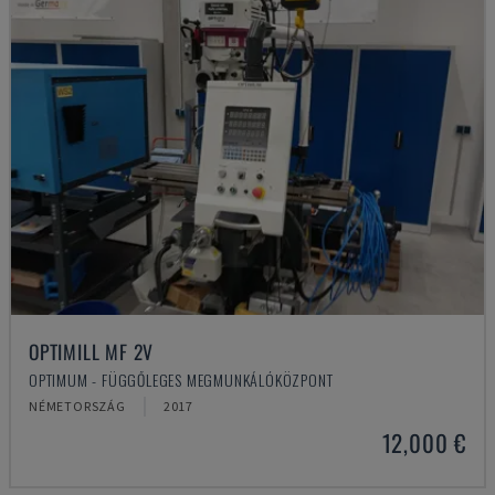
OPTIMILL MF 2V
OPTIMUM - FÜGGŐLEGES MEGMUNKÁLÓKÖZPONT
NÉMETORSZÁG
2017
12,000 €