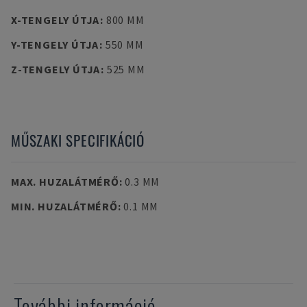
X-TENGELY ÚTJA
:
800 MM
Y-TENGELY ÚTJA
:
550 MM
Z-TENGELY ÚTJA
:
525 MM
MŰSZAKI SPECIFIKÁCIÓ
MAX. HUZALÁTMÉRŐ
:
0.3 MM
MIN. HUZALÁTMÉRŐ
:
0.1 MM
További információ