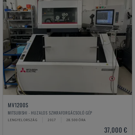
MV1200S
MITSUBISHI - HUZALOS SZIKRAFORGÁCSOLÓ GÉP
LENGYELORSZÁG
2017
28.500 ÓRA
37,000 €