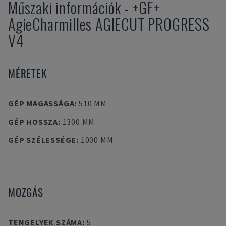
Műszaki információk
-
+GF+
AgieCharmilles AGIECUT PROGRESS
V4
MÉRETEK
GÉP MAGASSÁGA
:
510 MM
GÉP HOSSZA
:
1300 MM
GÉP SZÉLESSÉGE
:
1000 MM
MOZGÁS
TENGELYEK SZÁMA
:
5