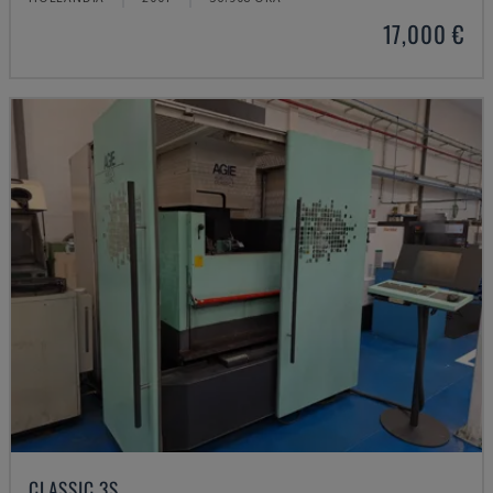
17,000 €
CLASSIC 3S