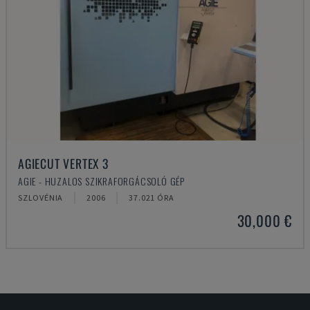
AGIECUT VERTEX 3
AGIE - HUZALOS SZIKRAFORGÁCSOLÓ GÉP
SZLOVÉNIA
2006
37.021 ÓRA
30,000 €