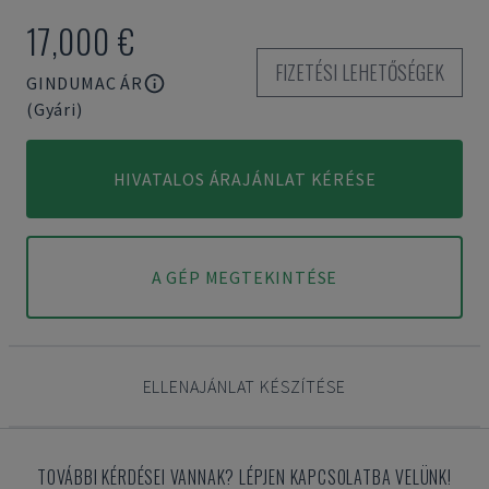
17,000 €
FIZETÉSI LEHETŐSÉGEK
GINDUMAC ÁR
(Gyári)
HIVATALOS ÁRAJÁNLAT KÉRÉSE
A GÉP MEGTEKINTÉSE
ELLENAJÁNLAT KÉSZÍTÉSE
TOVÁBBI KÉRDÉSEI VANNAK? LÉPJEN KAPCSOLATBA VELÜNK!