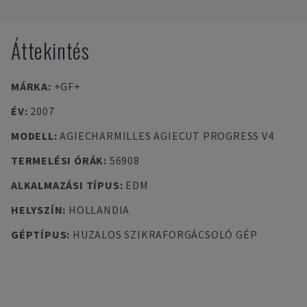
Áttekintés
MÁRKA
:
+GF+
ÉV
:
2007
MODELL
:
AGIECHARMILLES AGIECUT PROGRESS V4
TERMELÉSI ÓRÁK
:
56908
ALKALMAZÁSI TÍPUS
:
EDM
HELYSZÍN
:
HOLLANDIA
GÉPTÍPUS
:
HUZALOS SZIKRAFORGÁCSOLÓ GÉP