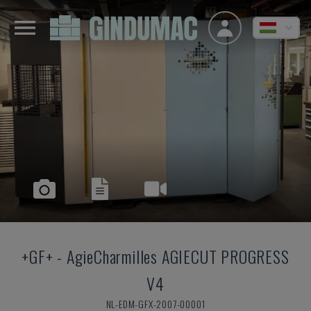
+GF+
-
AgieCharmilles AGIECUT PROGRESS
V4
NL-EDM-GFX-2007-00001