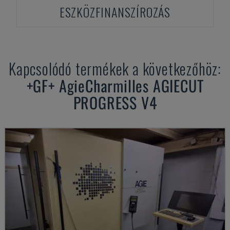
ESZKÖZFINANSZÍROZÁS
Kapcsolódó termékek a következőhöz:
+GF+
AgieCharmilles AGIECUT
PROGRESS V4