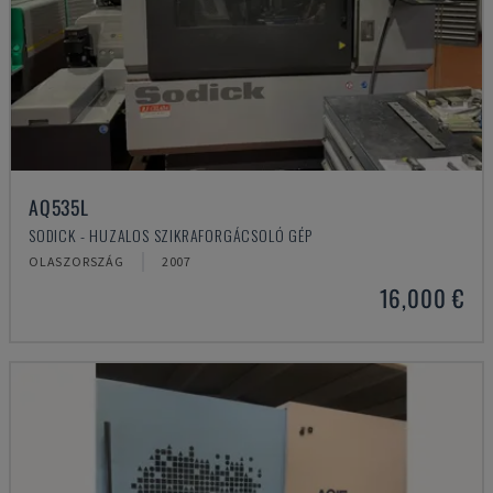
AQ535L
SODICK - HUZALOS SZIKRAFORGÁCSOLÓ GÉP
OLASZORSZÁG
2007
16,000 €