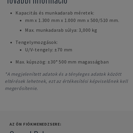
Kapacitás és munkadarab méretek:
mm x 1.300 mm x 1.000 mm x 500/510 mm.
Max. munkadarab súlya: 3,000 kg
Tengelymozgások:
U/V-tengely: ±70 mm
Max. kúpszög: ±30° 500 mm magasságban
*A megjelenített adatok és a tényleges adatok között
eltérések lehetnek, ezt az értékesítési képviselőnek kell
megerősítenie.
AZ ÖN FIÓKMENEDZSERE: