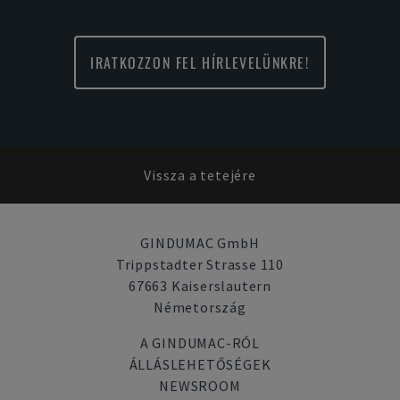
IRATKOZZON FEL HÍRLEVELÜNKRE!
Vissza a tetejére
GINDUMAC GmbH
Trippstadter Strasse 110
67663 Kaiserslautern
Németország
A GINDUMAC-RÓL
ÁLLÁSLEHETŐSÉGEK
NEWSROOM