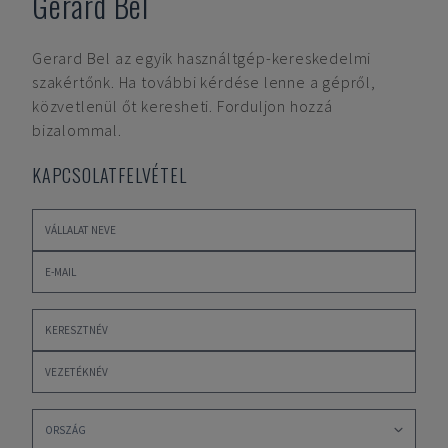
Gerard Bel
Gerard Bel
az egyik használtgép-kereskedelmi
szakértőnk. Ha további kérdése lenne a gépről,
közvetlenül őt keresheti. Forduljon hozzá
bizalommal.
KAPCSOLATFELVÉTEL