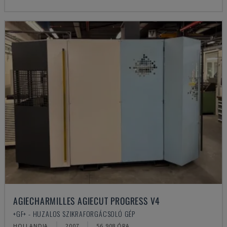
AGIECHARMILLES AGIECUT PROGRESS V4
+GF+ - HUZALOS SZIKRAFORGÁCSOLÓ GÉP
HOLLANDIA
2007
56.908 ÓRA