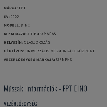
MÁRKA
:
FPT
ÉV
:
2002
MODELL
:
DINO
ALKALMAZÁSI TÍPUS
:
MARÁS
HELYSZÍN
:
OLASZORSZÁG
GÉPTÍPUS
:
UNIVERZÁLIS MEGMUNKÁLÓKÖZPONT
VEZÉRLŐEGYSÉG MÁRKÁJA
:
SIEMENS
Műszaki információk
-
FPT
DINO
VEZÉRLŐEGYSÉG