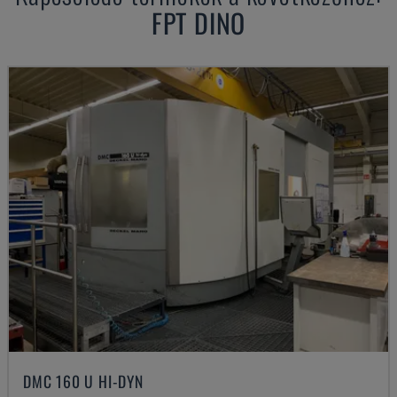
FPT
DINO
DMC 160 U HI-DYN