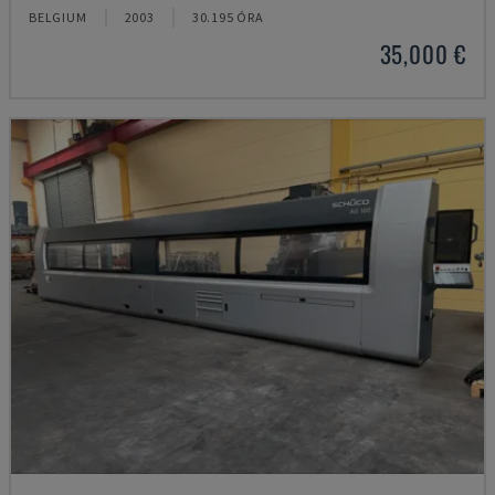
BELGIUM
2003
30.195 ÓRA
35,000 €