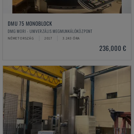
DMU 75 MONOBLOCK
DMG MORI - UNIVERZÁLIS MEGMUNKÁLÓKÖZPONT
NÉMETORSZÁG
2017
3.243 ÓRA
236,000 €