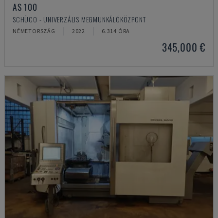
AS 100
SCHÜCO - UNIVERZÁLIS MEGMUNKÁLÓKÖZPONT
NÉMETORSZÁG
2022
6.314 ÓRA
345,000 €