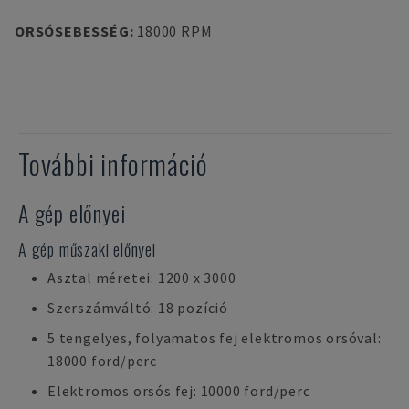
ORSÓSEBESSÉG
:
18000 RPM
További információ
A gép előnyei
A gép műszaki előnyei
Asztal méretei: 1200 x 3000
Szerszámváltó: 18 pozíció
5 tengelyes, folyamatos fej elektromos orsóval:
18000 ford/perc
Elektromos orsós fej: 10000 ford/perc