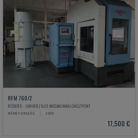
RFM 760/2
RÖDERS - UNIVERZÁLIS MEGMUNKÁLÓKÖZPONT
NÉMETORSZÁG
2000
17,500 €