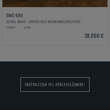
DMC 60U
DECKEL MAHO - UNIVERZÁLIS MEGMUNKÁLÓKÖZPONT
DÁNIA
2004
38,000 €
IRATKOZZON FEL HÍRLEVELÜNKRE!