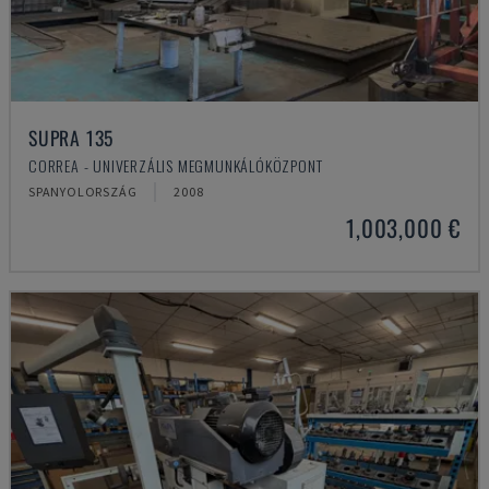
SUPRA 135
CORREA - UNIVERZÁLIS MEGMUNKÁLÓKÖZPONT
SPANYOLORSZÁG
2008
1,003,000 €