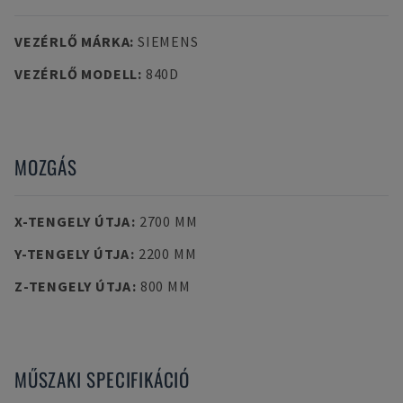
VEZÉRLŐ MÁRKA
:
SIEMENS
VEZÉRLŐ MODELL
:
840D
MOZGÁS
X-TENGELY ÚTJA
:
2700 MM
Y-TENGELY ÚTJA
:
2200 MM
Z-TENGELY ÚTJA
:
800 MM
MŰSZAKI SPECIFIKÁCIÓ