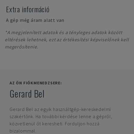
Extra információ
A gép még áram alatt van
*A megjelenített adatok és a tényleges adatok között
eltérések lehetnek, ezt az értékesítési képviselőnek kell
megerősítenie.
AZ ÖN FIÓKMENEDZSERE:
Gerard Bel
Gerard Bel
az egyik használtgép-kereskedelmi
szakértőnk. Ha további kérdése lenne a gépről,
közvetlenül őt keresheti. Forduljon hozzá
bizalommal.