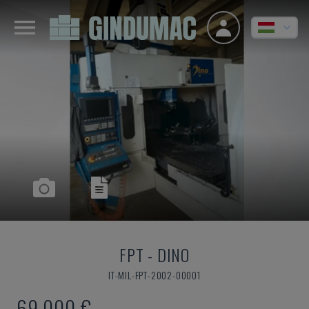
FPT
-
DINO
IT-MIL-FPT-2002-00001
69,000 €