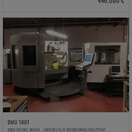
446,000 €
DMU 100T
DMG DECKEL MAHO - UNIVERZÁLIS MEGMUNKÁLÓKÖZPONT