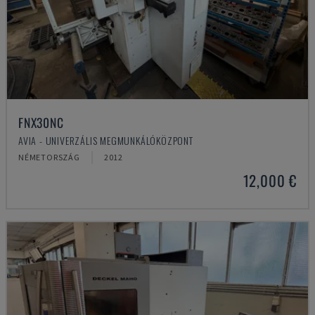
FNX30NC
AVIA - UNIVERZÁLIS MEGMUNKÁLÓKÖZPONT
NÉMETORSZÁG
2012
12,000 €