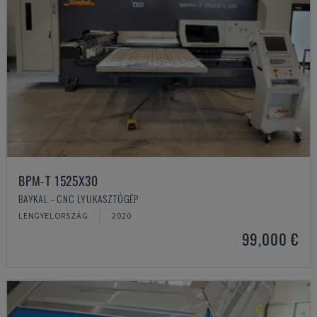
BPM-T 1525X30
BAYKAL - CNC LYUKASZTÓGÉP
LENGYELORSZÁG
2020
99,000 €