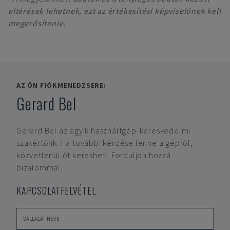
eltérések lehetnek, ezt az értékesítési képviselőnek kell
megerősítenie.
AZ ÖN FIÓKMENEDZSERE:
Gerard Bel
Gerard Bel
az egyik használtgép-kereskedelmi
szakértőnk. Ha további kérdése lenne a gépről,
közvetlenül őt keresheti. Forduljon hozzá
bizalommal.
KAPCSOLATFELVÉTEL