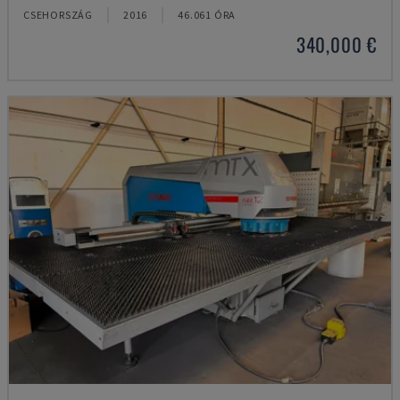
CSEHORSZÁG
2016
46.061 ÓRA
340,000 €