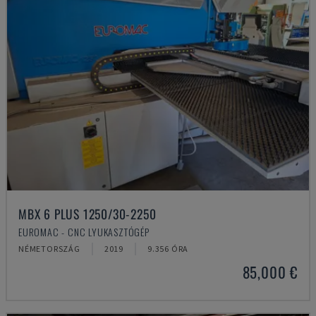
MBX 6 PLUS 1250/30-2250
EUROMAC - CNC LYUKASZTÓGÉP
NÉMETORSZÁG
2019
9.356 ÓRA
85,000 €