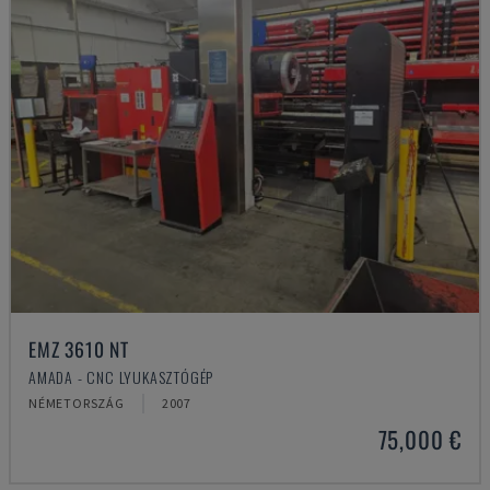
EMZ 3610 NT
AMADA - CNC LYUKASZTÓGÉP
NÉMETORSZÁG
2007
75,000 €