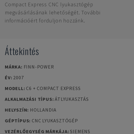
Compact Express CNC lyukasztógép
megvásárlásának lehetőségét. További
információért forduljon hozzánk.
Áttekintés
MÁRKA
:
FINN-POWER
ÉV
:
2007
MODELL
:
C6 + COMPACT EXPRESS
ALKALMAZÁSI TÍPUS
:
ÁTLYUKASZTÁS
HELYSZÍN
:
HOLLANDIA
GÉPTÍPUS
:
CNC LYUKASZTÓGÉP
VEZÉRLŐEGYSÉG MÁRKÁJA
:
SIEMENS