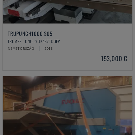
TRUPUNCH1000 S05
TRUMPF - CNC LYUKASZTÓGÉP
NÉMETORSZÁG
2018
153,000 €