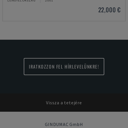
LENGYELORSZÁG
2001
22,000 €
IRATKOZZON FEL HÍRLEVELÜNKRE!
Vissza a tetejére
GINDUMAC GmbH