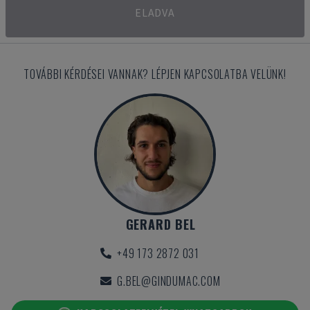
ELADVA
TOVÁBBI KÉRDÉSEI VANNAK? LÉPJEN KAPCSOLATBA VELÜNK!
GERARD BEL
+49 173 2872 031
G.BEL@GINDUMAC.COM