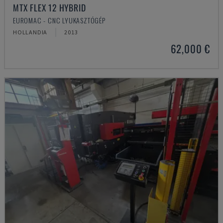
MTX FLEX 12 HYBRID
EUROMAC - CNC LYUKASZTÓGÉP
HOLLANDIA
2013
62,000 €