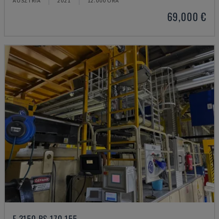
AUSZTRIA
2021
12.000 ÓRA
69,000 €
E 3150 RS 170 155