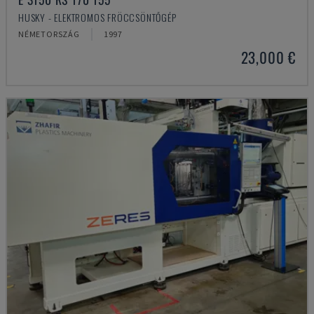
HUSKY - ELEKTROMOS FRÖCCSÖNTŐGÉP
NÉMETORSZÁG
1997
23,000 €