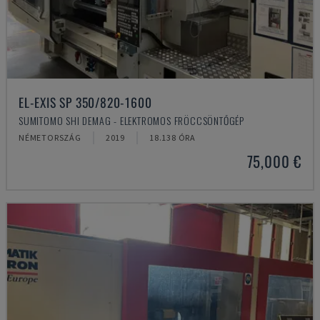
EL-EXIS SP 350/820-1600
SUMITOMO SHI DEMAG - ELEKTROMOS FRÖCCSÖNTŐGÉP
NÉMETORSZÁG
2019
18.138 ÓRA
75,000 €