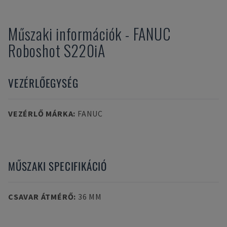
Műszaki információk
-
FANUC
Roboshot S220iA
VEZÉRLŐEGYSÉG
VEZÉRLŐ MÁRKA
:
FANUC
MŰSZAKI SPECIFIKÁCIÓ
CSAVAR ÁTMÉRŐ
:
36 MM