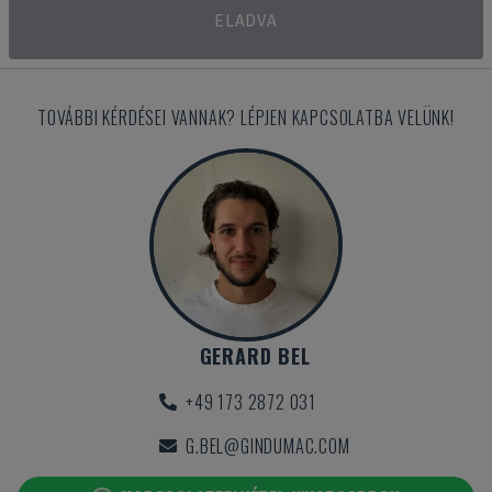
ELADVA
TOVÁBBI KÉRDÉSEI VANNAK? LÉPJEN KAPCSOLATBA VELÜNK!
GERARD BEL
+49 173 2872 031
G.BEL@GINDUMAC.COM