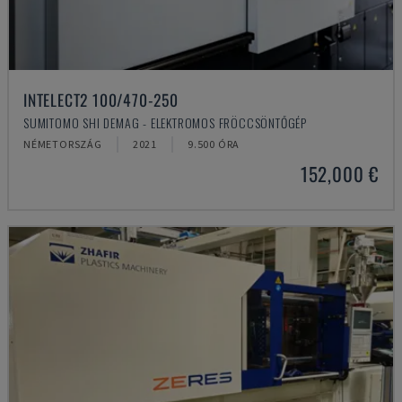
INTELECT2 100/470-250
SUMITOMO SHI DEMAG - ELEKTROMOS FRÖCCSÖNTŐGÉP
NÉMETORSZÁG
2021
9.500 ÓRA
152,000 €