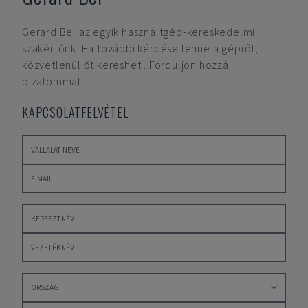
Gerard Bel
az egyik használtgép-kereskedelmi
szakértőnk. Ha további kérdése lenne a gépről,
közvetlenül őt keresheti. Forduljon hozzá
bizalommal.
KAPCSOLATFELVÉTEL