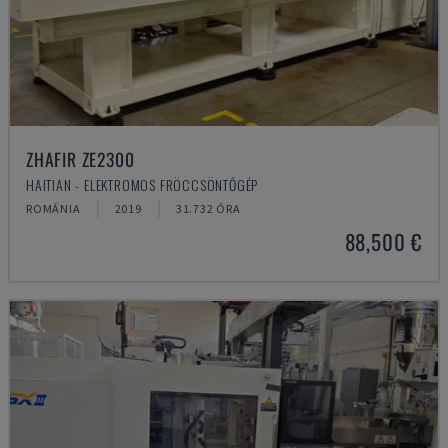
ZHAFIR ZE2300
HAITIAN - ELEKTROMOS FRÖCCSÖNTŐGÉP
ROMÁNIA
2019
31.732 ÓRA
88,500 €