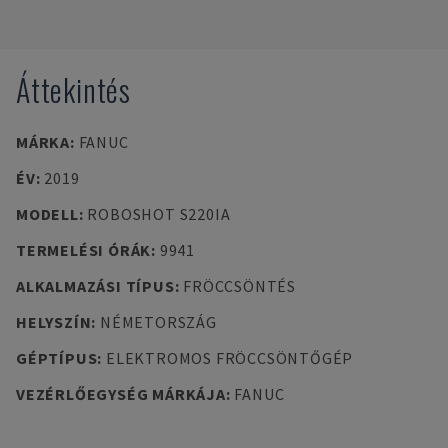
Áttekintés
MÁRKA
:
FANUC
ÉV
:
2019
MODELL
:
ROBOSHOT S220IA
TERMELÉSI ÓRÁK
:
9941
ALKALMAZÁSI TÍPUS
:
FRÖCCSÖNTÉS
HELYSZÍN
:
NÉMETORSZÁG
GÉPTÍPUS
:
ELEKTROMOS FRÖCCSÖNTŐGÉP
VEZÉRLŐEGYSÉG MÁRKÁJA
:
FANUC