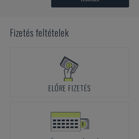
Fizetés feltételek
ELŐRE FIZETÉS