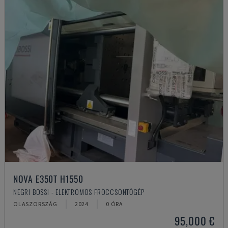
NOVA E350T H1550
NEGRI BOSSI - ELEKTROMOS FRÖCCSÖNTŐGÉP
OLASZORSZÁG
2024
0 ÓRA
95,000 €