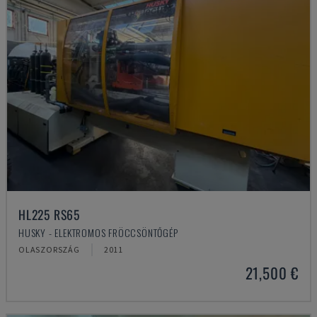
HL225 RS65
HUSKY - ELEKTROMOS FRÖCCSÖNTŐGÉP
OLASZORSZÁG
2011
21,500 €