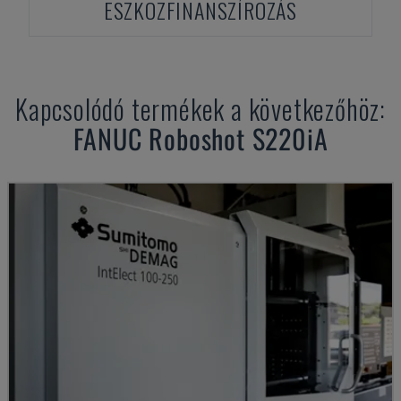
ESZKÖZFINANSZÍROZÁS
Kapcsolódó termékek a következőhöz:
FANUC
Roboshot S220iA