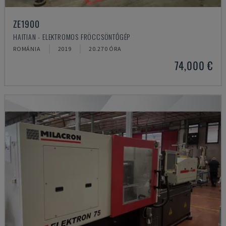
ZE1900
HAITIAN - ELEKTROMOS FRÖCCSÖNTŐGÉP
ROMÁNIA
2019
20.270 ÓRA
74,000 €