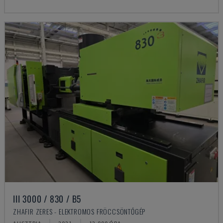
III 3000 / 830 / B5
ZHAFIR ZERES - ELEKTROMOS FRÖCCSÖNTŐGÉP