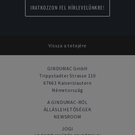
IRATKOZZON FEL HÍRLEVELÜNKRE!
Vissza a tetejére
GINDUMAC GmbH
Trippstadter Strasse 110
67663 Kaiserslautern
Németország
A GINDUMAC-RÓL
ÁLLÁSLEHETŐSÉGEK
NEWSROOM
JOGI