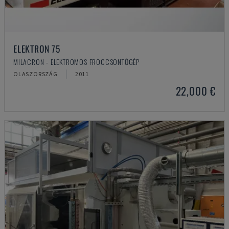
ELEKTRON 75
MILACRON - ELEKTROMOS FRÖCCSÖNTŐGÉP
OLASZORSZÁG
2011
22,000 €