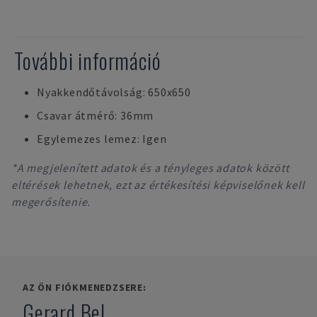
További információ
Nyakkendőtávolság: 650x650
Csavar átmérő: 36mm
Egylemezes lemez: Igen
*A megjelenített adatok és a tényleges adatok között
eltérések lehetnek, ezt az értékesítési képviselőnek kell
megerősítenie.
AZ ÖN FIÓKMENEDZSERE:
Gerard Bel