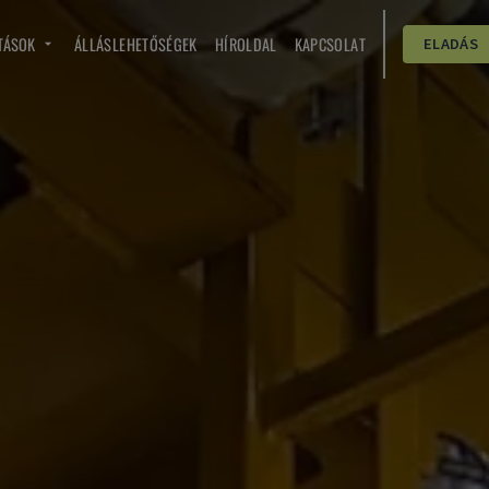
TÁSOK
ÁLLÁSLEHETŐSÉGEK
HÍROLDAL
KAPCSOLAT
ELADÁS