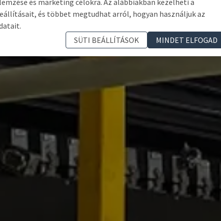
lemzése és marketing célokra. Az alábbiakban kezelheti a
eállításait, és többet megtudhat arról, hogyan használjuk az
datait.
SÜTI BEÁLLÍTÁSOK
MINDET ELFOGAD