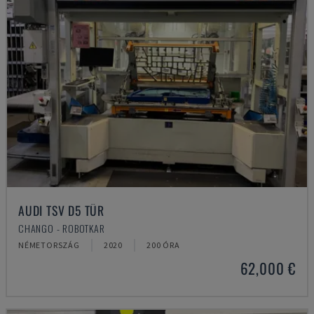
AUDI TSV D5 TÜR
CHANGO - ROBOTKAR
NÉMETORSZÁG
2020
200 ÓRA
62,000 €