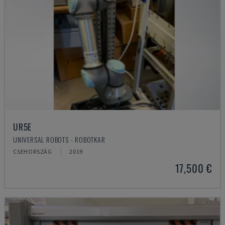
UR5E
UNIVERSAL ROBOTS - ROBOTKAR
CSEHORSZÁG
2019
17,500 €