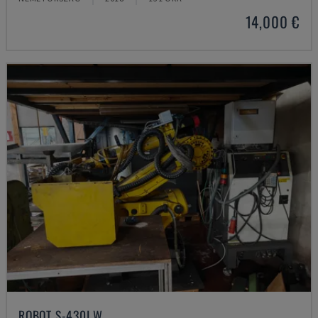
14,000 €
ROBOT S-430I W