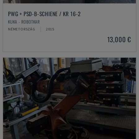
PWG + PSD-B-SCHIENE / KR 16-2
KUKA - ROBOTKAR
NÉMETORSZÁG
2015
13,000 €