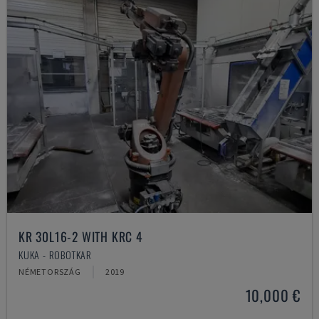
KR 30L16-2 WITH KRC 4
KUKA - ROBOTKAR
NÉMETORSZÁG
2019
10,000 €