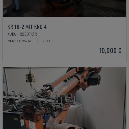
KR 16-2 MIT KRC 4
KUKA - ROBOTKAR
NÉMETORSZÁG
2011
10,000 €