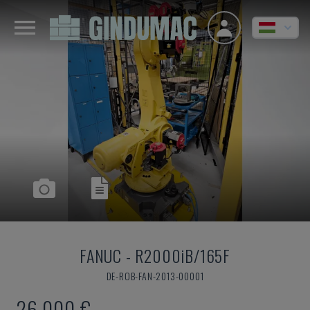
FANUC
-
R2000iB/165F
DE-ROB-FAN-2013-00001
26,000 €