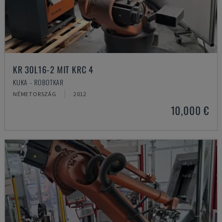
KR 30L16-2 MIT KRC 4
KUKA - ROBOTKAR
NÉMETORSZÁG
2012
10,000 €