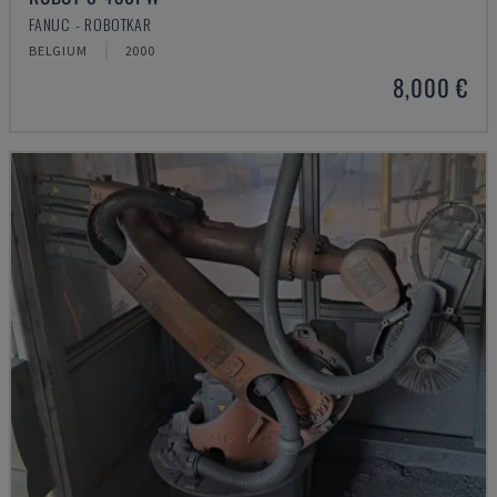
FANUC - ROBOTKAR
BELGIUM
2000
8,000 €