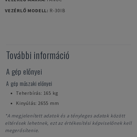
VEZÉRLŐ MODELL
:
R-30IB
További információ
A gép előnyei
A gép műszaki előnyei
Teherbírás: 165 kg
Kinyúlás: 2655 mm
*A megjelenített adatok és a tényleges adatok között
eltérések lehetnek, ezt az értékesítési képviselőnek kell
megerősítenie.