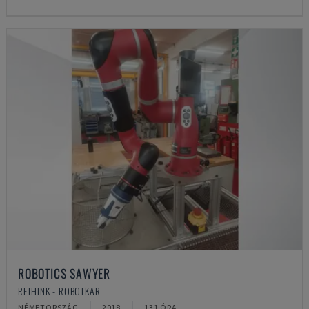
ROBOTICS SAWYER
RETHINK - ROBOTKAR
NÉMETORSZÁG
2018
131 ÓRA