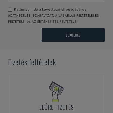
Kattintson ide a következő elfogadásához:
ADATKEZELÉSI SZABÁLYZAT
,
A VÁSÁRLÁS FELTÉTELEI ÉS
FELTÉTELEI
és
AZ ÉRTÉKESÍTÉS FELTÉTELEI
ELKÜLDÉS
Fizetés feltételek
ELŐRE FIZETÉS