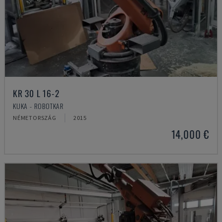
KR 30 L 16-2
KUKA - ROBOTKAR
NÉMETORSZÁG
2015
14,000 €