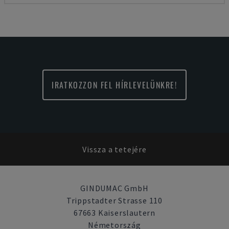
IRATKOZZON FEL HÍRLEVELÜNKRE!
Vissza a tetejére
GINDUMAC GmbH
Trippstadter Strasse 110
67663 Kaiserslautern
Németország