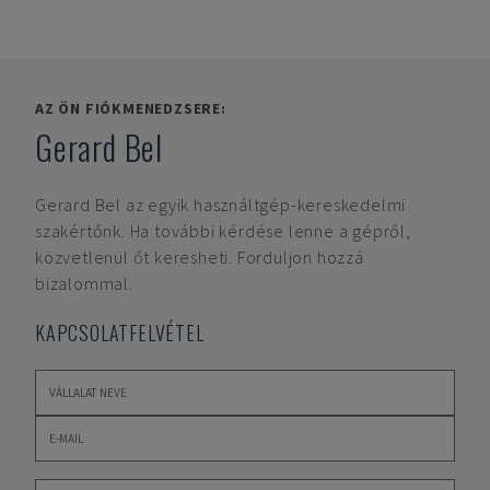
AZ ÖN FIÓKMENEDZSERE:
Gerard Bel
Gerard Bel
az egyik használtgép-kereskedelmi
szakértőnk. Ha további kérdése lenne a gépről,
közvetlenül őt keresheti. Forduljon hozzá
bizalommal.
KAPCSOLATFELVÉTEL