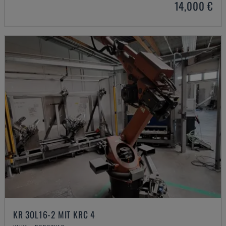
14,000 €
KR 30L16-2 MIT KRC 4