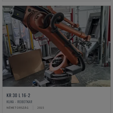
KR 30 L 16-2
KUKA - ROBOTKAR
NÉMETORSZÁG
2015