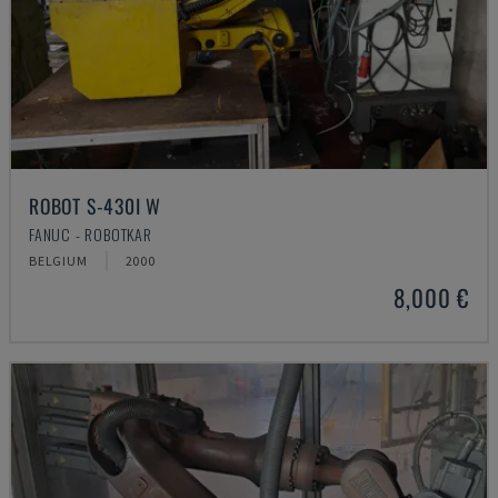
ROBOT S-430I W
FANUC - ROBOTKAR
BELGIUM
2000
8,000 €