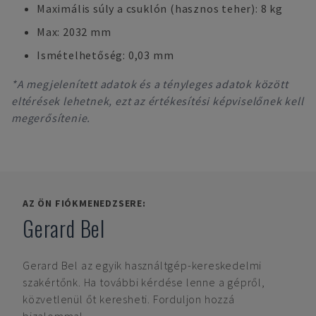
Maximális súly a csuklón (hasznos teher): 8 kg
Max: 2032 mm
Ismételhetőség: 0,03 mm
*A megjelenített adatok és a tényleges adatok között
eltérések lehetnek, ezt az értékesítési képviselőnek kell
megerősítenie.
AZ ÖN FIÓKMENEDZSERE:
Gerard Bel
Gerard Bel
az egyik használtgép-kereskedelmi
szakértőnk. Ha további kérdése lenne a gépről,
közvetlenül őt keresheti. Forduljon hozzá