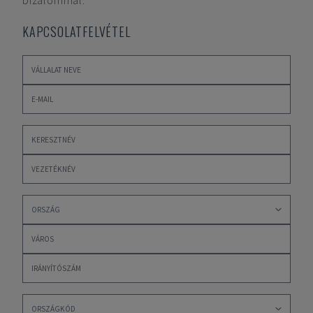
bizalommal.
KAPCSOLATFELVÉTEL