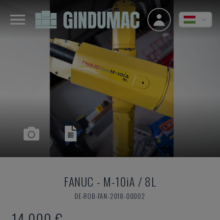
FANUC
-
M-10iA / 8L
DE-ROB-FAN-2018-00002
14,000 €