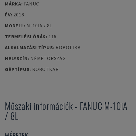
MÁRKA
:
FANUC
ÉV
:
2018
MODELL
:
M-10IA / 8L
TERMELÉSI ÓRÁK
:
116
ALKALMAZÁSI TÍPUS
:
ROBOTIKA
HELYSZÍN
:
NÉMETORSZÁG
GÉPTÍPUS
:
ROBOTKAR
Műszaki információk
-
FANUC
M-10iA
/ 8L
MÉRETEK