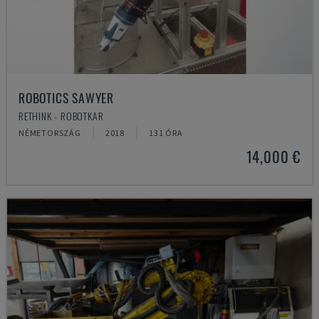
ROBOTICS SAWYER
RETHINK - ROBOTKAR
NÉMETORSZÁG
2018
131 ÓRA
14,000 €