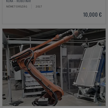
KUKA - ROBOTKAR
NÉMETORSZÁG
2017
10,000 €