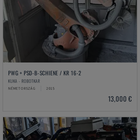
PWG + PSD-B-SCHIENE / KR 16-2
KUKA - ROBOTKAR
NÉMETORSZÁG
2015
13,000 €