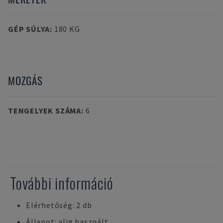
GÉP SÚLYA
:
180 KG
MOZGÁS
TENGELYEK SZÁMA
:
6
További információ
Elérhetőség: 2 db
Állapot: alig használt