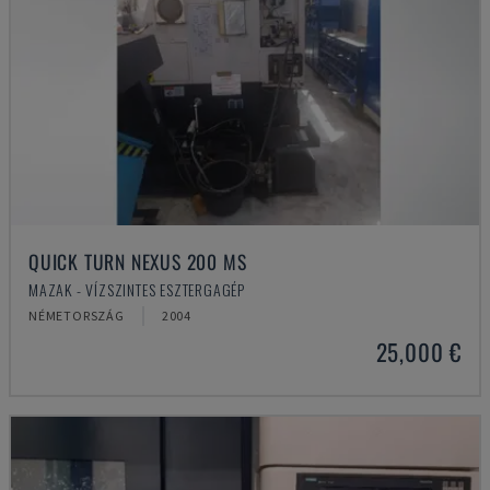
QUICK TURN NEXUS 200 MS
MAZAK - VÍZSZINTES ESZTERGAGÉP
NÉMETORSZÁG
2004
25,000 €