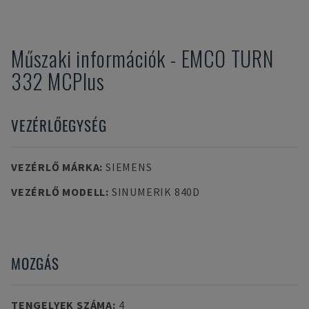
Műszaki információk
-
EMCO
TURN
332 MCPlus
VEZÉRLŐEGYSÉG
VEZÉRLŐ MÁRKA
:
SIEMENS
VEZÉRLŐ MODELL
:
SINUMERIK 840D
MOZGÁS
TENGELYEK SZÁMA
:
4