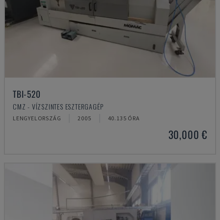
TBI-520
CMZ - VÍZSZINTES ESZTERGAGÉP
LENGYELORSZÁG
2005
40.135 ÓRA
30,000 €