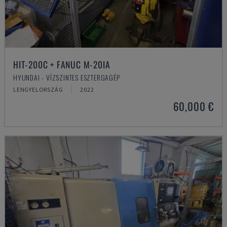
HIT-200C + FANUC M-20IA
HYUNDAI - VÍZSZINTES ESZTERGAGÉP
LENGYELORSZÁG
2022
60,000 €