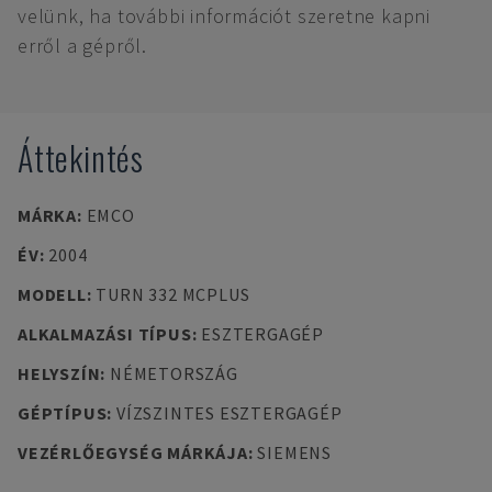
velünk, ha további információt szeretne kapni
erről a gépről.
Áttekintés
MÁRKA
:
EMCO
ÉV
:
2004
MODELL
:
TURN 332 MCPLUS
ALKALMAZÁSI TÍPUS
:
ESZTERGAGÉP
HELYSZÍN
:
NÉMETORSZÁG
GÉPTÍPUS
:
VÍZSZINTES ESZTERGAGÉP
VEZÉRLŐEGYSÉG MÁRKÁJA
:
SIEMENS