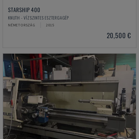
STARSHIP 400
KNUTH - VÍZSZINTES ESZTERGAGÉP
NÉMETORSZÁG
2015
20,500 €