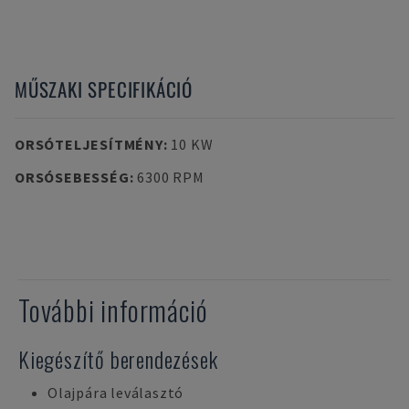
MŰSZAKI SPECIFIKÁCIÓ
ORSÓTELJESÍTMÉNY
:
10 KW
ORSÓSEBESSÉG
:
6300 RPM
További információ
Kiegészítő berendezések
Olajpára leválasztó