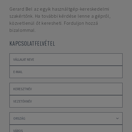
Gerard Bel
az egyik használtgép-kereskedelmi
szakértőnk. Ha további kérdése lenne a gépről,
közvetlenül őt keresheti. Forduljon hozzá
bizalommal.
KAPCSOLATFELVÉTEL