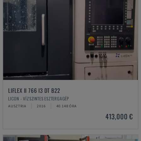
LIFLEX II 766 I3 DT B22
LICON - VÍZSZINTES ESZTERGAGÉP
AUSZTRIA
2016
40.148 ÓRA
413,000 €