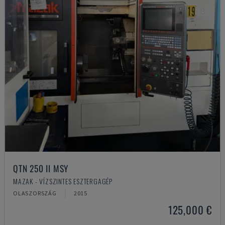
QTN 250 II MSY
MAZAK - VÍZSZINTES ESZTERGAGÉP
OLASZORSZÁG
2015
125,000 €