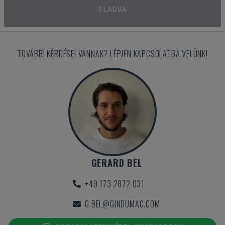
ELADVA
TOVÁBBI KÉRDÉSEI VANNAK? LÉPJEN KAPCSOLATBA VELÜNK!
GERARD BEL
+49 173 2872 031
G.BEL@GINDUMAC.COM