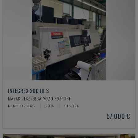
INTEGREX 200 III S
MAZAK - ESZTERGÁLYOZÓ KÖZPONT
NÉMETORSZÁG
2004
615 ÓRA
57,000 €