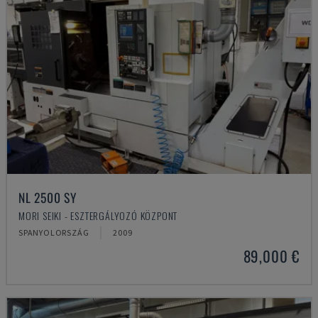
NL 2500 SY
MORI SEIKI - ESZTERGÁLYOZÓ KÖZPONT
SPANYOLORSZÁG
2009
89,000 €