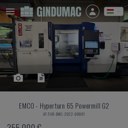
EMCO
-
Hyperturn 65 Powermill G2
AT-TUR-EMC-2022-00001
355,000 €