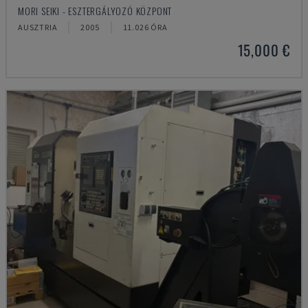
MORI SEIKI - ESZTERGÁLYOZÓ KÖZPONT
AUSZTRIA
2005
11.026 ÓRA
15,000 €