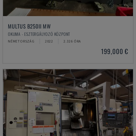
MULTUS B250II MW
OKUMA - ESZTERGÁLYOZÓ KÖZPONT
NÉMETORSZÁG
2022
2.326 ÓRA
199,000 €