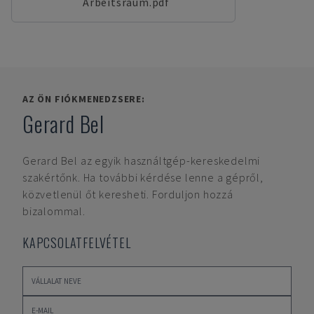
Arbeitsraum.pdf
AZ ÖN FIÓKMENEDZSERE:
Gerard Bel
Gerard Bel
az egyik használtgép-kereskedelmi
szakértőnk. Ha további kérdése lenne a gépről,
közvetlenül őt keresheti. Forduljon hozzá
bizalommal.
KAPCSOLATFELVÉTEL