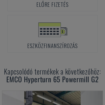
ELŐRE FIZETÉS
ESZKÖZFINANSZÍROZÁS
Kapcsolódó termékek a következőhöz:
EMCO
Hyperturn 65 Powermill G2