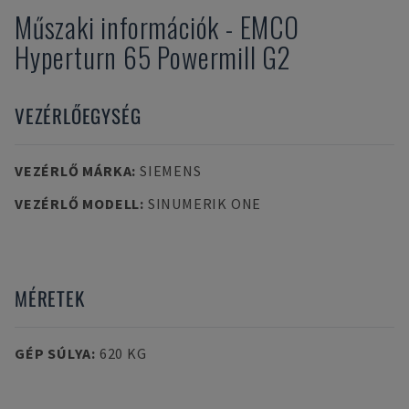
Műszaki információk
-
EMCO
Hyperturn 65 Powermill G2
VEZÉRLŐEGYSÉG
VEZÉRLŐ MÁRKA
:
SIEMENS
VEZÉRLŐ MODELL
:
SINUMERIK ONE
MÉRETEK
GÉP SÚLYA
:
620 KG