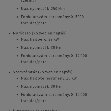
szerint)
Max. nyomaték: 250 Nm
Fordulatszám-tartomány: 0–5000
fordulat/perc
Maróorsó (közvetlen hajtás):
Max. hajtóerő: 37 kW
Max. nyomaték: 30 Nm
Fordulatszám-tartomány: 0–12 000
fordulat/perc
Szerszámtár (közvetlen hajtás):
Max. hajtóteljesítmény: 10 kW
Max. nyomaték: 30 Nm
Fordulatszám-tartomány: 0–12 000
fordulat/perc
Kinematika és tengelyek: