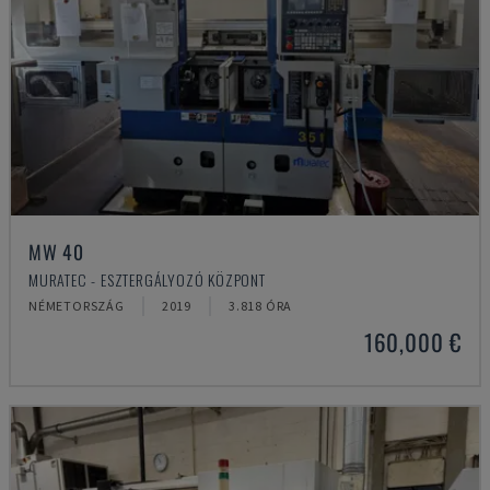
MW 40
MURATEC - ESZTERGÁLYOZÓ KÖZPONT
NÉMETORSZÁG
2019
3.818 ÓRA
160,000 €