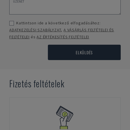
Kattintson ide a következő elfogadásához:
ADATKEZELÉSI SZABÁLYZAT
,
A VÁSÁRLÁS FELTÉTELEI ÉS
FELTÉTELEI
és
AZ ÉRTÉKESÍTÉS FELTÉTELEI
ELKÜLDÉS
Fizetés feltételek