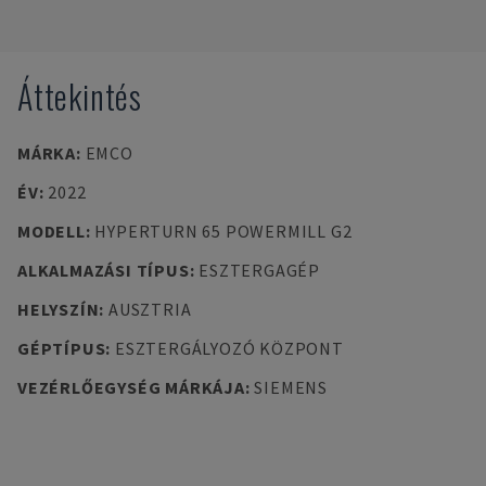
Áttekintés
MÁRKA
:
EMCO
ÉV
:
2022
MODELL
:
HYPERTURN 65 POWERMILL G2
ALKALMAZÁSI TÍPUS
:
ESZTERGAGÉP
HELYSZÍN
:
AUSZTRIA
GÉPTÍPUS
:
ESZTERGÁLYOZÓ KÖZPONT
VEZÉRLŐEGYSÉG MÁRKÁJA
:
SIEMENS