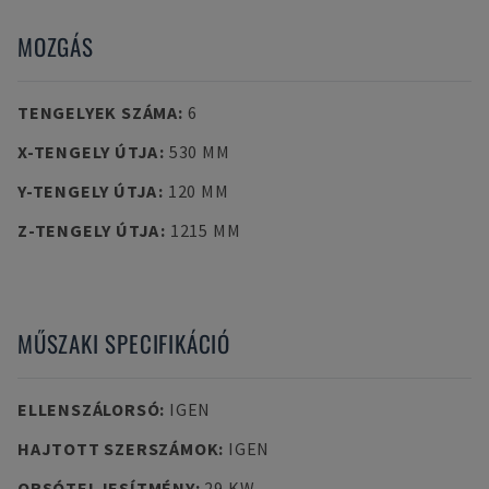
MOZGÁS
TENGELYEK SZÁMA
:
6
X-TENGELY ÚTJA
:
530 MM
Y-TENGELY ÚTJA
:
120 MM
Z-TENGELY ÚTJA
:
1215 MM
MŰSZAKI SPECIFIKÁCIÓ
ELLENSZÁLORSÓ
:
IGEN
HAJTOTT SZERSZÁMOK
:
IGEN
ORSÓTELJESÍTMÉNY
:
29 KW