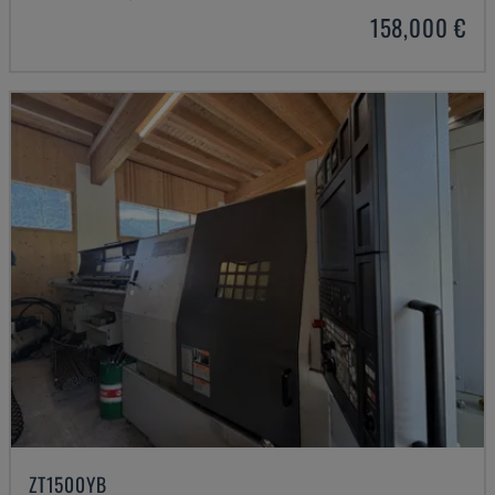
158,000 €
ZT1500YB