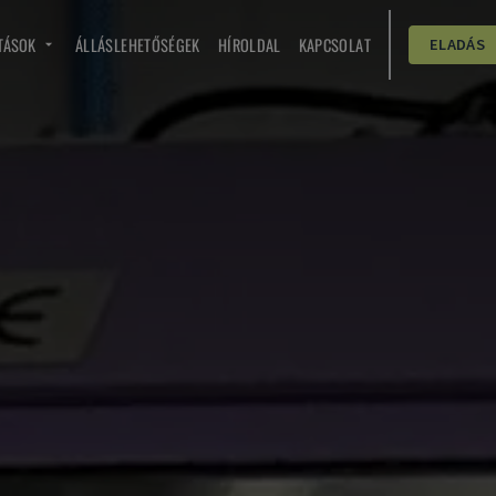
TÁSOK
ÁLLÁSLEHETŐSÉGEK
HÍROLDAL
KAPCSOLAT
ELADÁS