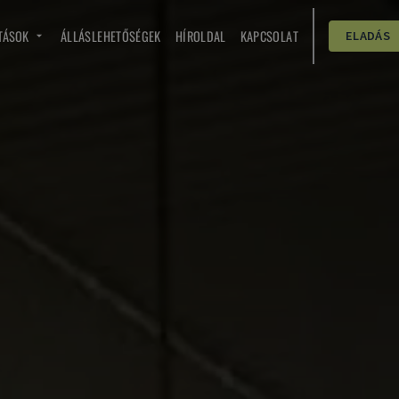
TÁSOK
ÁLLÁSLEHETŐSÉGEK
HÍROLDAL
KAPCSOLAT
ELADÁS