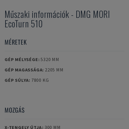
Műszaki információk
-
DMG MORI
EcoTurn 510
MÉRETEK
GÉP MÉLYSÉGE
:
5320 MM
GÉP MAGASSÁGA
:
2205 MM
GÉP SÚLYA
:
7800 KG
MOZGÁS
X-TENGELY ÚTJA
:
300 MM