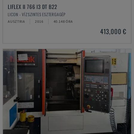
LIFLEX II 766 I3 DT B22
LICON - VÍZSZINTES ESZTERGAGÉP
AUSZTRIA
2016
40.148 ÓRA
413,000 €