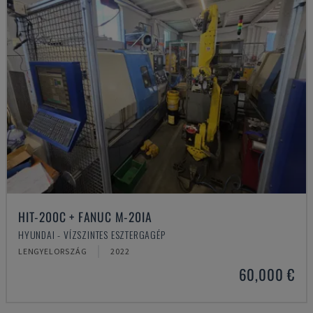
HIT-200C + FANUC M-20IA
HYUNDAI - VÍZSZINTES ESZTERGAGÉP
LENGYELORSZÁG
2022
60,000 €