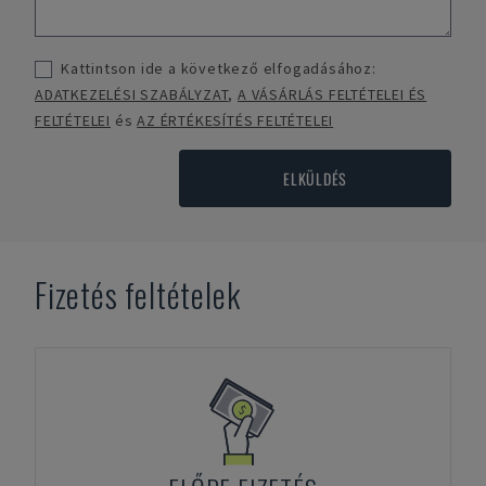
Kattintson ide a következő elfogadásához:
ADATKEZELÉSI SZABÁLYZAT
,
A VÁSÁRLÁS FELTÉTELEI ÉS
FELTÉTELEI
és
AZ ÉRTÉKESÍTÉS FELTÉTELEI
ELKÜLDÉS
Fizetés feltételek