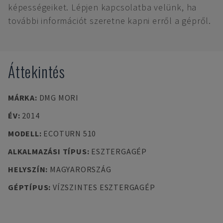
képességeiket. Lépjen kapcsolatba velünk, ha
további információt szeretne kapni erről a gépről.
Áttekintés
MÁRKA
:
DMG MORI
ÉV
:
2014
MODELL
:
ECOTURN 510
ALKALMAZÁSI TÍPUS
:
ESZTERGAGÉP
HELYSZÍN
:
MAGYARORSZÁG
GÉPTÍPUS
:
VÍZSZINTES ESZTERGAGÉP