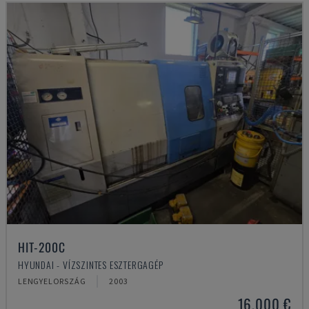
HIT-200C
HYUNDAI - VÍZSZINTES ESZTERGAGÉP
LENGYELORSZÁG
2003
16,000 €