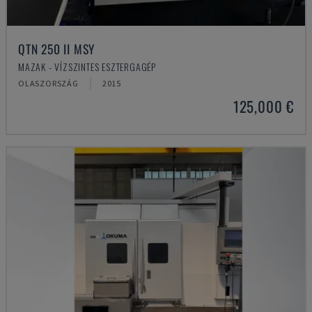
QTN 250 II MSY
MAZAK - VÍZSZINTES ESZTERGAGÉP
OLASZORSZÁG
2015
125,000 €