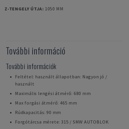
Z-TENGELY ÚTJA
:
1050 MM
További információ
További információk
Feltétel: használt állapotban: Nagyon jó /
használt
Maximális lengési átmérő: 680 mm
Max forgási átmérő: 465 mm
Rúdkapacitás: 90 mm
Forgótárcsa mérete: 315 / SMW AUTOBLOK