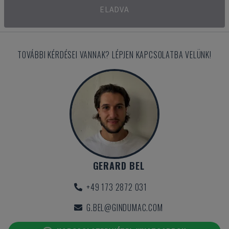
ELADVA
TOVÁBBI KÉRDÉSEI VANNAK? LÉPJEN KAPCSOLATBA VELÜNK!
GERARD BEL
+49 173 2872 031
G.BEL@GINDUMAC.COM