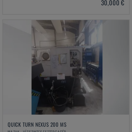
30,000 €
QUICK TURN NEXUS 200 MS
MAZAK - VÍZSZINTES ESZTERGAGÉP