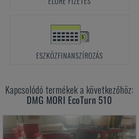
ELŐRE FIZETÉS
ESZKÖZFINANSZÍROZÁS
Kapcsolódó termékek a következőhöz:
DMG MORI
EcoTurn 510