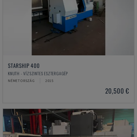
STARSHIP 400
KNUTH - VÍZSZINTES ESZTERGAGÉP
NÉMETORSZÁG
2015
20,500 €