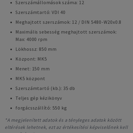
Szerszámállomások száma: 12
Szerszámtartó: VDI 40
Meghajtott szerszámok: 12 / DIN 5480-W20x0.8
Maximális sebesség meghajtott szerszámok:
Max: 4000 rpm
Lökhossz: 850 mm
Központ: MK5
Menet: 150 mm
MK5 központ
Szerszámtartó (kb.): 35 db
Teljes gép kézikönyv
forgácsszállító: 550 kg
*A megjelenített adatok és a tényleges adatok között
eltérések lehetnek, ezt az értékesítési képviselőnek kell