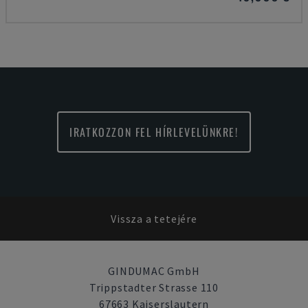
IRATKOZZON FEL HÍRLEVELÜNKRE!
Vissza a tetejére
GINDUMAC GmbH
Trippstadter Strasse 110
67663 Kaiserslautern