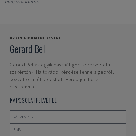
megerősítenie.
AZ ÖN FIÓKMENEDZSERE:
Gerard Bel
Gerard Bel
az egyik használtgép-kereskedelmi
szakértőnk. Ha további kérdése lenne a gépről,
közvetlenül őt keresheti. Forduljon hozzá
bizalommal.
KAPCSOLATFELVÉTEL