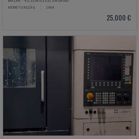
NÉMETORSZÁG
2004
25,000 €