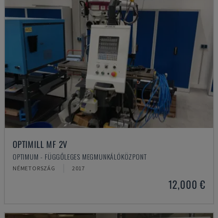
OPTIMILL MF 2V
OPTIMUM - FÜGGŐLEGES MEGMUNKÁLÓKÖZPONT
NÉMETORSZÁG
2017
12,000 €