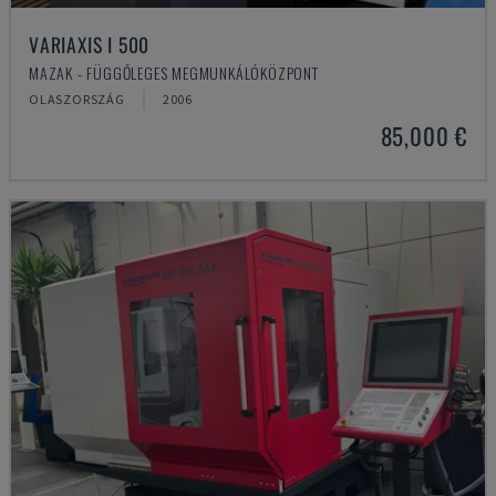
VARIAXIS I 500
MAZAK - FÜGGŐLEGES MEGMUNKÁLÓKÖZPONT
OLASZORSZÁG
2006
85,000 €