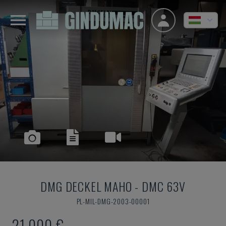
DMG DECKEL MAHO
-
DMC 63V
PL-MIL-DMG-2003-00001
21,000 €