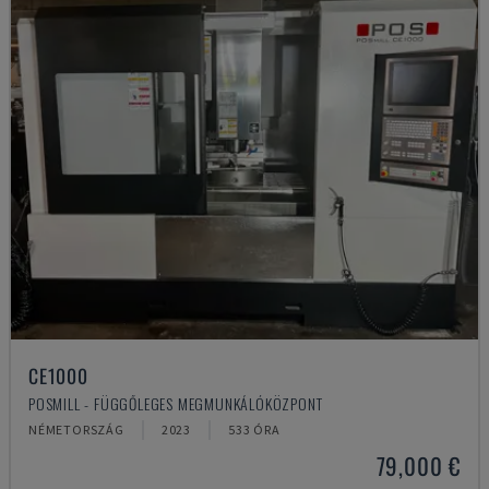
CE1000
POSMILL - FÜGGŐLEGES MEGMUNKÁLÓKÖZPONT
NÉMETORSZÁG
2023
533 ÓRA
79,000 €