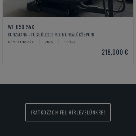
WF 650 5AX
KUNZMANN - FÜGGŐLEGES MEGMUNKÁLÓKÖZPONT
NÉMETORSZÁG
2025
58 ÓRA
218,000 €
IRATKOZZON FEL HÍRLEVELÜNKRE!