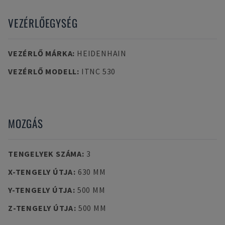
VEZÉRLŐEGYSÉG
VEZÉRLŐ MÁRKA
:
HEIDENHAIN
VEZÉRLŐ MODELL
:
ITNC 530
MOZGÁS
TENGELYEK SZÁMA
:
3
X-TENGELY ÚTJA
:
630 MM
Y-TENGELY ÚTJA
:
500 MM
Z-TENGELY ÚTJA
:
500 MM