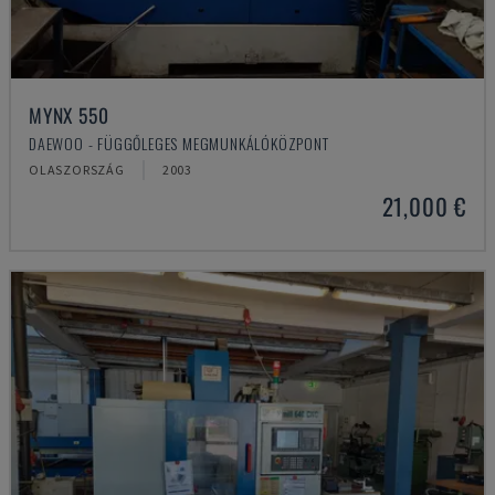
MYNX 550
DAEWOO - FÜGGŐLEGES MEGMUNKÁLÓKÖZPONT
OLASZORSZÁG
2003
21,000 €