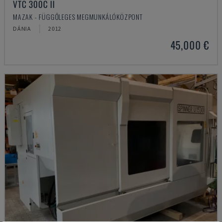
VTC 300C II
MAZAK - FÜGGŐLEGES MEGMUNKÁLÓKÖZPONT
DÁNIA
2012
45,000 €