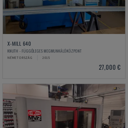
X-MILL 640
KNUTH - FÜGGŐLEGES MEGMUNKÁLÓKÖZPONT
NÉMETORSZÁG
2015
27,000 €