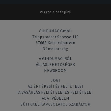
Vissza a tetejére
GINDUMAC GmbH
Trippstadter Strasse 110
67663 Kaiserslautern
Németország
A GINDUMAC-RÓL
ÁLLÁSLEHETŐSÉGEK
NEWSROOM
JOGI
AZ ÉRTÉKESÍTÉS FELTÉTELEI
A VÁSÁRLÁS FELTÉTELEI ÉS FELTÉTELEI
ADATVÉDELEM
SÜTIKKEL KAPCSOLATOS SZABÁLYOK