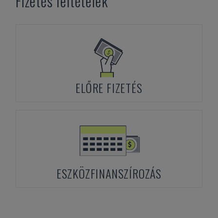
Fizetés feltételek
ELŐRE FIZETÉS
ESZKÖZFINANSZÍROZÁS