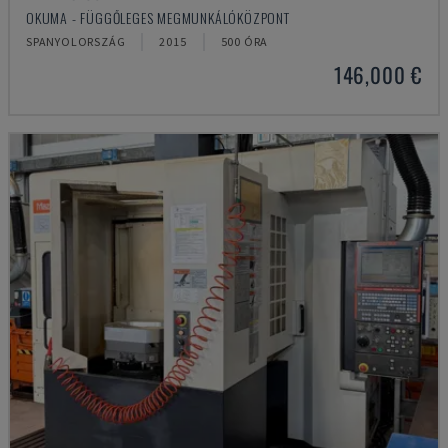
OKUMA - FÜGGŐLEGES MEGMUNKÁLÓKÖZPONT
SPANYOLORSZÁG
2015
500 ÓRA
146,000 €