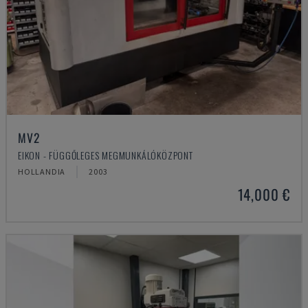
MV2
EIKON - FÜGGŐLEGES MEGMUNKÁLÓKÖZPONT
HOLLANDIA
2003
14,000 €