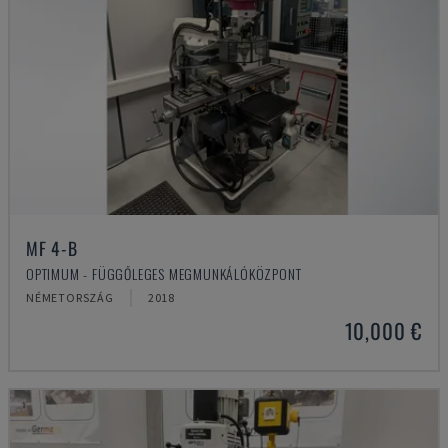
MF 4-B
OPTIMUM - FÜGGŐLEGES MEGMUNKÁLÓKÖZPONT
NÉMETORSZÁG
2018
10,000 €