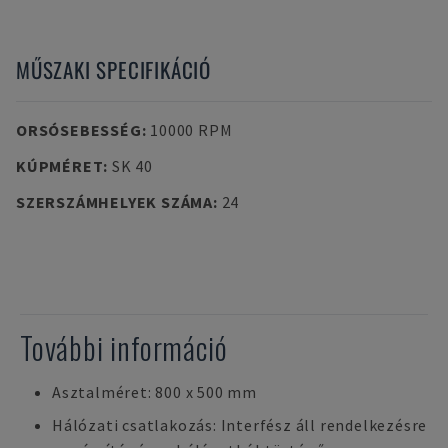
MŰSZAKI SPECIFIKÁCIÓ
ORSÓSEBESSÉG
:
10000 RPM
KÚPMÉRET
:
SK 40
SZERSZÁMHELYEK SZÁMA
:
24
További információ
Asztalméret: 800 x 500 mm
Hálózati csatlakozás: Interfész áll rendelkezésre