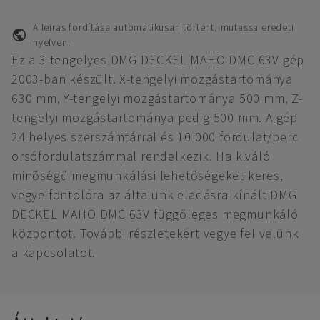
A leírás fordítása automatikusan történt, mutassa eredeti
nyelven.
Ez a 3-tengelyes DMG DECKEL MAHO DMC 63V gép
2003-ban készült. X-tengelyi mozgástartománya
630 mm, Y-tengelyi mozgástartománya 500 mm, Z-
tengelyi mozgástartománya pedig 500 mm. A gép
24 helyes szerszámtárral és 10 000 fordulat/perc
orsófordulatszámmal rendelkezik. Ha kiváló
minőségű megmunkálási lehetőségeket keres,
vegye fontolóra az általunk eladásra kínált DMG
DECKEL MAHO DMC 63V függőleges megmunkáló
központot. További részletekért vegye fel velünk
a kapcsolatot.