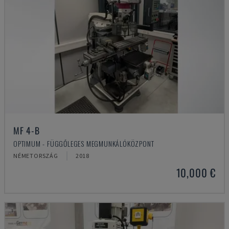
MF 4-B
OPTIMUM - FÜGGŐLEGES MEGMUNKÁLÓKÖZPONT
NÉMETORSZÁG
2018
10,000 €