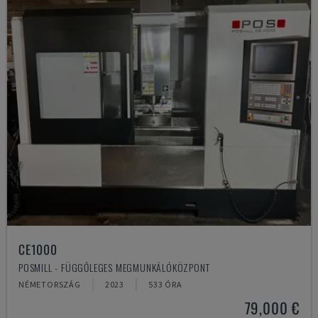
CE1000
POSMILL - FÜGGŐLEGES MEGMUNKÁLÓKÖZPONT
NÉMETORSZÁG
2023
533 ÓRA
79,000 €