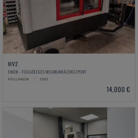
MV2
EIKON - FÜGGŐLEGES MEGMUNKÁLÓKÖZPONT
HOLLANDIA
2003
14,000 €