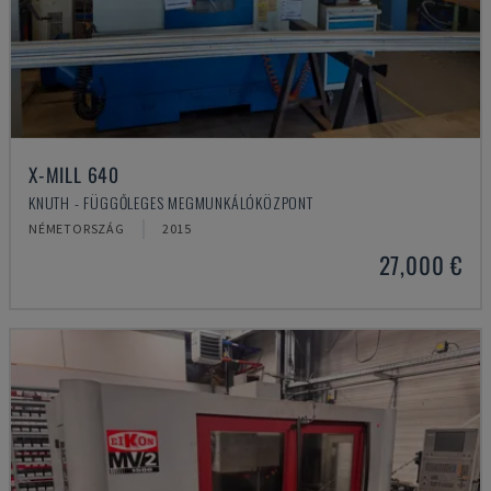
X-MILL 640
KNUTH - FÜGGŐLEGES MEGMUNKÁLÓKÖZPONT
NÉMETORSZÁG
2015
27,000 €