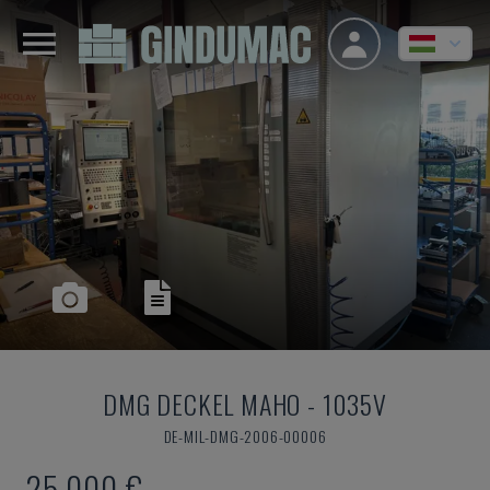
DMG DECKEL MAHO
-
1035V
DE-MIL-DMG-2006-00006
25,000 €