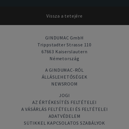
Vissza a tetejére
GINDUMAC GmbH
Trippstadter Strasse 110
67663 Kaiserslautern
Németország
A GINDUMAC-RÓL
ÁLLÁSLEHETŐSÉGEK
NEWSROOM
JOGI
AZ ÉRTÉKESÍTÉS FELTÉTELEI
A VÁSÁRLÁS FELTÉTELEI ÉS FELTÉTELEI
ADATVÉDELEM
SÜTIKKEL KAPCSOLATOS SZABÁLYOK