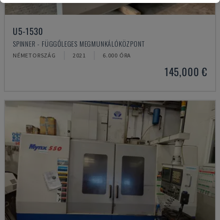
U5-1530
SPINNER - FÜGGŐLEGES MEGMUNKÁLÓKÖZPONT
NÉMETORSZÁG
2021
6.000 ÓRA
145,000 €