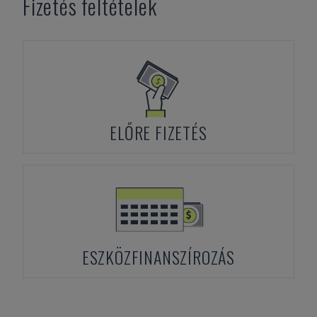
Fizetés feltételek
ELŐRE FIZETÉS
ESZKÖZFINANSZÍROZÁS