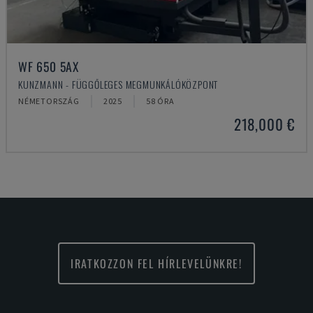
WF 650 5AX
KUNZMANN - FÜGGŐLEGES MEGMUNKÁLÓKÖZPONT
NÉMETORSZÁG
2025
58 ÓRA
218,000 €
IRATKOZZON FEL HÍRLEVELÜNKRE!