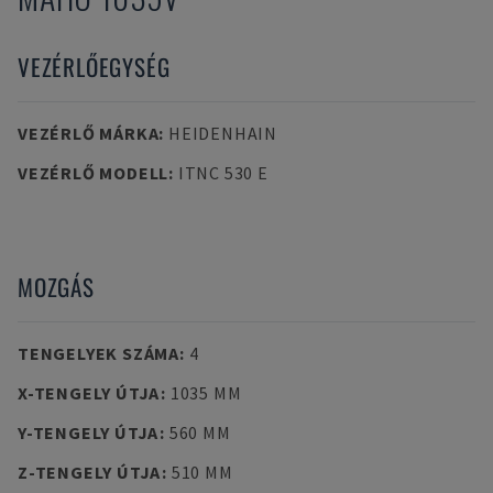
VEZÉRLŐEGYSÉG
VEZÉRLŐ MÁRKA
:
HEIDENHAIN
VEZÉRLŐ MODELL
:
ITNC 530 E
MOZGÁS
TENGELYEK SZÁMA
:
4
X-TENGELY ÚTJA
:
1035 MM
Y-TENGELY ÚTJA
:
560 MM
Z-TENGELY ÚTJA
:
510 MM