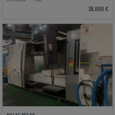
PORTUGÁLIA
2002
38,000 €
MILLAC 852 VII