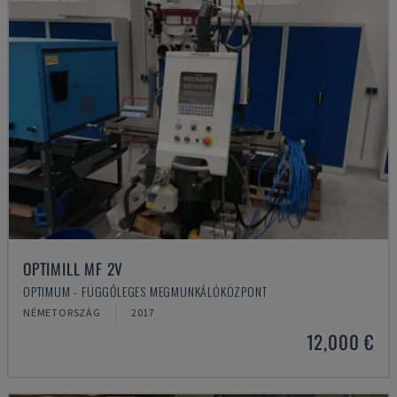
OPTIMILL MF 2V
OPTIMUM - FÜGGŐLEGES MEGMUNKÁLÓKÖZPONT
NÉMETORSZÁG
2017
12,000 €