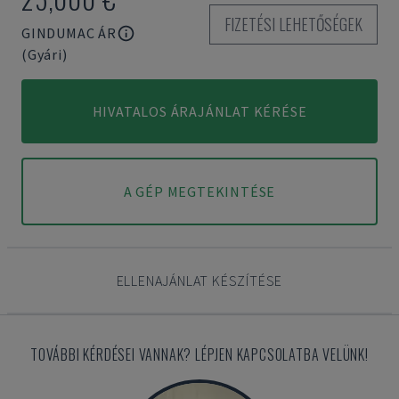
FIZETÉSI LEHETŐSÉGEK
GINDUMAC ÁR
(Gyári)
HIVATALOS ÁRAJÁNLAT KÉRÉSE
A GÉP MEGTEKINTÉSE
ELLENAJÁNLAT KÉSZÍTÉSE
TOVÁBBI KÉRDÉSEI VANNAK? LÉPJEN KAPCSOLATBA VELÜNK!