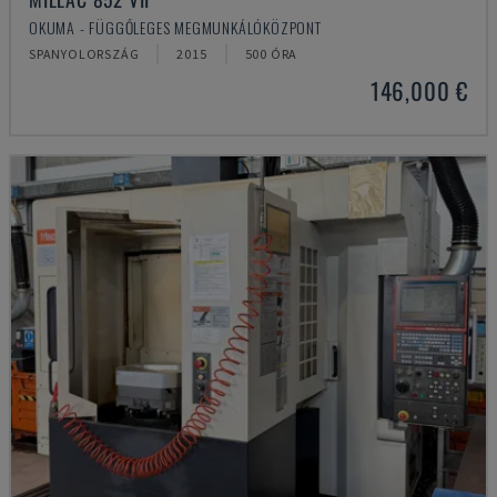
OKUMA - FÜGGŐLEGES MEGMUNKÁLÓKÖZPONT
SPANYOLORSZÁG
2015
500 ÓRA
146,000 €