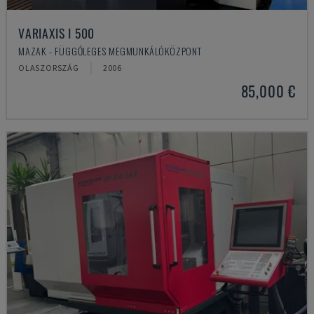
VARIAXIS I 500
MAZAK - FÜGGŐLEGES MEGMUNKÁLÓKÖZPONT
OLASZORSZÁG
2006
85,000 €