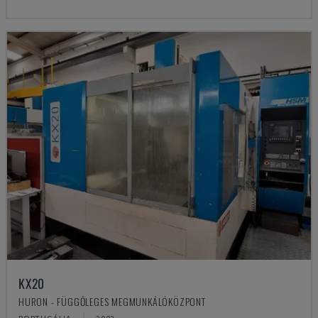
KX20
HURON - FÜGGŐLEGES MEGMUNKÁLÓKÖZPONT