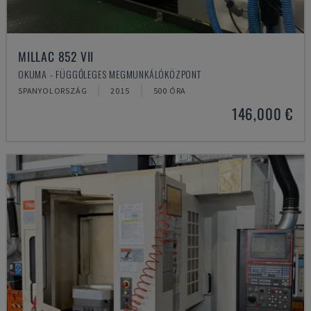
MILLAC 852 VII
OKUMA - FÜGGŐLEGES MEGMUNKÁLÓKÖZPONT
SPANYOLORSZÁG
2015
500 ÓRA
146,000 €