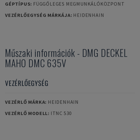
GÉPTÍPUS
:
FÜGGŐLEGES MEGMUNKÁLÓKÖZPONT
VEZÉRLŐEGYSÉG MÁRKÁJA
:
HEIDENHAIN
Műszaki információk
-
DMG DECKEL
MAHO
DMC 635V
VEZÉRLŐEGYSÉG
VEZÉRLŐ MÁRKA
:
HEIDENHAIN
VEZÉRLŐ MODELL
:
ITNC 530