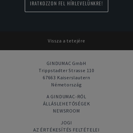
IRATKOZZON FEL HÍRLEVELÜNKRE!
Vissza a tetejére
GINDUMAC GmbH
Trippstadter Strasse 110
67663 Kaiserslautern
Németország
A GINDUMAC-RÓL
ÁLLÁSLEHETŐSÉGEK
NEWSROOM
JOGI
AZ ÉRTÉKESÍTÉS FELTÉTELEI