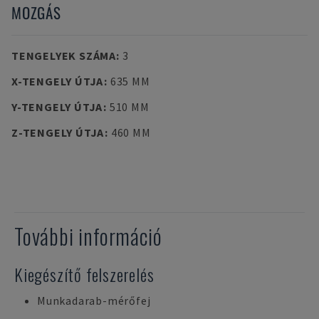
MOZGÁS
TENGELYEK SZÁMA
:
3
X-TENGELY ÚTJA
:
635 MM
Y-TENGELY ÚTJA
:
510 MM
Z-TENGELY ÚTJA
:
460 MM
További információ
Kiegészítő felszerelés
Munkadarab-mérőfej