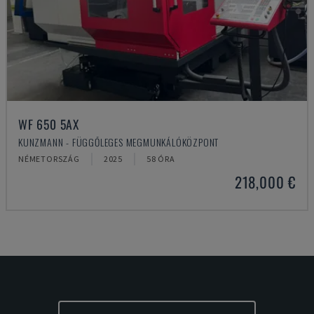
WF 650 5AX
KUNZMANN - FÜGGŐLEGES MEGMUNKÁLÓKÖZPONT
NÉMETORSZÁG
2025
58 ÓRA
218,000 €