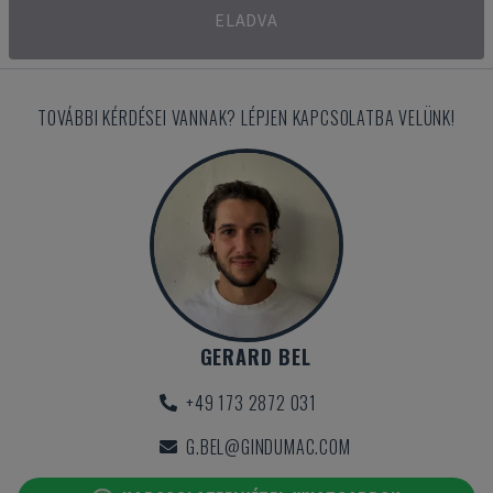
ELADVA
TOVÁBBI KÉRDÉSEI VANNAK? LÉPJEN KAPCSOLATBA VELÜNK!
GERARD BEL
+49 173 2872 031
G.BEL@GINDUMAC.COM