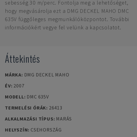
sebesség 30 m/perc. Fontolja meg a lehetőséget,
hogy megvásárolja ezt a DMG DECKEL MAHO DMC
635V függőleges megmunkálóközpontot. További
információkért vegye fel velünk a kapcsolatot.
Áttekintés
MÁRKA
:
DMG DECKEL MAHO
ÉV
:
2007
MODELL
:
DMC 635V
TERMELÉSI ÓRÁK
:
26413
ALKALMAZÁSI TÍPUS
:
MARÁS
HELYSZÍN
:
CSEHORSZÁG