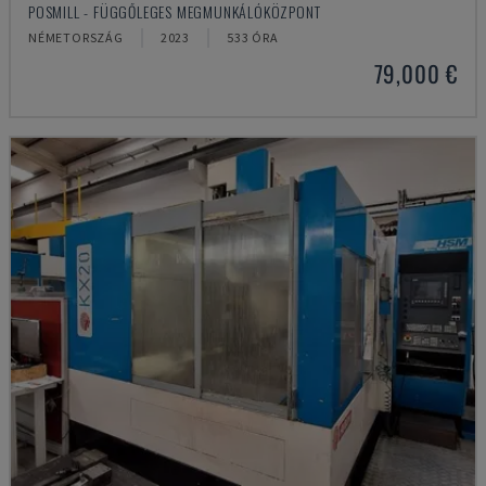
POSMILL - FÜGGŐLEGES MEGMUNKÁLÓKÖZPONT
NÉMETORSZÁG
2023
533 ÓRA
79,000 €