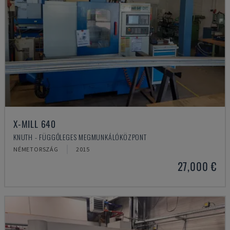
X-MILL 640
KNUTH - FÜGGŐLEGES MEGMUNKÁLÓKÖZPONT
NÉMETORSZÁG
2015
27,000 €