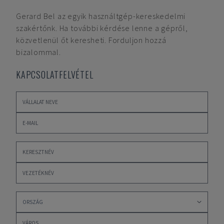
Gerard Bel
az egyik használtgép-kereskedelmi
szakértőnk. Ha további kérdése lenne a gépről,
közvetlenül őt keresheti. Forduljon hozzá
bizalommal.
KAPCSOLATFELVÉTEL