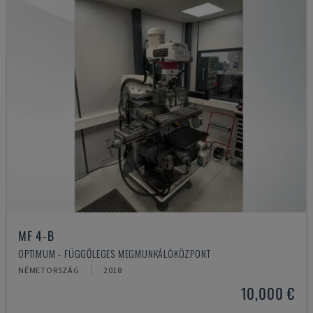
MF 4-B
OPTIMUM - FÜGGŐLEGES MEGMUNKÁLÓKÖZPONT
NÉMETORSZÁG
2018
10,000 €