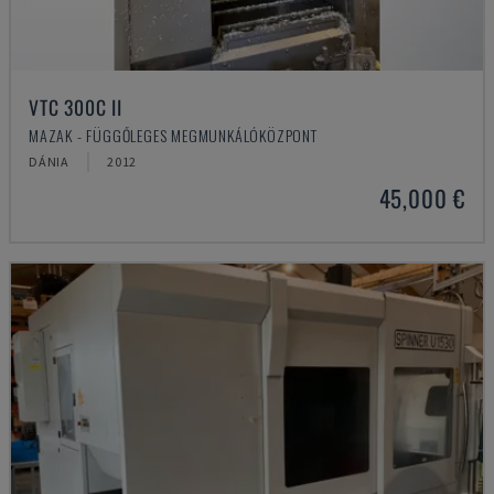
VTC 300C II
MAZAK - FÜGGŐLEGES MEGMUNKÁLÓKÖZPONT
DÁNIA
2012
45,000 €