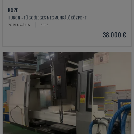
KX20
HURON - FÜGGŐLEGES MEGMUNKÁLÓKÖZPONT
PORTUGÁLIA
2002
38,000 €