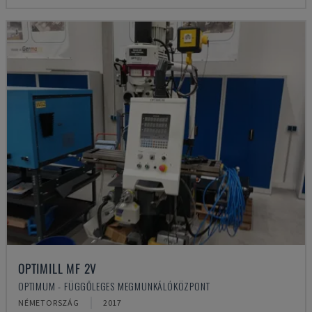
OPTIMILL MF 2V
OPTIMUM - FÜGGŐLEGES MEGMUNKÁLÓKÖZPONT
NÉMETORSZÁG
2017