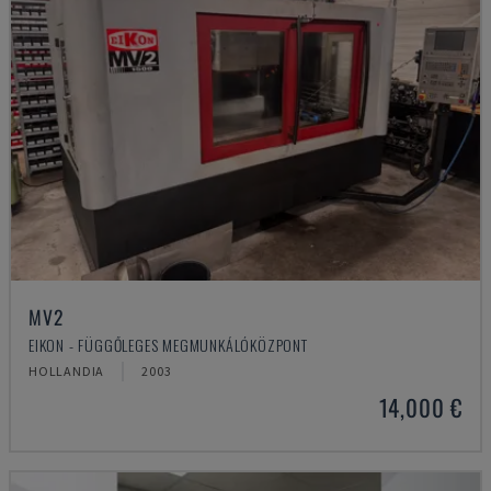
MV2
EIKON - FÜGGŐLEGES MEGMUNKÁLÓKÖZPONT
HOLLANDIA
2003
14,000 €