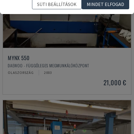
SÜTI BEÁLLÍTÁSOK
MINDET ELFOGAD
MYNX 550
DAEWOO - FÜGGŐLEGES MEGMUNKÁLÓKÖZPONT
OLASZORSZÁG
2003
21,000 €