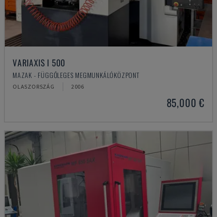
VARIAXIS I 500
MAZAK - FÜGGŐLEGES MEGMUNKÁLÓKÖZPONT
OLASZORSZÁG
2006
85,000 €