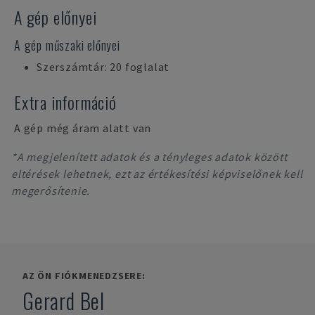
A gép előnyei
A gép műszaki előnyei
Szerszámtár: 20 foglalat
Extra információ
A gép még áram alatt van
*A megjelenített adatok és a tényleges adatok között
eltérések lehetnek, ezt az értékesítési képviselőnek kell
megerősítenie.
AZ ÖN FIÓKMENEDZSERE:
Gerard Bel