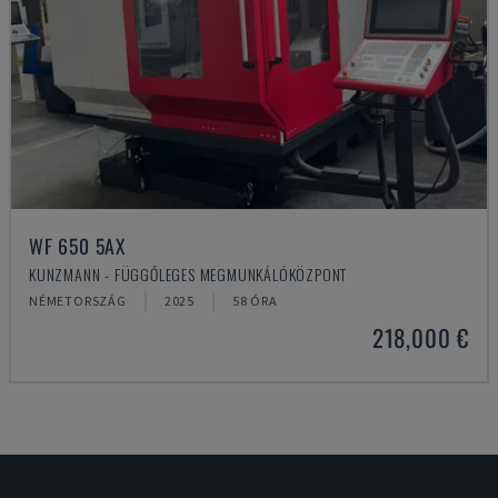
WF 650 5AX
KUNZMANN - FÜGGŐLEGES MEGMUNKÁLÓKÖZPONT
NÉMETORSZÁG
2025
58 ÓRA
218,000 €