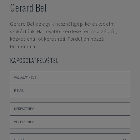
Gerard Bel
Gerard Bel
az egyik használtgép-kereskedelmi
szakértőnk. Ha további kérdése lenne a gépről,
közvetlenül őt keresheti. Forduljon hozzá
bizalommal.
KAPCSOLATFELVÉTEL