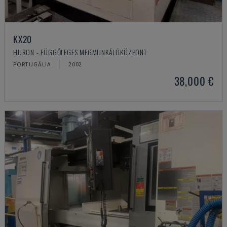
KX20
HURON - FÜGGŐLEGES MEGMUNKÁLÓKÖZPONT
PORTUGÁLIA
2002
38,000 €