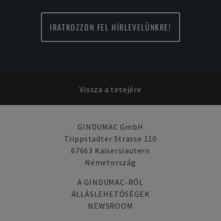
IRATKOZZON FEL HÍRLEVELÜNKRE!
Vissza a tetejére
GINDUMAC GmbH
Trippstadter Strasse 110
67663 Kaiserslautern
Németország
A GINDUMAC-RÓL
ÁLLÁSLEHETŐSÉGEK
NEWSROOM