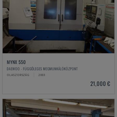
MYNX 550
DAEWOO - FÜGGŐLEGES MEGMUNKÁLÓKÖZPONT
OLASZORSZÁG
2003
21,000 €