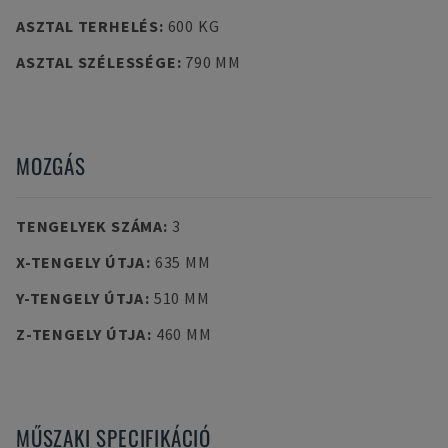
ASZTAL TERHELÉS
:
600 KG
ASZTAL SZÉLESSÉGE
:
790 MM
MOZGÁS
TENGELYEK SZÁMA
:
3
X-TENGELY ÚTJA
:
635 MM
Y-TENGELY ÚTJA
:
510 MM
Z-TENGELY ÚTJA
:
460 MM
MŰSZAKI SPECIFIKÁCIÓ