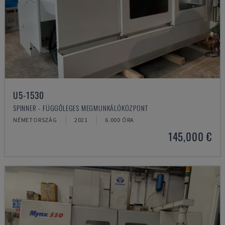
U5-1530
SPINNER - FÜGGŐLEGES MEGMUNKÁLÓKÖZPONT
NÉMETORSZÁG
2021
6.000 ÓRA
145,000 €