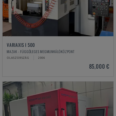
VARIAXIS I 500
MAZAK - FÜGGŐLEGES MEGMUNKÁLÓKÖZPONT
OLASZORSZÁG
2006
85,000 €