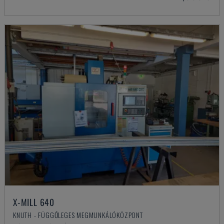
X-MILL 640
KNUTH - FÜGGŐLEGES MEGMUNKÁLÓKÖZPONT