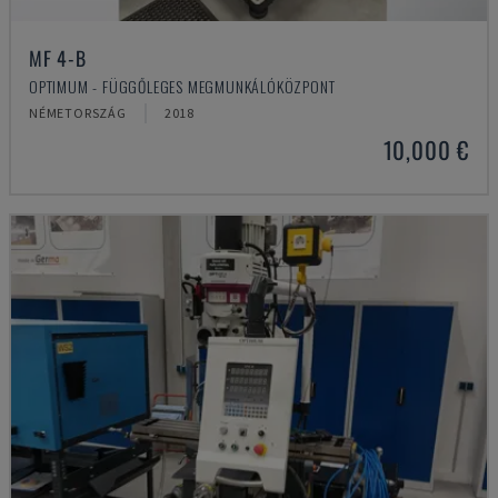
MF 4-B
OPTIMUM - FÜGGŐLEGES MEGMUNKÁLÓKÖZPONT
NÉMETORSZÁG
2018
10,000 €