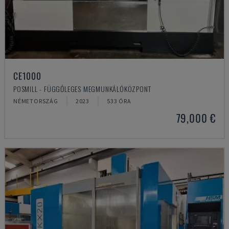
CE1000
POSMILL - FÜGGŐLEGES MEGMUNKÁLÓKÖZPONT
NÉMETORSZÁG
2023
533 ÓRA
79,000 €