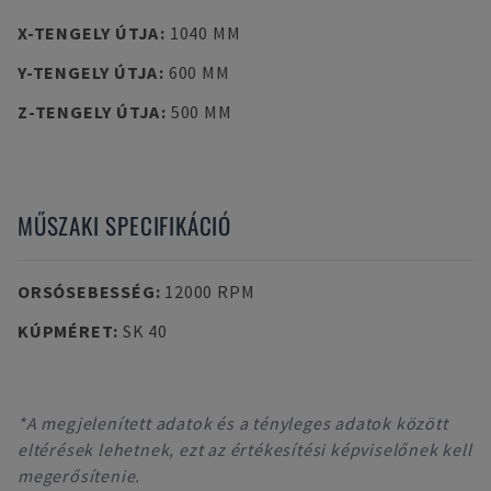
X-TENGELY ÚTJA
:
1040 MM
Y-TENGELY ÚTJA
:
600 MM
Z-TENGELY ÚTJA
:
500 MM
MŰSZAKI SPECIFIKÁCIÓ
ORSÓSEBESSÉG
:
12000 RPM
KÚPMÉRET
:
SK 40
*A megjelenített adatok és a tényleges adatok között
eltérések lehetnek, ezt az értékesítési képviselőnek kell
megerősítenie.