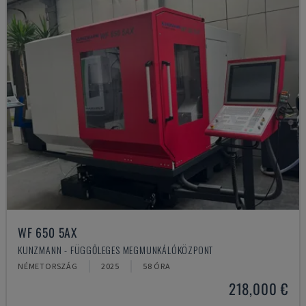
WF 650 5AX
KUNZMANN - FÜGGŐLEGES MEGMUNKÁLÓKÖZPONT
NÉMETORSZÁG
2025
58 ÓRA
218,000 €