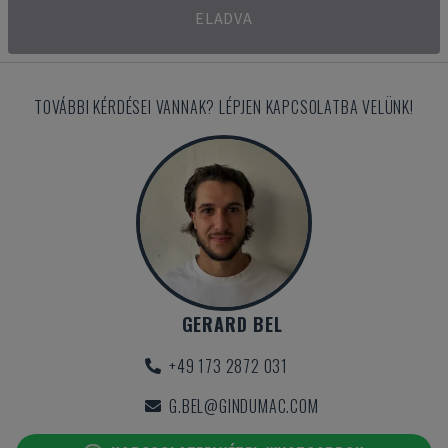
ELADVA
TOVÁBBI KÉRDÉSEI VANNAK? LÉPJEN KAPCSOLATBA VELÜNK!
GERARD BEL
+49 173 2872 031
G.BEL@GINDUMAC.COM