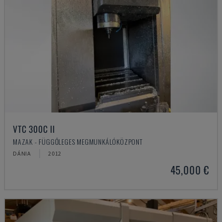
VTC 300C II
MAZAK - FÜGGŐLEGES MEGMUNKÁLÓKÖZPONT
DÁNIA
2012
45,000 €