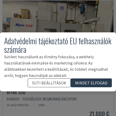
Adatvédelmi tájékoztató EU felhasználók
számára
Sütiket használunk az élmény fokozása, a webhely
használatának elemzése és marketing célokra. Az
alábbiakban kezelheti a beállításait, és többet megtudhat
arról, hogyan használjuk az adatait.
SÜTI BEÁLLÍTÁSOK
MINDET ELFOGAD
MYNX 550
DAEWOO - FÜGGŐLEGES MEGMUNKÁLÓKÖZPONT
OLASZORSZÁG
2003
21,000 €