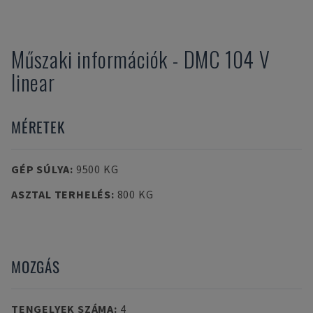
Műszaki információk
-
DMC
104 V
linear
MÉRETEK
GÉP SÚLYA
:
9500 KG
ASZTAL TERHELÉS
:
800 KG
MOZGÁS
TENGELYEK SZÁMA
:
4