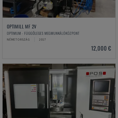
OPTIMILL MF 2V
OPTIMUM - FÜGGŐLEGES MEGMUNKÁLÓKÖZPONT
NÉMETORSZÁG
2017
12,000 €