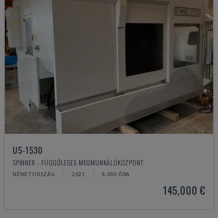
U5-1530
SPINNER - FÜGGŐLEGES MEGMUNKÁLÓKÖZPONT
NÉMETORSZÁG
2021
6.000 ÓRA
145,000 €