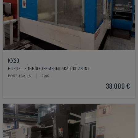
KX20
HURON - FÜGGŐLEGES MEGMUNKÁLÓKÖZPONT
PORTUGÁLIA
2002
38,000 €