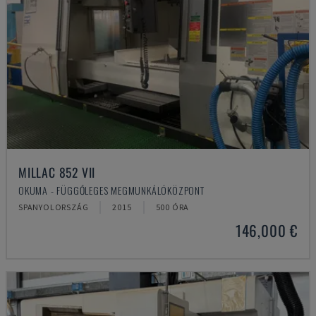
MILLAC 852 VII
OKUMA - FÜGGŐLEGES MEGMUNKÁLÓKÖZPONT
SPANYOLORSZÁG
2015
500 ÓRA
146,000 €