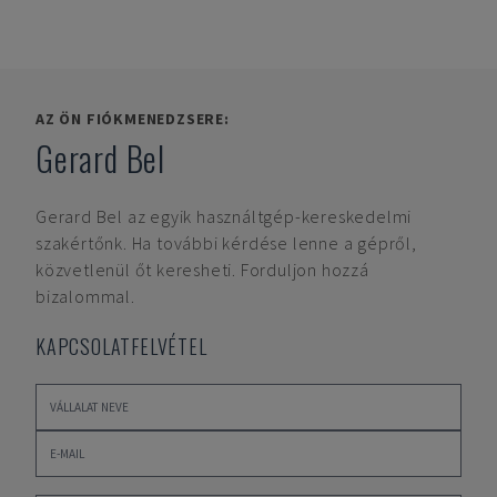
AZ ÖN FIÓKMENEDZSERE:
Gerard Bel
Gerard Bel
az egyik használtgép-kereskedelmi
szakértőnk. Ha további kérdése lenne a gépről,
közvetlenül őt keresheti. Forduljon hozzá
bizalommal.
KAPCSOLATFELVÉTEL