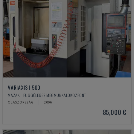
VARIAXIS I 500
MAZAK - FÜGGŐLEGES MEGMUNKÁLÓKÖZPONT
OLASZORSZÁG
2006
85,000 €