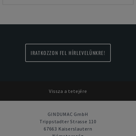
IRATKOZZON FEL HÍRLEVELÜNKRE!
Vissza a tetejére
GINDUMAC GmbH
Trippstadter Strasse 110
67663 Kaiserslautern