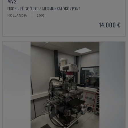
MV2
EIKON - FÜGGŐLEGES MEGMUNKÁLÓKÖZPONT
HOLLANDIA
2003
14,000 €