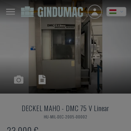
DECKEL MAHO
-
DMC 75 V Linear
HU-MIL-DEC-2005-00002
23,000 €