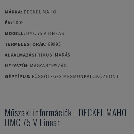
MÁRKA
:
DECKEL MAHO
ÉV
:
2005
MODELL
:
DMC 75 V LINEAR
TERMELÉSI ÓRÁK
:
69995
ALKALMAZÁSI TÍPUS
:
MARÁS
HELYSZÍN
:
MAGYARORSZÁG
GÉPTÍPUS
:
FÜGGŐLEGES MEGMUNKÁLÓKÖZPONT
Műszaki információk
-
DECKEL MAHO
DMC 75 V Linear