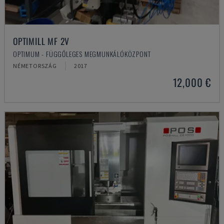
OPTIMILL MF 2V
OPTIMUM - FÜGGŐLEGES MEGMUNKÁLÓKÖZPONT
NÉMETORSZÁG
2017
12,000 €