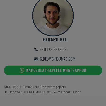
GERARD BEL
+49 173 2872 031
G.BEL@GINDUMAC.COM
KAPCSOLATFELVÉTEL WHATSAPPON
GINDUMAC
Termékek
Szerszámgépek
➤ Használt DECKEL MAHO DMC 75 V Linear - Eladó