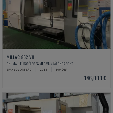
MILLAC 852 VII
OKUMA - FÜGGŐLEGES MEGMUNKÁLÓKÖZPONT
SPANYOLORSZÁG
2015
500 ÓRA
146,000 €