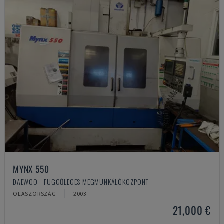
MYNX 550
DAEWOO - FÜGGŐLEGES MEGMUNKÁLÓKÖZPONT
OLASZORSZÁG
2003
21,000 €