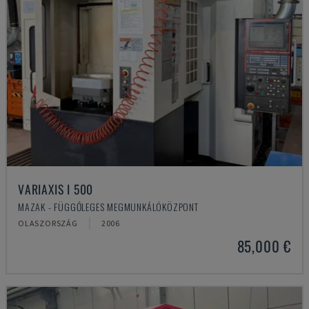
VARIAXIS I 500
MAZAK - FÜGGŐLEGES MEGMUNKÁLÓKÖZPONT
OLASZORSZÁG
2006
85,000 €