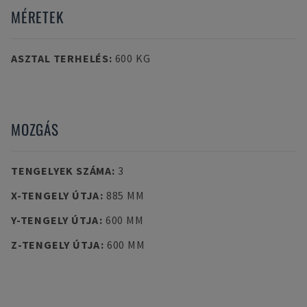
MÉRETEK
ASZTAL TERHELÉS
:
600 KG
MOZGÁS
TENGELYEK SZÁMA
:
3
X-TENGELY ÚTJA
:
885 MM
Y-TENGELY ÚTJA
:
600 MM
Z-TENGELY ÚTJA
:
600 MM