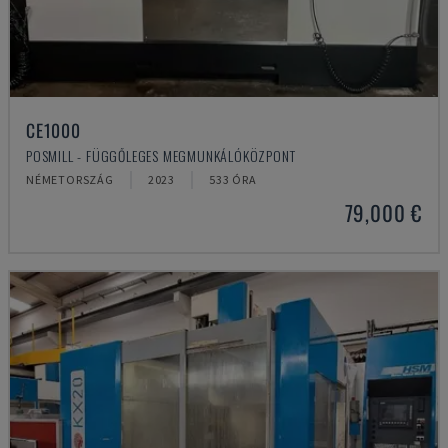
CE1000
POSMILL - FÜGGŐLEGES MEGMUNKÁLÓKÖZPONT
NÉMETORSZÁG
2023
533 ÓRA
79,000 €