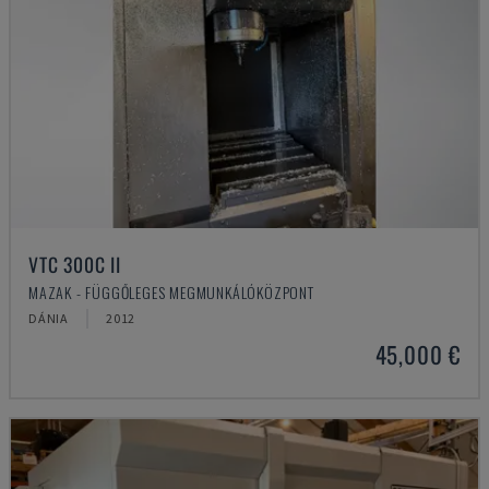
VTC 300C II
MAZAK - FÜGGŐLEGES MEGMUNKÁLÓKÖZPONT
DÁNIA
2012
45,000 €