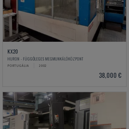
KX20
HURON - FÜGGŐLEGES MEGMUNKÁLÓKÖZPONT
PORTUGÁLIA
2002
38,000 €