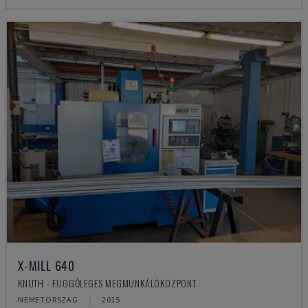
X-MILL 640
KNUTH - FÜGGŐLEGES MEGMUNKÁLÓKÖZPONT
NÉMETORSZÁG
2015