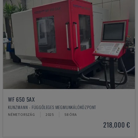
WF 650 5AX
KUNZMANN - FÜGGŐLEGES MEGMUNKÁLÓKÖZPONT
NÉMETORSZÁG
2025
58 ÓRA
218,000 €