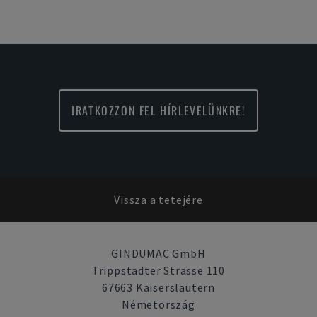
IRATKOZZON FEL HÍRLEVELÜNKRE!
Vissza a tetejére
GINDUMAC GmbH
Trippstadter Strasse 110
67663 Kaiserslautern
Németország