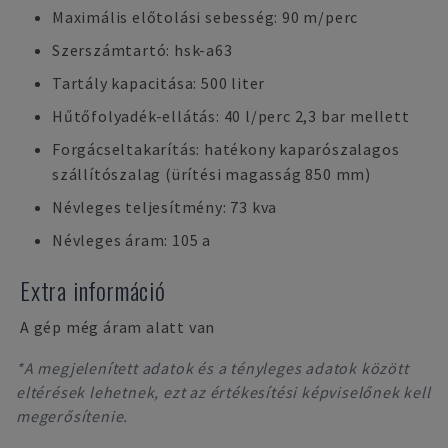
Maximális előtolási sebesség: 90 m/perc
Szerszámtartó: hsk-a63
Tartály kapacitása: 500 liter
Hűtőfolyadék-ellátás: 40 l/perc 2,3 bar mellett
Forgácseltakarítás: hatékony kaparószalagos
szállítószalag (ürítési magasság 850 mm)
Névleges teljesítmény: 73 kva
Névleges áram: 105 a
Extra információ
A gép még áram alatt van
*A megjelenített adatok és a tényleges adatok között
eltérések lehetnek, ezt az értékesítési képviselőnek kell
megerősítenie.