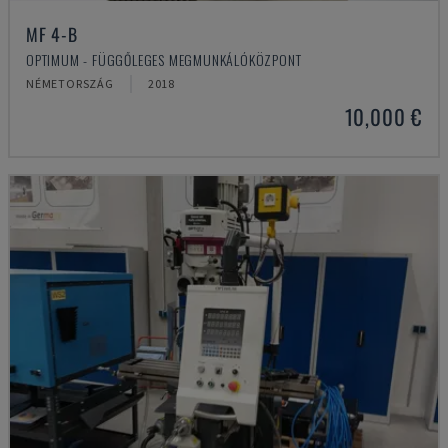
MF 4-B
OPTIMUM - FÜGGŐLEGES MEGMUNKÁLÓKÖZPONT
NÉMETORSZÁG
2018
10,000 €