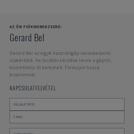
AZ ÖN FIÓKMENEDZSERE:
Gerard Bel
Gerard Bel
az egyik használtgép-kereskedelmi
szakértőnk. Ha további kérdése lenne a gépről,
közvetlenül őt keresheti. Forduljon hozzá
bizalommal.
KAPCSOLATFELVÉTEL