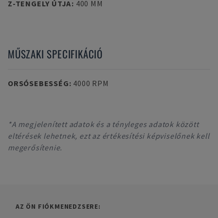
Z-TENGELY ÚTJA
:
400 MM
MŰSZAKI SPECIFIKÁCIÓ
ORSÓSEBESSÉG
:
4000 RPM
*A megjelenített adatok és a tényleges adatok között
eltérések lehetnek, ezt az értékesítési képviselőnek kell
megerősítenie.
AZ ÖN FIÓKMENEDZSERE: