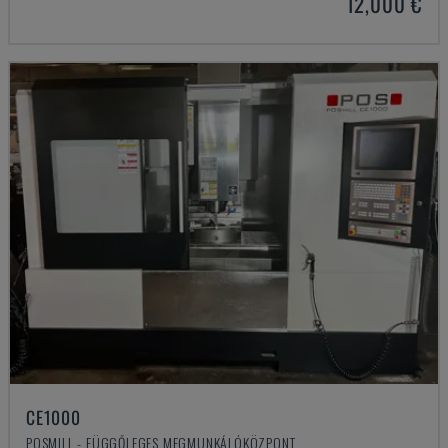
12,000 €
CE1000
POSMILL - FÜGGŐLEGES MEGMUNKÁLÓKÖZPONT