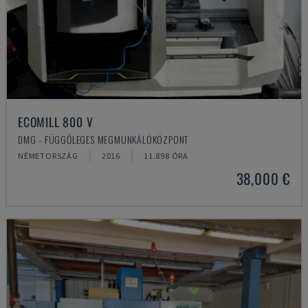
ECOMILL 800 V
DMG - FÜGGŐLEGES MEGMUNKÁLÓKÖZPONT
NÉMETORSZÁG
2016
11.898 ÓRA
38,000 €