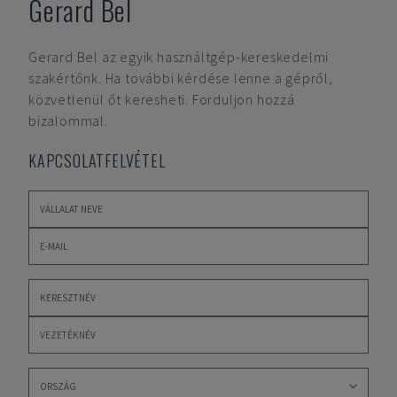
Gerard Bel
Gerard Bel
az egyik használtgép-kereskedelmi
szakértőnk. Ha további kérdése lenne a gépről,
közvetlenül őt keresheti. Forduljon hozzá
bizalommal.
KAPCSOLATFELVÉTEL