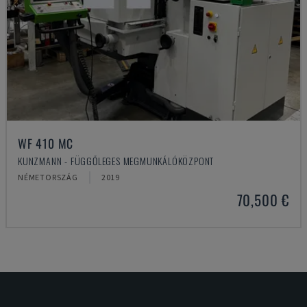
WF 410 MC
KUNZMANN - FÜGGŐLEGES MEGMUNKÁLÓKÖZPONT
NÉMETORSZÁG
2019
70,500 €