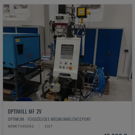
OPTIMILL MF 2V
OPTIMUM - FÜGGŐLEGES MEGMUNKÁLÓKÖZPONT
NÉMETORSZÁG
2017