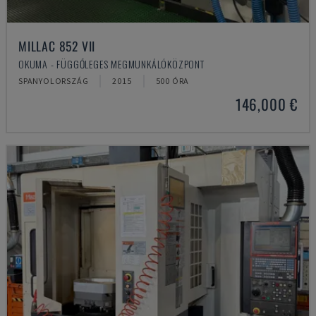
MILLAC 852 VII
OKUMA - FÜGGŐLEGES MEGMUNKÁLÓKÖZPONT
SPANYOLORSZÁG
2015
500 ÓRA
146,000 €