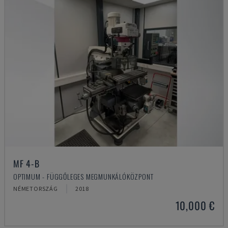
MF 4-B
OPTIMUM - FÜGGŐLEGES MEGMUNKÁLÓKÖZPONT
NÉMETORSZÁG
2018
10,000 €