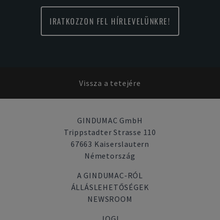
IRATKOZZON FEL HÍRLEVELÜNKRE!
Vissza a tetejére
GINDUMAC GmbH
Trippstadter Strasse 110
67663 Kaiserslautern
Németország
A GINDUMAC-RÓL
ÁLLÁSLEHETŐSÉGEK
NEWSROOM
JOGI