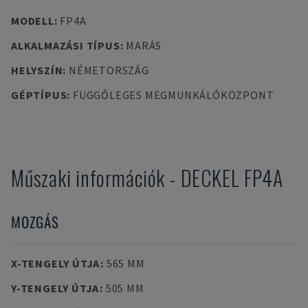
MODELL
:
FP4A
ALKALMAZÁSI TÍPUS
:
MARÁS
HELYSZÍN
:
NÉMETORSZÁG
GÉPTÍPUS
:
FÜGGŐLEGES MEGMUNKÁLÓKÖZPONT
Műszaki információk
-
DECKEL
FP4A
MOZGÁS
X-TENGELY ÚTJA
:
565 MM
Y-TENGELY ÚTJA
:
505 MM