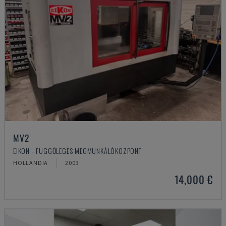
MV2
EIKON - FÜGGŐLEGES MEGMUNKÁLÓKÖZPONT
HOLLANDIA
2003
14,000 €