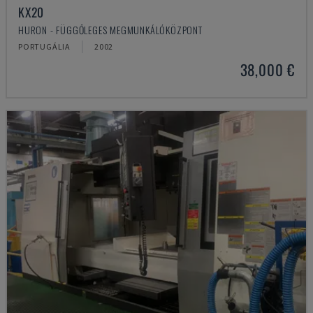
KX20
HURON - FÜGGŐLEGES MEGMUNKÁLÓKÖZPONT
PORTUGÁLIA
2002
38,000 €