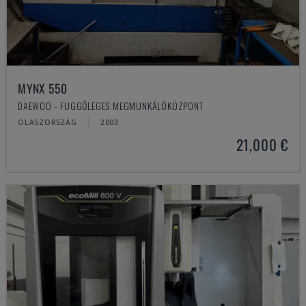
MYNX 550
DAEWOO - FÜGGŐLEGES MEGMUNKÁLÓKÖZPONT
OLASZORSZÁG
2003
21,000 €