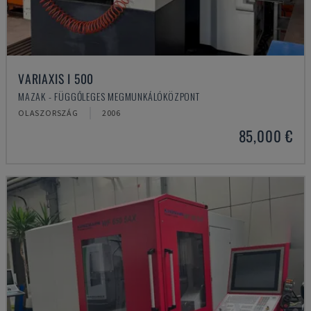
VARIAXIS I 500
MAZAK - FÜGGŐLEGES MEGMUNKÁLÓKÖZPONT
OLASZORSZÁG
2006
85,000 €