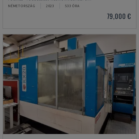
NÉMETORSZÁG
2023
533 ÓRA
79,000 €