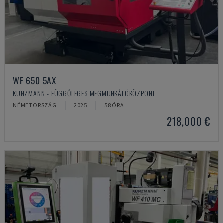
WF 650 5AX
KUNZMANN - FÜGGŐLEGES MEGMUNKÁLÓKÖZPONT
NÉMETORSZÁG
2025
58 ÓRA
218,000 €