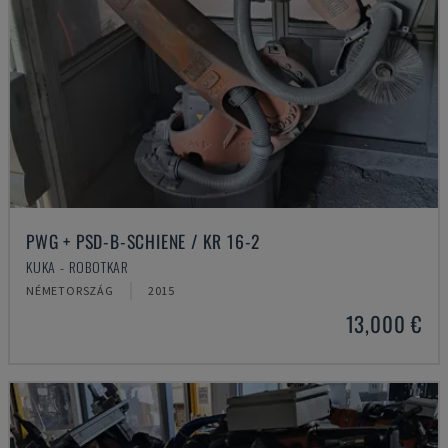
PWG + PSD-B-SCHIENE / KR 16-2
KUKA - ROBOTKAR
NÉMETORSZÁG
2015
13,000 €