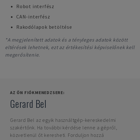
Robot interfész
CAN-interfész
Rakodólapok betöltése
*A megjelenített adatok és a tényleges adatok között
eltérések lehetnek, ezt az értékesítési képviselőnek kell
megerősítenie.
AZ ÖN FIÓKMENEDZSERE:
Gerard Bel
Gerard Bel
az egyik használtgép-kereskedelmi
szakértőnk. Ha további kérdése lenne a gépről,
közvetlenül őt keresheti. Forduljon hozzá