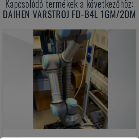
Kapcsolódó termékek a következőhöz:
DAIHEN
VARSTROJ FD-B4L 1GM/2DM