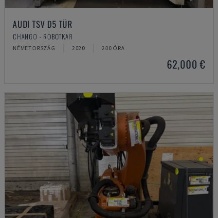
AUDI TSV D5 TÜR
CHANGO - ROBOTKAR
NÉMETORSZÁG
2020
200 ÓRA
62,000 €