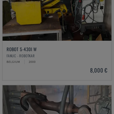
ROBOT S-430I W
FANUC - ROBOTKAR
BELGIUM
2000
8,000 €