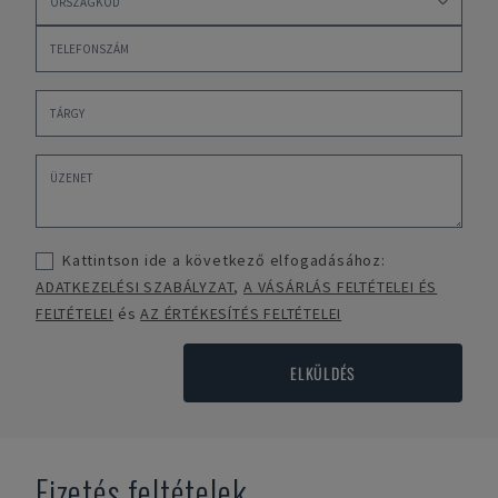
Kattintson ide a következő elfogadásához:
ADATKEZELÉSI SZABÁLYZAT
,
A VÁSÁRLÁS FELTÉTELEI ÉS
FELTÉTELEI
és
AZ ÉRTÉKESÍTÉS FELTÉTELEI
ELKÜLDÉS
Fizetés feltételek