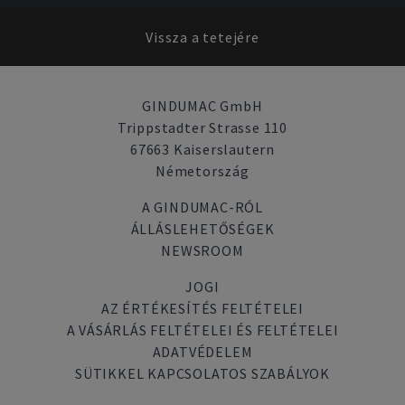
Vissza a tetejére
GINDUMAC GmbH
Trippstadter Strasse 110
67663 Kaiserslautern
Németország
A GINDUMAC-RÓL
ÁLLÁSLEHETŐSÉGEK
NEWSROOM
JOGI
AZ ÉRTÉKESÍTÉS FELTÉTELEI
A VÁSÁRLÁS FELTÉTELEI ÉS FELTÉTELEI
ADATVÉDELEM
SÜTIKKEL KAPCSOLATOS SZABÁLYOK