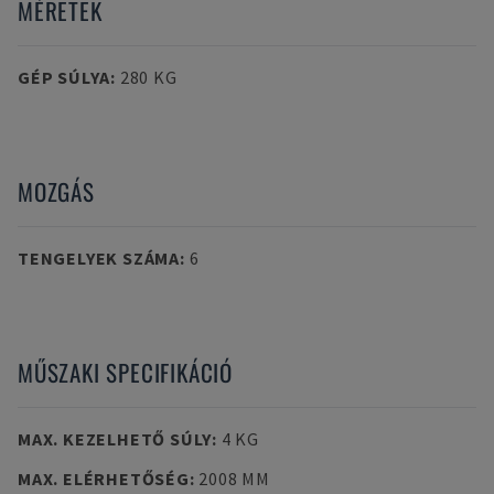
MÉRETEK
GÉP SÚLYA
:
280 KG
MOZGÁS
TENGELYEK SZÁMA
:
6
MŰSZAKI SPECIFIKÁCIÓ
MAX. KEZELHETŐ SÚLY
:
4 KG
MAX. ELÉRHETŐSÉG
:
2008 MM