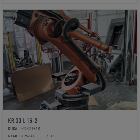
KR 30 L 16-2
KUKA - ROBOTKAR
NÉMETORSZÁG
2015