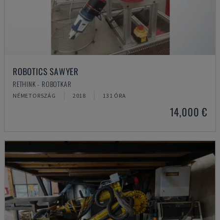
ROBOTICS SAWYER
RETHINK - ROBOTKAR
NÉMETORSZÁG
2018
131 ÓRA
14,000 €