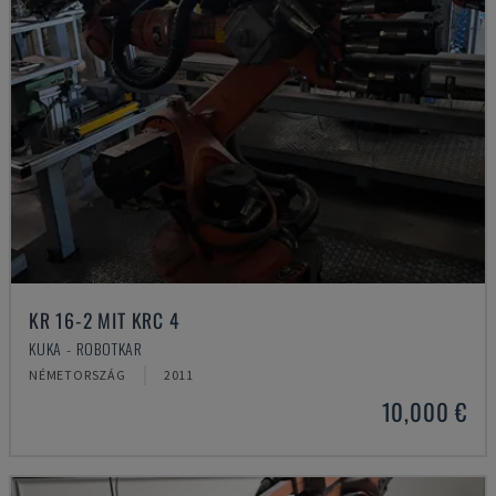
KR 16-2 MIT KRC 4
KUKA - ROBOTKAR
NÉMETORSZÁG
2011
10,000 €