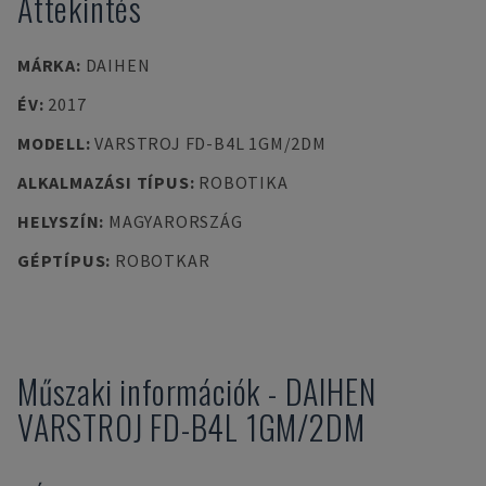
Áttekintés
MÁRKA
:
DAIHEN
ÉV
:
2017
MODELL
:
VARSTROJ FD-B4L 1GM/2DM
ALKALMAZÁSI TÍPUS
:
ROBOTIKA
HELYSZÍN
:
MAGYARORSZÁG
GÉPTÍPUS
:
ROBOTKAR
Műszaki információk
-
DAIHEN
VARSTROJ FD-B4L 1GM/2DM