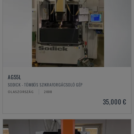
AG55L
SODICK - TÖMBÖS SZIKRAFORGÁCSOLÓ GÉP
OLASZORSZÁG
2008
35,000 €