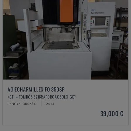
AGIECHARMILLES FO 350SP
+GF+ - TÖMBÖS SZIKRAFORGÁCSOLÓ GÉP
LENGYELORSZÁG
2013
39,000 €