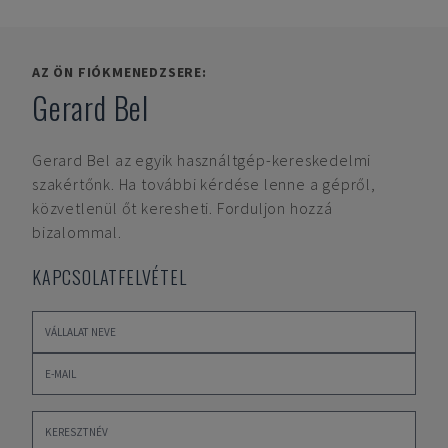
AZ ÖN FIÓKMENEDZSERE:
Gerard Bel
Gerard Bel
az egyik használtgép-kereskedelmi
szakértőnk. Ha további kérdése lenne a gépről,
közvetlenül őt keresheti. Forduljon hozzá
bizalommal.
KAPCSOLATFELVÉTEL