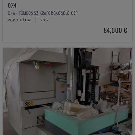
QX4
ONA - TÖMBÖS SZIKRAFORGÁCSOLÓ GÉP
PORTUGÁLIA
2017
84,000 €