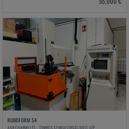
55,000 €
ROBOFORM 54
AGIECHARMILLES - TÖMBÖS SZIKRAFORGÁCSOLÓ GÉP