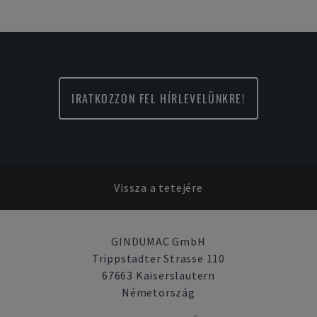
IRATKOZZON FEL HÍRLEVELÜNKRE!
Vissza a tetejére
GINDUMAC GmbH
Trippstadter Strasse 110
67663 Kaiserslautern
Németország