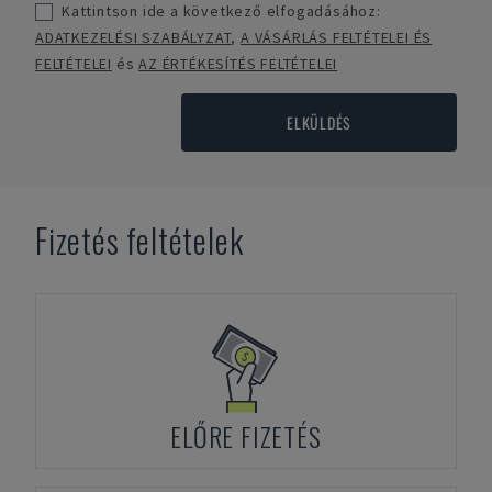
Kattintson ide a következő elfogadásához:
ADATKEZELÉSI SZABÁLYZAT
,
A VÁSÁRLÁS FELTÉTELEI ÉS
FELTÉTELEI
és
AZ ÉRTÉKESÍTÉS FELTÉTELEI
ELKÜLDÉS
Fizetés feltételek
ELŐRE FIZETÉS