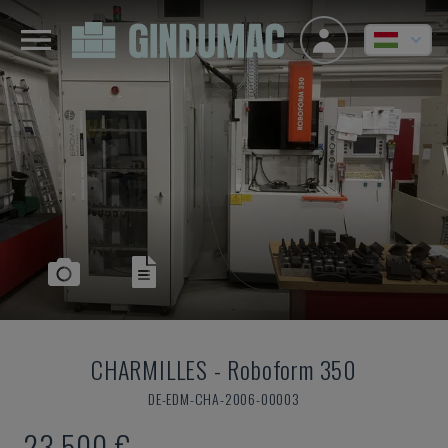
CHARMILLES
-
Roboform 350
DE-EDM-CHA-2006-00003
23,500 €