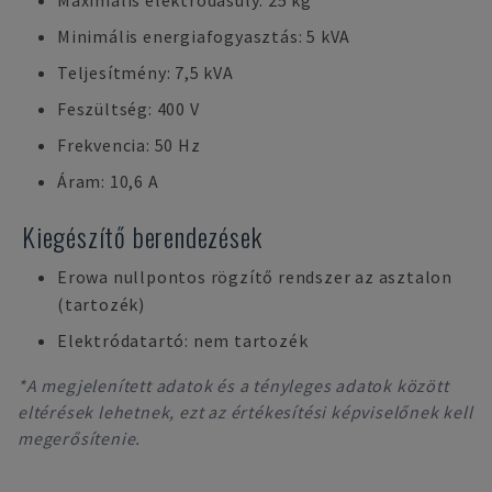
Maximális elektródasúly: 25 kg
Minimális energiafogyasztás: 5 kVA
Teljesítmény: 7,5 kVA
Feszültség: 400 V
Frekvencia: 50 Hz
Áram: 10,6 A
Kiegészítő berendezések
Erowa nullpontos rögzítő rendszer az asztalon
(tartozék)
Elektródatartó: nem tartozék
*A megjelenített adatok és a tényleges adatok között
eltérések lehetnek, ezt az értékesítési képviselőnek kell
megerősítenie.