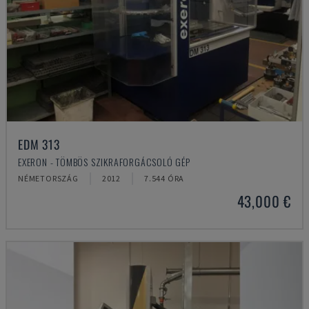
EDM 313
EXERON - TÖMBÖS SZIKRAFORGÁCSOLÓ GÉP
NÉMETORSZÁG
2012
7.544 ÓRA
43,000 €