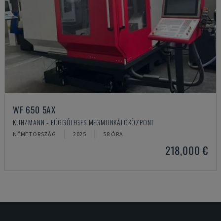
WF 650 5AX
KUNZMANN - FÜGGŐLEGES MEGMUNKÁLÓKÖZPONT
NÉMETORSZÁG
2025
58 ÓRA
218,000 €