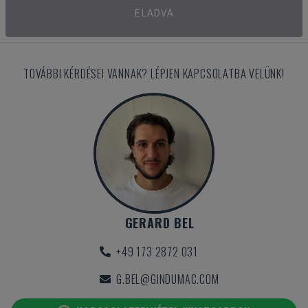
ELADVA
TOVÁBBI KÉRDÉSEI VANNAK? LÉPJEN KAPCSOLATBA VELÜNK!
GERARD BEL
+49 173 2872 031
G.BEL@GINDUMAC.COM