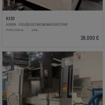
KX20
HURON - FÜGGŐLEGES MEGMUNKÁLÓKÖZPONT
PORTUGÁLIA
2002
38,000 €