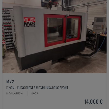
MV2
EIKON - FÜGGŐLEGES MEGMUNKÁLÓKÖZPONT
HOLLANDIA
2003
14,000 €