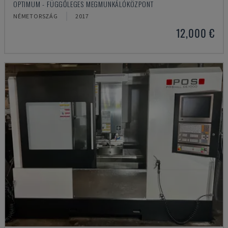
OPTIMUM - FÜGGŐLEGES MEGMUNKÁLÓKÖZPONT
NÉMETORSZÁG
2017
12,000 €