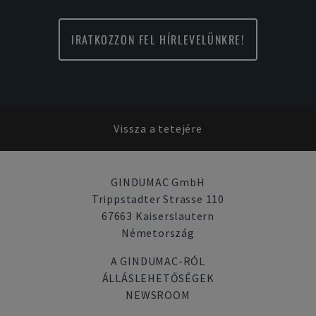
IRATKOZZON FEL HÍRLEVELÜNKRE!
Vissza a tetejére
GINDUMAC GmbH
Trippstadter Strasse 110
67663 Kaiserslautern
Németország
A GINDUMAC-RÓL
ÁLLÁSLEHETŐSÉGEK
NEWSROOM