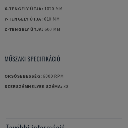
X-TENGELY ÚTJA
:
1020 MM
Y-TENGELY ÚTJA
:
610 MM
Z-TENGELY ÚTJA
:
600 MM
MŰSZAKI SPECIFIKÁCIÓ
ORSÓSEBESSÉG
:
6000 RPM
SZERSZÁMHELYEK SZÁMA
:
30
További információ