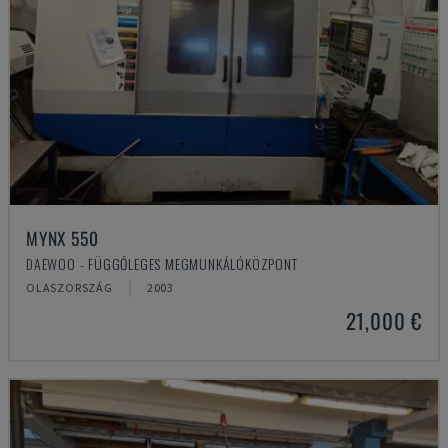
MYNX 550
DAEWOO - FÜGGŐLEGES MEGMUNKÁLÓKÖZPONT
OLASZORSZÁG
2003
21,000 €