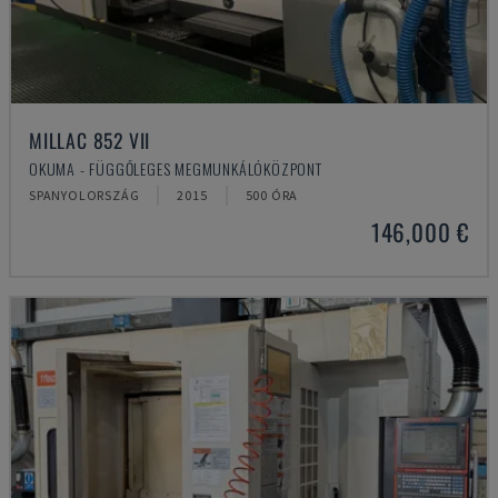
MILLAC 852 VII
OKUMA - FÜGGŐLEGES MEGMUNKÁLÓKÖZPONT
SPANYOLORSZÁG
2015
500 ÓRA
146,000 €