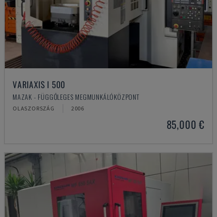
VARIAXIS I 500
MAZAK - FÜGGŐLEGES MEGMUNKÁLÓKÖZPONT
OLASZORSZÁG
2006
85,000 €