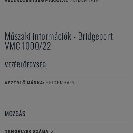
VEZÉRLŐEGYSÉG MÁRKÁJA
:
HEIDENHAIN
Műszaki információk
-
Bridgeport
VMC 1000/22
VEZÉRLŐEGYSÉG
VEZÉRLŐ MÁRKA
:
HEIDENHAIN
MOZGÁS
TENGELYEK SZÁMA
:
3