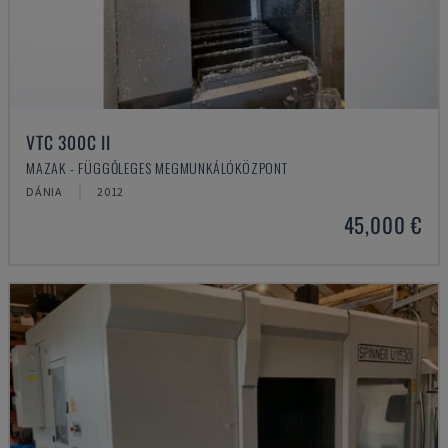
VTC 300C II
MAZAK - FÜGGŐLEGES MEGMUNKÁLÓKÖZPONT
DÁNIA
2012
45,000 €