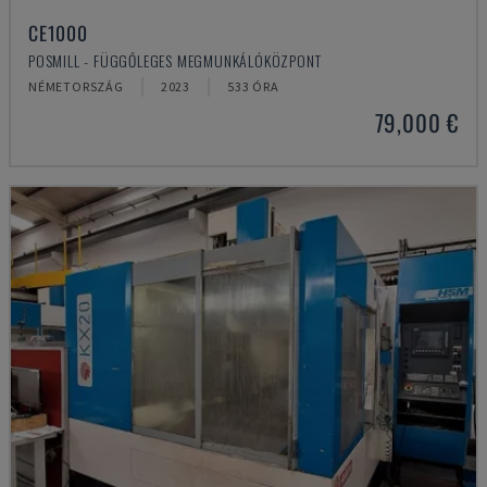
CE1000
POSMILL - FÜGGŐLEGES MEGMUNKÁLÓKÖZPONT
NÉMETORSZÁG
2023
533 ÓRA
79,000 €