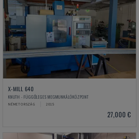
X-MILL 640
KNUTH - FÜGGŐLEGES MEGMUNKÁLÓKÖZPONT
NÉMETORSZÁG
2015
27,000 €