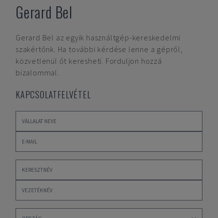
Gerard Bel
Gerard Bel
az egyik használtgép-kereskedelmi
szakértőnk. Ha további kérdése lenne a gépről,
közvetlenül őt keresheti. Forduljon hozzá
bizalommal.
KAPCSOLATFELVÉTEL