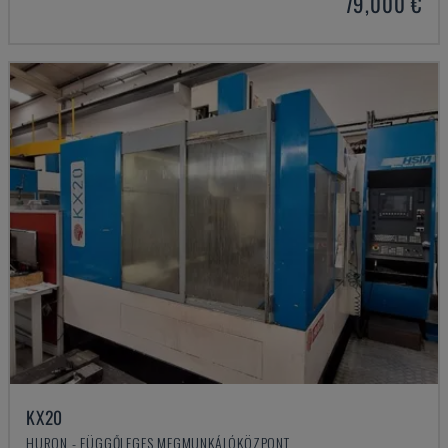
79,000 €
KX20
HURON - FÜGGŐLEGES MEGMUNKÁLÓKÖZPONT