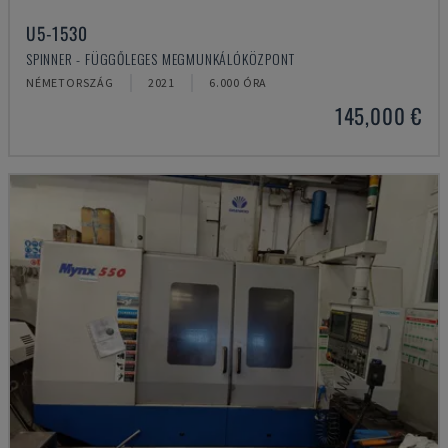
U5-1530
SPINNER - FÜGGŐLEGES MEGMUNKÁLÓKÖZPONT
NÉMETORSZÁG
2021
6.000 ÓRA
145,000 €