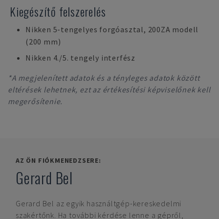
Kiegészítő felszerelés
Nikken 5-tengelyes forgóasztal, 200ZA modell
(200 mm)
Nikken 4./5. tengely interfész
*A megjelenített adatok és a tényleges adatok között
eltérések lehetnek, ezt az értékesítési képviselőnek kell
megerősítenie.
AZ ÖN FIÓKMENEDZSERE:
Gerard Bel
Gerard Bel
az egyik használtgép-kereskedelmi
szakértőnk. Ha további kérdése lenne a gépről,