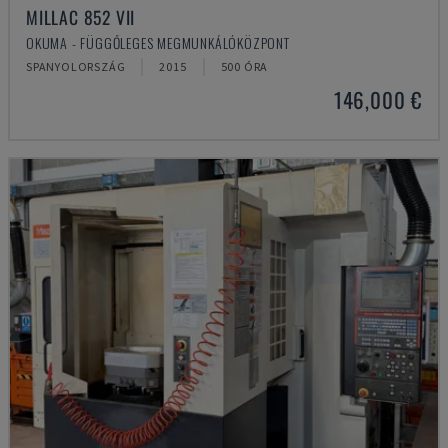
MILLAC 852 VII
OKUMA - FÜGGŐLEGES MEGMUNKÁLÓKÖZPONT
SPANYOLORSZÁG
2015
500 ÓRA
146,000 €