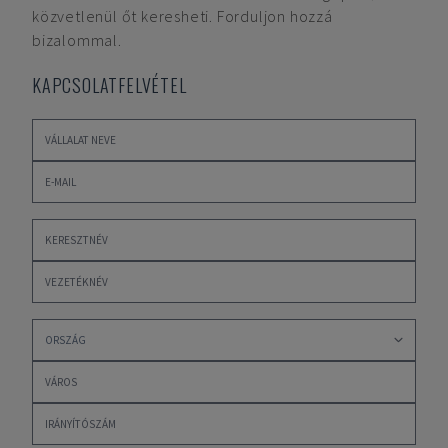
közvetlenül őt keresheti. Forduljon hozzá
bizalommal.
KAPCSOLATFELVÉTEL