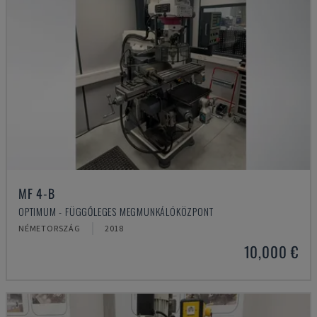
MF 4-B
OPTIMUM - FÜGGŐLEGES MEGMUNKÁLÓKÖZPONT
NÉMETORSZÁG
2018
10,000 €