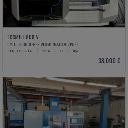
ECOMILL 800 V
DMG - FÜGGŐLEGES MEGMUNKÁLÓKÖZPONT
NÉMETORSZÁG
2016
11.898 ÓRA
38,000 €