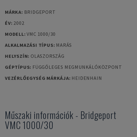
MÁRKA
:
BRIDGEPORT
ÉV
:
2002
MODELL
:
VMC 1000/30
ALKALMAZÁSI TÍPUS
:
MARÁS
HELYSZÍN
:
OLASZORSZÁG
GÉPTÍPUS
:
FÜGGŐLEGES MEGMUNKÁLÓKÖZPONT
VEZÉRLŐEGYSÉG MÁRKÁJA
:
HEIDENHAIN
Műszaki információk
-
Bridgeport
VMC 1000/30