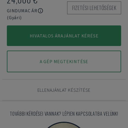
FIZETÉSI LEHETŐSÉGEK
GINDUMAC ÁR
(Gyári)
HIVATALOS ÁRAJÁNLAT KÉRÉSE
A GÉP MEGTEKINTÉSE
ELLENAJÁNLAT KÉSZÍTÉSE
TOVÁBBI KÉRDÉSEI VANNAK? LÉPJEN KAPCSOLATBA VELÜNK!