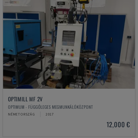
OPTIMILL MF 2V
OPTIMUM - FÜGGŐLEGES MEGMUNKÁLÓKÖZPONT
NÉMETORSZÁG
2017
12,000 €