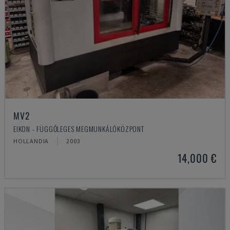
MV2
EIKON - FÜGGŐLEGES MEGMUNKÁLÓKÖZPONT
HOLLANDIA
2003
14,000 €