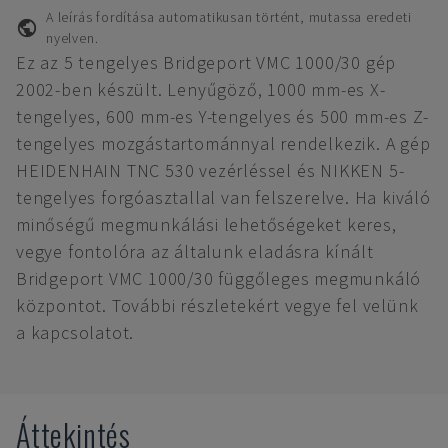
A leírás fordítása automatikusan történt, mutassa eredeti
nyelven.
Ez az 5 tengelyes Bridgeport VMC 1000/30 gép
2002-ben készült. Lenyűgöző, 1000 mm-es X-
tengelyes, 600 mm-es Y-tengelyes és 500 mm-es Z-
tengelyes mozgástartománnyal rendelkezik. A gép
HEIDENHAIN TNC 530 vezérléssel és NIKKEN 5-
tengelyes forgóasztallal van felszerelve. Ha kiváló
minőségű megmunkálási lehetőségeket keres,
vegye fontolóra az általunk eladásra kínált
Bridgeport VMC 1000/30 függőleges megmunkáló
központot. További részletekért vegye fel velünk
a kapcsolatot.
Áttekintés