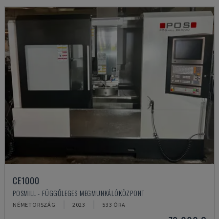
CE1000
POSMILL - FÜGGŐLEGES MEGMUNKÁLÓKÖZPONT
NÉMETORSZÁG
2023
533 ÓRA