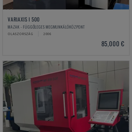
VARIAXIS I 500
MAZAK - FÜGGŐLEGES MEGMUNKÁLÓKÖZPONT
OLASZORSZÁG
2006
85,000 €