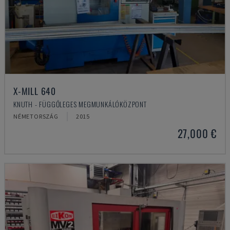
X-MILL 640
KNUTH - FÜGGŐLEGES MEGMUNKÁLÓKÖZPONT
NÉMETORSZÁG
2015
27,000 €