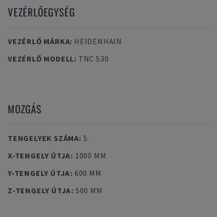
VEZÉRLŐEGYSÉG
VEZÉRLŐ MÁRKA
:
HEIDENHAIN
VEZÉRLŐ MODELL
:
TNC 530
MOZGÁS
TENGELYEK SZÁMA
:
5
X-TENGELY ÚTJA
:
1000 MM
Y-TENGELY ÚTJA
:
600 MM
Z-TENGELY ÚTJA
:
500 MM