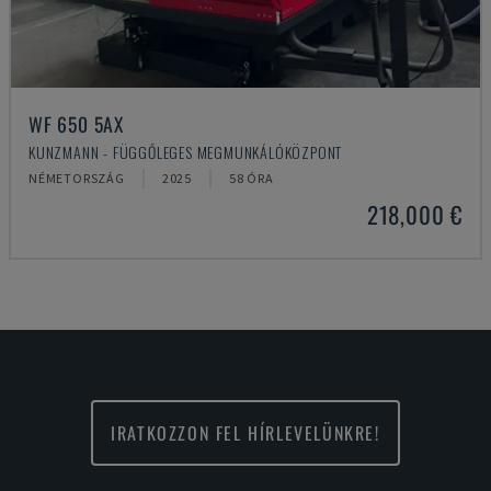
WF 650 5AX
KUNZMANN - FÜGGŐLEGES MEGMUNKÁLÓKÖZPONT
NÉMETORSZÁG
2025
58 ÓRA
218,000 €
IRATKOZZON FEL HÍRLEVELÜNKRE!