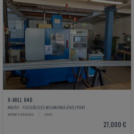
X-MILL 640
KNUTH - FÜGGŐLEGES MEGMUNKÁLÓKÖZPONT
NÉMETORSZÁG
2015
27,000 €