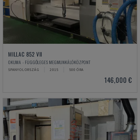
MILLAC 852 VII
OKUMA - FÜGGŐLEGES MEGMUNKÁLÓKÖZPONT
SPANYOLORSZÁG
2015
500 ÓRA
146,000 €