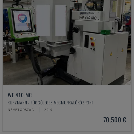
WF 410 MC
KUNZMANN - FÜGGŐLEGES MEGMUNKÁLÓKÖZPONT
NÉMETORSZÁG
2019
70,500 €