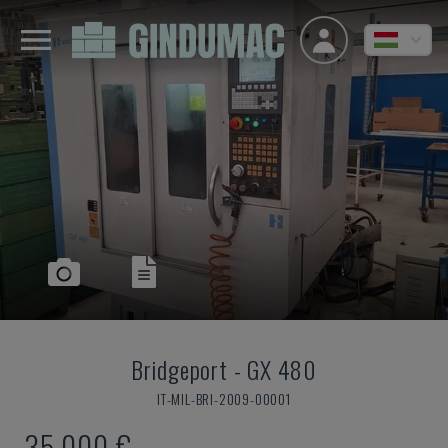
Bridgeport
-
GX 480
IT-MIL-BRI-2009-00001
35,000 €