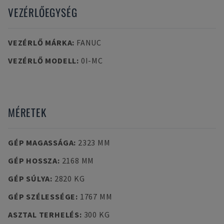
VEZÉRLŐEGYSÉG
VEZÉRLŐ MÁRKA
:
FANUC
VEZÉRLŐ MODELL
:
0I-MC
MÉRETEK
GÉP MAGASSÁGA
:
2323 MM
GÉP HOSSZA
:
2168 MM
GÉP SÚLYA
:
2820 KG
GÉP SZÉLESSÉGE
:
1767 MM
ASZTAL TERHELÉS
:
300 KG