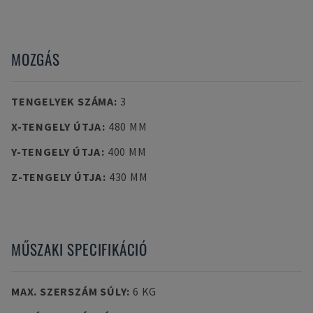
MOZGÁS
TENGELYEK SZÁMA
:
3
X-TENGELY ÚTJA
:
480 MM
Y-TENGELY ÚTJA
:
400 MM
Z-TENGELY ÚTJA
:
430 MM
MŰSZAKI SPECIFIKÁCIÓ
MAX. SZERSZÁM SÚLY
:
6 KG