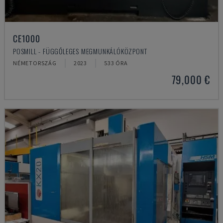
CE1000
POSMILL - FÜGGŐLEGES MEGMUNKÁLÓKÖZPONT
NÉMETORSZÁG
2023
533 ÓRA
79,000 €