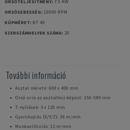
ORSÓTELJESÍTMÉNY
:
7.5 KW
ORSÓSEBESSÉG
:
10000 RPM
KÚPMÉRET
:
BT 40
SZERSZÁMHELYEK SZÁMA
:
20
További információ
Asztal mérete: 600 x 400 mm
Orsó orra az asztalhoz képest: 150-580 mm
T-nyílások: 3 x 125 mm
Gyorshajtás (X/Y/Z): 36 m/min
Munkaelőtolás: 12 m/min