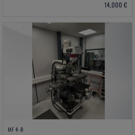
14,000 €
MF 4-B