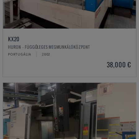
KX20
HURON - FÜGGŐLEGES MEGMUNKÁLÓKÖZPONT
PORTUGÁLIA
2002
38,000 €