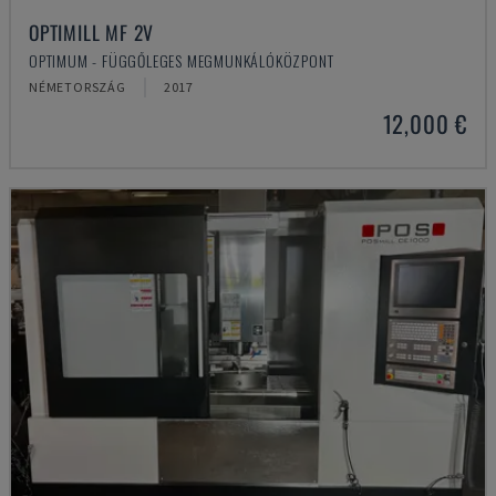
OPTIMILL MF 2V
OPTIMUM - FÜGGŐLEGES MEGMUNKÁLÓKÖZPONT
NÉMETORSZÁG
2017
12,000 €