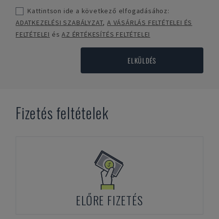
Kattintson ide a következő elfogadásához:
ADATKEZELÉSI SZABÁLYZAT
,
A VÁSÁRLÁS FELTÉTELEI ÉS
FELTÉTELEI
és
AZ ÉRTÉKESÍTÉS FELTÉTELEI
ELKÜLDÉS
Fizetés feltételek
ELŐRE FIZETÉS