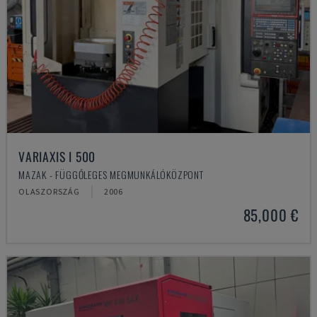
VARIAXIS I 500
MAZAK - FÜGGŐLEGES MEGMUNKÁLÓKÖZPONT
OLASZORSZÁG
2006
85,000 €