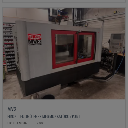
MV2
EIKON - FÜGGŐLEGES MEGMUNKÁLÓKÖZPONT
HOLLANDIA
2003