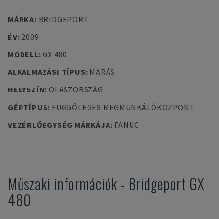
MÁRKA
:
BRIDGEPORT
ÉV
:
2009
MODELL
:
GX 480
ALKALMAZÁSI TÍPUS
:
MARÁS
HELYSZÍN
:
OLASZORSZÁG
GÉPTÍPUS
:
FÜGGŐLEGES MEGMUNKÁLÓKÖZPONT
VEZÉRLŐEGYSÉG MÁRKÁJA
:
FANUC
Műszaki információk
-
Bridgeport
GX
480