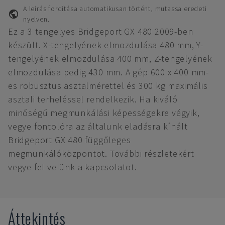
A leírás fordítása automatikusan történt, mutassa eredeti
nyelven.
Ez a 3 tengelyes Bridgeport GX 480 2009-ben
készült. X-tengelyének elmozdulása 480 mm, Y-
tengelyének elmozdulása 400 mm, Z-tengelyének
elmozdulása pedig 430 mm. A gép 600 x 400 mm-
es robusztus asztalmérettel és 300 kg maximális
asztali terheléssel rendelkezik. Ha kiváló
minőségű megmunkálási képességekre vágyik,
vegye fontolóra az általunk eladásra kínált
Bridgeport GX 480 függőleges
megmunkálóközpontot. További részletekért
vegye fel velünk a kapcsolatot.
Áttekintés