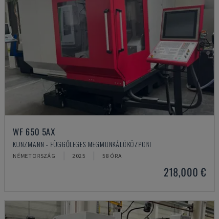
WF 650 5AX
KUNZMANN - FÜGGŐLEGES MEGMUNKÁLÓKÖZPONT
NÉMETORSZÁG
2025
58 ÓRA
218,000 €