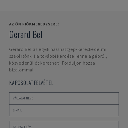
AZ ÖN FIÓKMENEDZSERE:
Gerard Bel
Gerard Bel
az egyik használtgép-kereskedelmi
szakértőnk. Ha további kérdése lenne a gépről,
közvetlenül őt keresheti. Forduljon hozzá
bizalommal.
KAPCSOLATFELVÉTEL