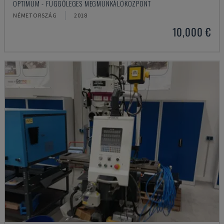
OPTIMUM - FÜGGŐLEGES MEGMUNKÁLÓKÖZPONT
NÉMETORSZÁG
2018
10,000 €