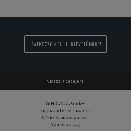
IRATKOZZON FEL HÍRLEVELÜNKRE!
Vissza a tetejére
GINDUMAC GmbH
Trippstadter Strasse 110
67663 Kaiserslautern
Németország