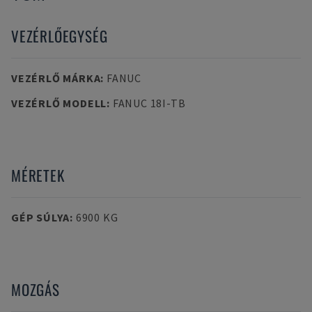
VEZÉRLŐEGYSÉG
VEZÉRLŐ MÁRKA
:
FANUC
VEZÉRLŐ MODELL
:
FANUC 18I-TB
MÉRETEK
GÉP SÚLYA
:
6900 KG
MOZGÁS