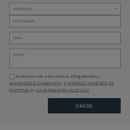
Kattintson ide a következő elfogadásához:
ADATKEZELÉSI SZABÁLYZAT
,
A VÁSÁRLÁS FELTÉTELEI ÉS
FELTÉTELEI
és
AZ ÉRTÉKESÍTÉS FELTÉTELEI
ELKÜLDÉS