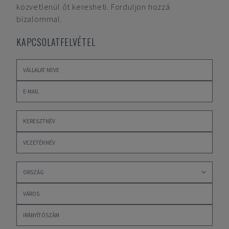
közvetlenül őt keresheti. Forduljon hozzá
bizalommal.
KAPCSOLATFELVÉTEL