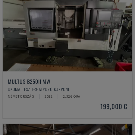
MULTUS B250II MW
OKUMA - ESZTERGÁLYOZÓ KÖZPONT
NÉMETORSZÁG
2022
2.326 ÓRA
199,000 €