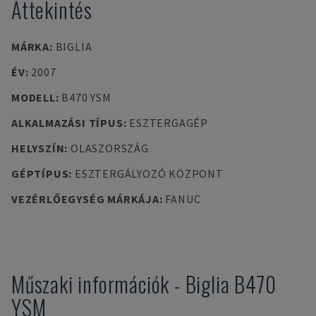
Áttekintés
MÁRKA
:
BIGLIA
ÉV
:
2007
MODELL
:
B470 YSM
ALKALMAZÁSI TÍPUS
:
ESZTERGAGÉP
HELYSZÍN
:
OLASZORSZÁG
GÉPTÍPUS
:
ESZTERGÁLYOZÓ KÖZPONT
VEZÉRLŐEGYSÉG MÁRKÁJA
:
FANUC
Műszaki információk
-
Biglia
B470
YSM