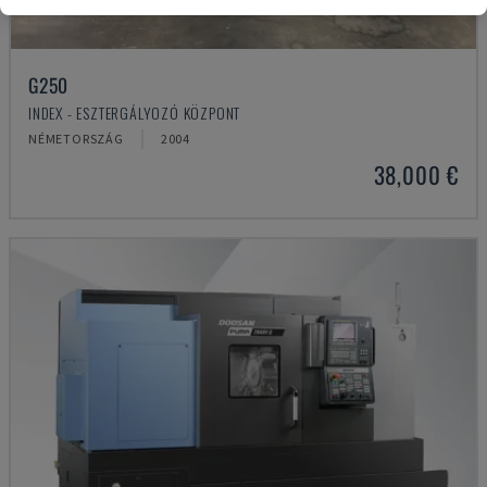
G250
INDEX - ESZTERGÁLYOZÓ KÖZPONT
NÉMETORSZÁG
2004
38,000 €