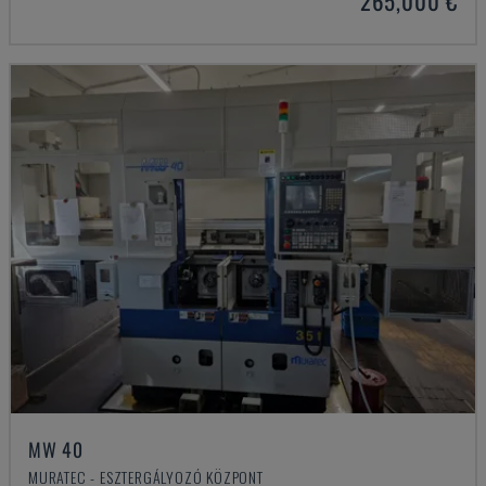
265,000 €
MW 40
MURATEC - ESZTERGÁLYOZÓ KÖZPONT