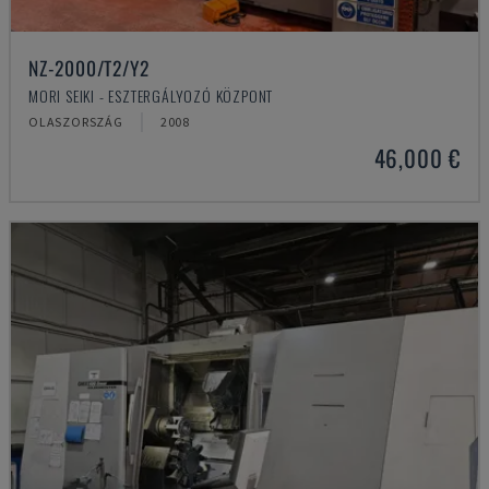
NZ-2000/T2/Y2
MORI SEIKI - ESZTERGÁLYOZÓ KÖZPONT
OLASZORSZÁG
2008
46,000 €