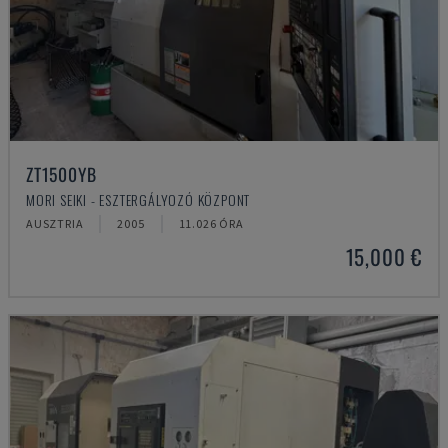
ZT1500YB
MORI SEIKI - ESZTERGÁLYOZÓ KÖZPONT
AUSZTRIA
2005
11.026 ÓRA
15,000 €