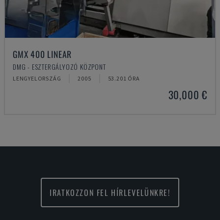
GMX 400 LINEAR
DMG - ESZTERGÁLYOZÓ KÖZPONT
LENGYELORSZÁG
2005
53.201 ÓRA
30,000 €
IRATKOZZON FEL HÍRLEVELÜNKRE!