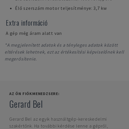
Élő szerszám motor teljesítménye: 3,7 kw
Extra információ
A gép még áram alatt van
*A megjelenített adatok és a tényleges adatok között
eltérések lehetnek, ezt az értékesítési képviselőnek kell
megerősítenie.
AZ ÖN FIÓKMENEDZSERE:
Gerard Bel
Gerard Bel
az egyik használtgép-kereskedelmi
szakértőnk. Ha további kérdése lenne a gépről,