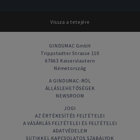
Vissza a tetejére
GINDUMAC GmbH
Trippstadter Strasse 110
67663 Kaiserslautern
Németország
A GINDUMAC-RÓL
ÁLLÁSLEHETŐSÉGEK
NEWSROOM
JOGI
AZ ÉRTÉKESÍTÉS FELTÉTELEI
A VÁSÁRLÁS FELTÉTELEI ÉS FELTÉTELEI
ADATVÉDELEM
SÜTIKKEL KAPCSOLATOS SZABÁLYOK