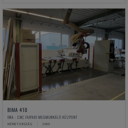
BIMA 410
IMA - CNC FAIPARI MEGMUNKÁLÓ KÖZPONT
NÉMETORSZÁG
2000