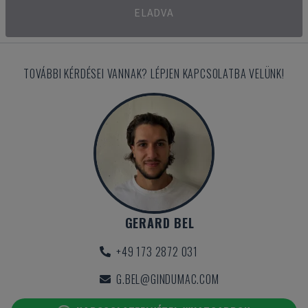
ELADVA
TOVÁBBI KÉRDÉSEI VANNAK? LÉPJEN KAPCSOLATBA VELÜNK!
GERARD BEL
+49 173 2872 031
G.BEL@GINDUMAC.COM