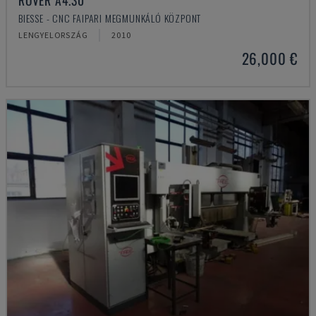
ROVER A4.30
BIESSE - CNC FAIPARI MEGMUNKÁLÓ KÖZPONT
LENGYELORSZÁG
2010
26,000 €