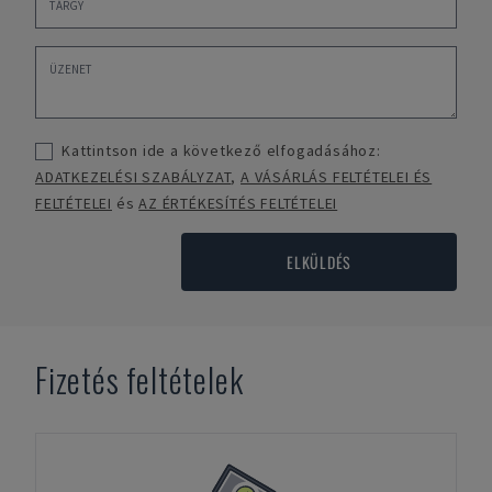
Kattintson ide a következő elfogadásához:
ADATKEZELÉSI SZABÁLYZAT
,
A VÁSÁRLÁS FELTÉTELEI ÉS
FELTÉTELEI
és
AZ ÉRTÉKESÍTÉS FELTÉTELEI
ELKÜLDÉS
Fizetés feltételek