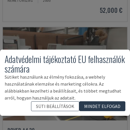
NÉMETORSZÁG
2000
52,000 €
Adatvédelmi tájékoztató EU felhasználók
számára
Sütiket használunk az élmény fokozása, a webhely
használatának elemzése és marketing célokra. Az
alábbiakban kezelheti a beállításait, és többet megtudhat
arról, hogyan használjuk az adatait.
SÜTI BEÁLLÍTÁSOK
MINDET ELFOGAD