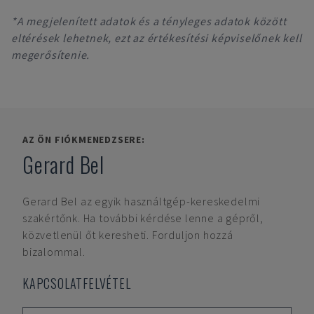
*A megjelenített adatok és a tényleges adatok között
eltérések lehetnek, ezt az értékesítési képviselőnek kell
megerősítenie.
AZ ÖN FIÓKMENEDZSERE:
Gerard Bel
Gerard Bel
az egyik használtgép-kereskedelmi
szakértőnk. Ha további kérdése lenne a gépről,
közvetlenül őt keresheti. Forduljon hozzá
bizalommal.
KAPCSOLATFELVÉTEL