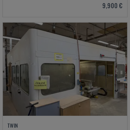
9,900 €
TWIN