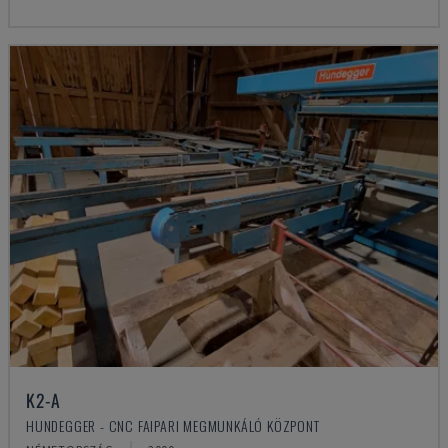
K2-A
HUNDEGGER - CNC FAIPARI MEGMUNKÁLÓ KÖZPONT