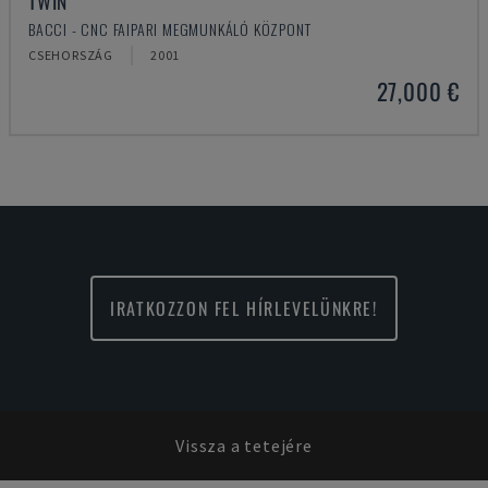
TWIN
BACCI - CNC FAIPARI MEGMUNKÁLÓ KÖZPONT
CSEHORSZÁG
2001
27,000 €
IRATKOZZON FEL HÍRLEVELÜNKRE!
Vissza a tetejére