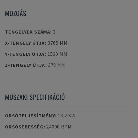
MOZGÁS
TENGELYEK SZÁMA
:
3
X-TENGELY ÚTJA
:
3765 MM
Y-TENGELY ÚTJA
:
1560 MM
Z-TENGELY ÚTJA
:
378 MM
MŰSZAKI SPECIFIKÁCIÓ
ORSÓTELJESÍTMÉNY
:
13.2 KW
ORSÓSEBESSÉG
:
24000 RPM