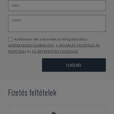
Kattintson ide a következő elfogadásához:
ADATKEZELÉSI SZABÁLYZAT
,
A VÁSÁRLÁS FELTÉTELEI ÉS
FELTÉTELEI
és
AZ ÉRTÉKESÍTÉS FELTÉTELEI
ELKÜLDÉS
Fizetés feltételek