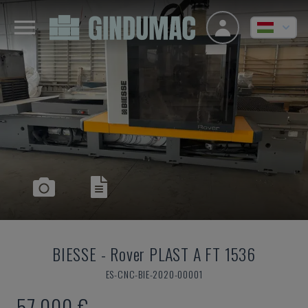
BIESSE
-
Rover PLAST A FT 1536
ES-CNC-BIE-2020-00001
57,000 €