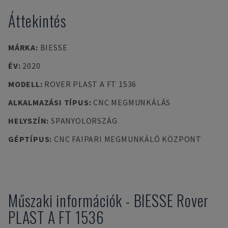
Áttekintés
MÁRKA
:
BIESSE
ÉV
:
2020
MODELL
:
ROVER PLAST A FT 1536
ALKALMAZÁSI TÍPUS
:
CNC MEGMUNKÁLÁS
HELYSZÍN
:
SPANYOLORSZÁG
GÉPTÍPUS
:
CNC FAIPARI MEGMUNKÁLÓ KÖZPONT
Műszaki információk
-
BIESSE
Rover
PLAST A FT 1536