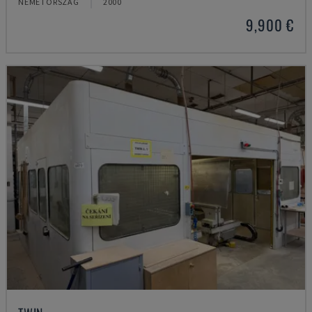
NÉMETORSZÁG
2000
9,900 €