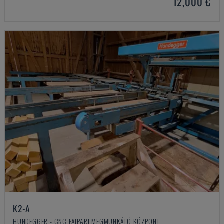
12,000 €
K2-A
HUNDEGGER - CNC FAIPARI MEGMUNKÁLÓ KÖZPONT