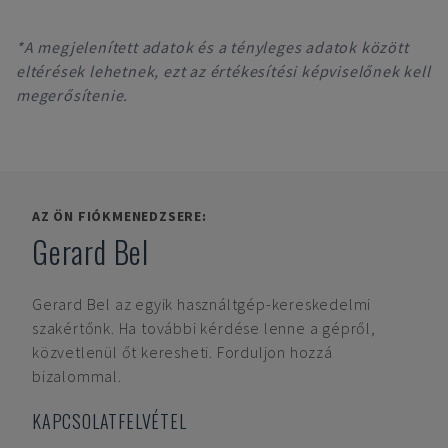
*A megjelenített adatok és a tényleges adatok között
eltérések lehetnek, ezt az értékesítési képviselőnek kell
megerősítenie.
AZ ÖN FIÓKMENEDZSERE:
Gerard Bel
Gerard Bel
az egyik használtgép-kereskedelmi
szakértőnk. Ha további kérdése lenne a gépről,
közvetlenül őt keresheti. Forduljon hozzá
bizalommal.
KAPCSOLATFELVÉTEL