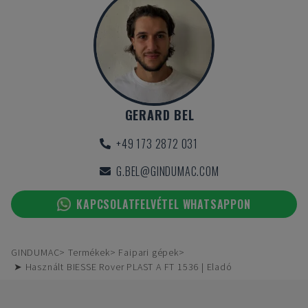
GERARD BEL
+49 173 2872 031
G.BEL@GINDUMAC.COM
KAPCSOLATFELVÉTEL WHATSAPPON
GINDUMAC
Termékek
Faipari gépek
➤ Használt BIESSE Rover PLAST A FT 1536 | Eladó