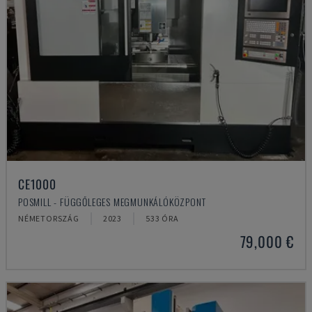
CE1000
POSMILL - FÜGGŐLEGES MEGMUNKÁLÓKÖZPONT
NÉMETORSZÁG
2023
533 ÓRA
79,000 €