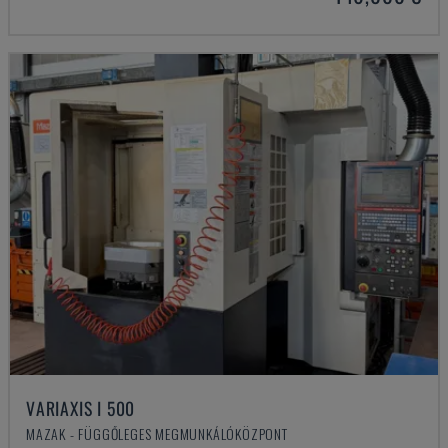
VARIAXIS I 500
MAZAK - FÜGGŐLEGES MEGMUNKÁLÓKÖZPONT