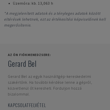
Üzemóra: kb. 13,063 h
*A megjelenített adatok és a tényleges adatok között
eltérések lehetnek, ezt az értékesítési képviselőnek kell
megerősítenie.
AZ ÖN FIÓKMENEDZSERE:
Gerard Bel
Gerard Bel
az egyik használtgép-kereskedelmi
szakértőnk. Ha további kérdése lenne a gépről,
közvetlenül őt keresheti. Forduljon hozzá
bizalommal.
KAPCSOLATFELVÉTEL