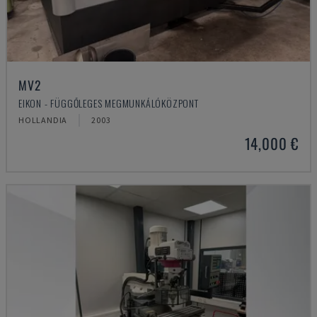
MV2
EIKON - FÜGGŐLEGES MEGMUNKÁLÓKÖZPONT
HOLLANDIA
2003
14,000 €