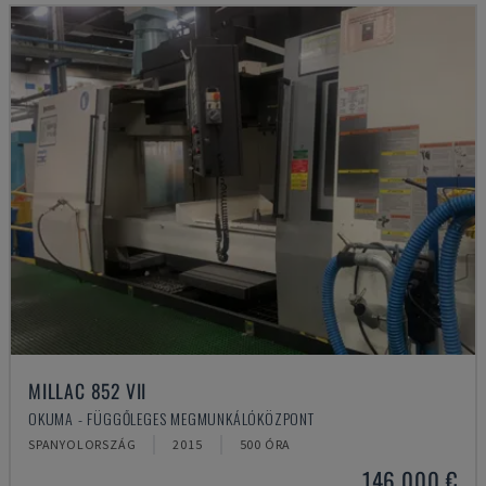
MILLAC 852 VII
OKUMA - FÜGGŐLEGES MEGMUNKÁLÓKÖZPONT
SPANYOLORSZÁG
2015
500 ÓRA
146,000 €