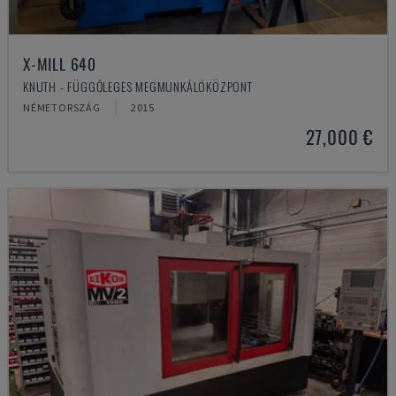
X-MILL 640
KNUTH - FÜGGŐLEGES MEGMUNKÁLÓKÖZPONT
NÉMETORSZÁG
2015
27,000 €