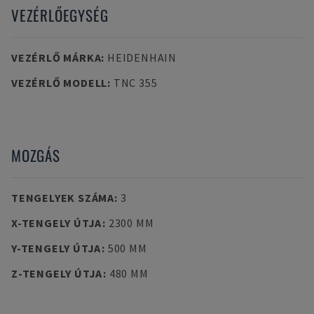
VEZÉRLŐEGYSÉG
VEZÉRLŐ MÁRKA
:
HEIDENHAIN
VEZÉRLŐ MODELL
:
TNC 355
MOZGÁS
TENGELYEK SZÁMA
:
3
X-TENGELY ÚTJA
:
2300 MM
Y-TENGELY ÚTJA
:
500 MM
Z-TENGELY ÚTJA
:
480 MM