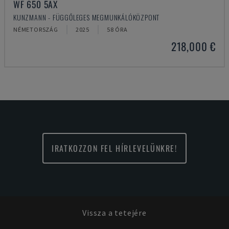
WF 650 5AX
KUNZMANN - FÜGGŐLEGES MEGMUNKÁLÓKÖZPONT
NÉMETORSZÁG
2025
58 ÓRA
218,000 €
IRATKOZZON FEL HÍRLEVELÜNKRE!
Vissza a tetejére