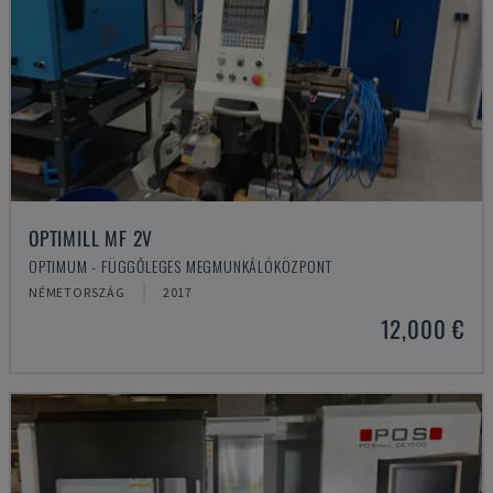
OPTIMILL MF 2V
OPTIMUM - FÜGGŐLEGES MEGMUNKÁLÓKÖZPONT
NÉMETORSZÁG
2017
12,000 €