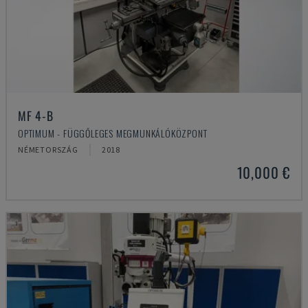
MF 4-B
OPTIMUM - FÜGGŐLEGES MEGMUNKÁLÓKÖZPONT
NÉMETORSZÁG
2018
10,000 €