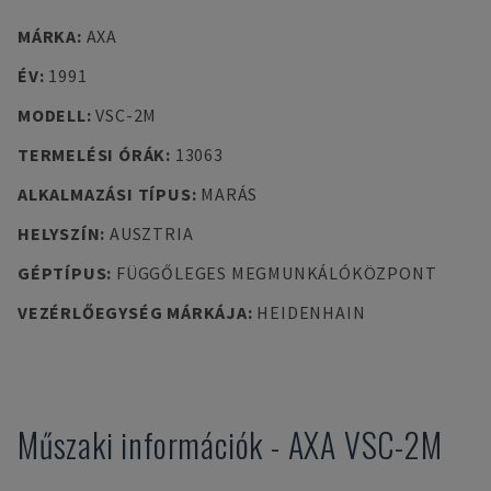
MÁRKA
:
AXA
ÉV
:
1991
MODELL
:
VSC-2M
TERMELÉSI ÓRÁK
:
13063
ALKALMAZÁSI TÍPUS
:
MARÁS
HELYSZÍN
:
AUSZTRIA
GÉPTÍPUS
:
FÜGGŐLEGES MEGMUNKÁLÓKÖZPONT
VEZÉRLŐEGYSÉG MÁRKÁJA
:
HEIDENHAIN
Műszaki információk
-
AXA
VSC-2M