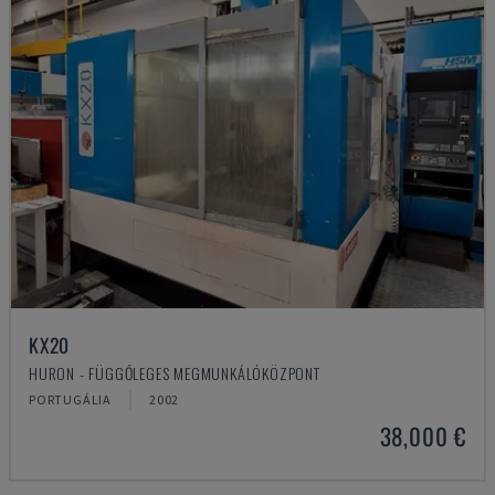
KX20
HURON - FÜGGŐLEGES MEGMUNKÁLÓKÖZPONT
PORTUGÁLIA
2002
38,000 €