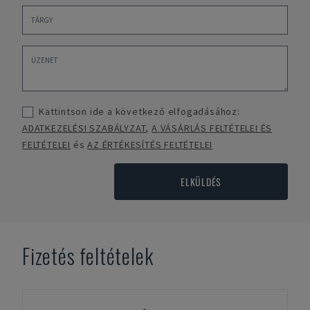
Kattintson ide a következő elfogadásához:
ADATKEZELÉSI SZABÁLYZAT
,
A VÁSÁRLÁS FELTÉTELEI ÉS
FELTÉTELEI
és
AZ ÉRTÉKESÍTÉS FELTÉTELEI
ELKÜLDÉS
Fizetés feltételek