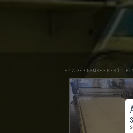
EZ A GÉP NEMRÉG KERÜLT EL
S