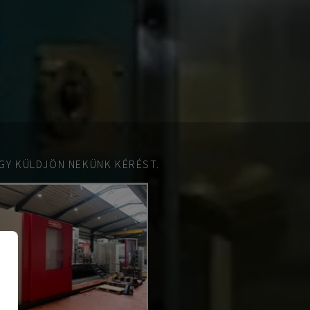
GY KÜLDJÖN NEKÜNK KÉRÉST.