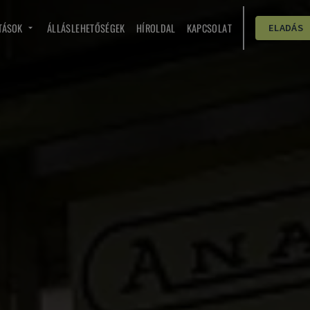
TÁSOK
ÁLLÁSLEHETŐSÉGEK
HÍROLDAL
KAPCSOLAT
ELADÁS