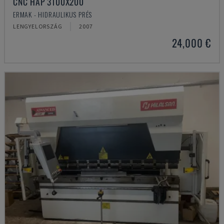
CNC HAP 3100X200
ERMAK - HIDRAULIKUS PRÉS
LENGYELORSZÁG
2007
24,000 €