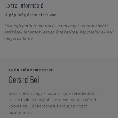
Extra információ
A gép még áram alatt van
*A megjelenített adatok és a tényleges adatok között
eltérések lehetnek, ezt az értékesítési képviselőnek kell
megerősítenie.
AZ ÖN FIÓKMENEDZSERE:
Gerard Bel
Gerard Bel
az egyik használtgép-kereskedelmi
szakértőnk. Ha további kérdése lenne a gépről,
közvetlenül őt keresheti. Forduljon hozzá
bizalommal.