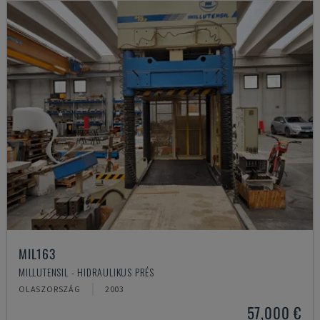
MIL163
MILLUTENSIL - HIDRAULIKUS PRÉS
OLASZORSZÁG
2003
57,000 €