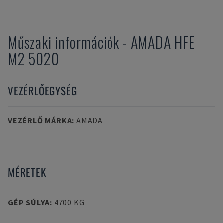
Műszaki információk
-
AMADA
HFE
M2 5020
VEZÉRLŐEGYSÉG
VEZÉRLŐ MÁRKA
:
AMADA
MÉRETEK
GÉP SÚLYA
:
4700 KG