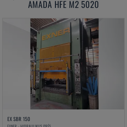
AMADA
HFE M2 5020
EX SBR 150
EXNER - HIDRAULIKUS PRÉS