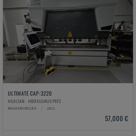
ULTIMATE CAP-3220
HILALSAN - HIDRAULIKUS PRÉS
MAGYARORSZÁG
2021
57,000 €