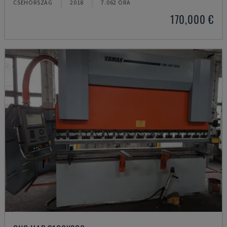
CSEHORSZÁG
2018
7.062 ÓRA
170,000 €