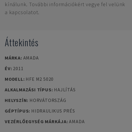
kínálunk. További információkért vegye fel velünk
a kapcsolatot.
Áttekintés
MÁRKA
:
AMADA
ÉV
:
2011
MODELL
:
HFE M2 5020
ALKALMAZÁSI TÍPUS
:
HAJLÍTÁS
HELYSZÍN
:
HORVÁTORSZÁG
GÉPTÍPUS
:
HIDRAULIKUS PRÉS
VEZÉRLŐEGYSÉG MÁRKÁJA
:
AMADA