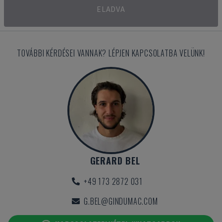
ELADVA
TOVÁBBI KÉRDÉSEI VANNAK? LÉPJEN KAPCSOLATBA VELÜNK!
GERARD BEL
+49 173 2872 031
G.BEL@GINDUMAC.COM