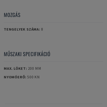
MOZGÁS
TENGELYEK SZÁMA
:
8
MŰSZAKI SPECIFIKÁCIÓ
MAX. LÖKET
:
200 MM
NYOMÓERŐ
:
500 KN