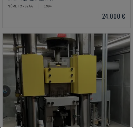
NÉMETORSZÁG
1994
24,000 €