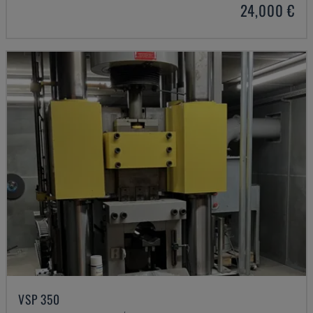
24,000 €
VSP 350