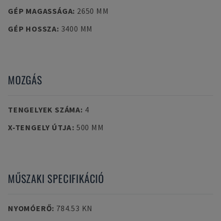
GÉP MAGASSÁGA
:
2650 MM
GÉP HOSSZA
:
3400 MM
MOZGÁS
TENGELYEK SZÁMA
:
4
X-TENGELY ÚTJA
:
500 MM
MŰSZAKI SPECIFIKÁCIÓ
NYOMÓERŐ
:
784.53 KN