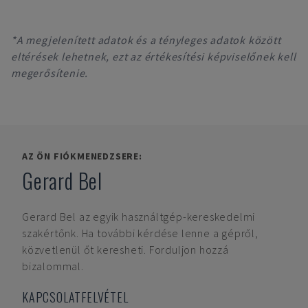
*A megjelenített adatok és a tényleges adatok között
eltérések lehetnek, ezt az értékesítési képviselőnek kell
megerősítenie.
AZ ÖN FIÓKMENEDZSERE:
Gerard Bel
Gerard Bel
az egyik használtgép-kereskedelmi
szakértőnk. Ha további kérdése lenne a gépről,
közvetlenül őt keresheti. Forduljon hozzá
bizalommal.
KAPCSOLATFELVÉTEL