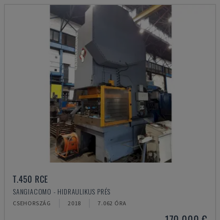
T.450 RCE
SANGIACOMO - HIDRAULIKUS PRÉS
CSEHORSZÁG
2018
7.062 ÓRA
170,000 €