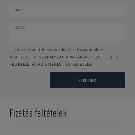
Kattintson ide a következő elfogadásához:
ADATKEZELÉSI SZABÁLYZAT
,
A VÁSÁRLÁS FELTÉTELEI ÉS
FELTÉTELEI
és
AZ ÉRTÉKESÍTÉS FELTÉTELEI
ELKÜLDÉS
Fizetés feltételek