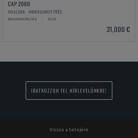
CAP 2080
HILALSAN - HIDRAULIKUS PRÉS
MAGYARORSZÁG
2018
31,000 €
IRATKOZZON FEL HÍRLEVELÜNKRE!
Vissza a tetejére