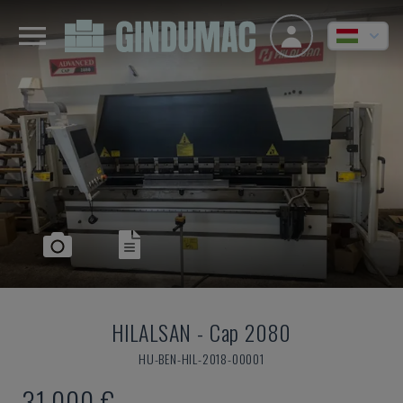
HILALSAN
-
Cap 2080
HU-BEN-HIL-2018-00001
31,000 €