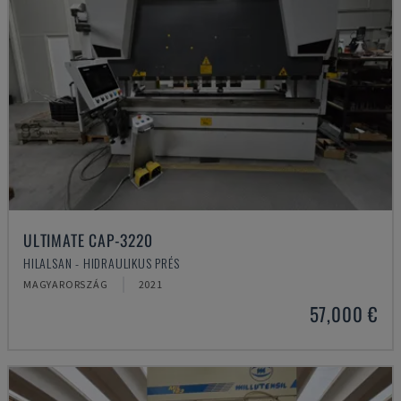
ULTIMATE CAP-3220
HILALSAN - HIDRAULIKUS PRÉS
MAGYARORSZÁG
2021
57,000 €