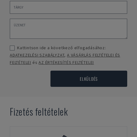
Kattintson ide a következő elfogadásához:
ADATKEZELÉSI SZABÁLYZAT
,
A VÁSÁRLÁS FELTÉTELEI ÉS
FELTÉTELEI
és
AZ ÉRTÉKESÍTÉS FELTÉTELEI
ELKÜLDÉS
Fizetés feltételek