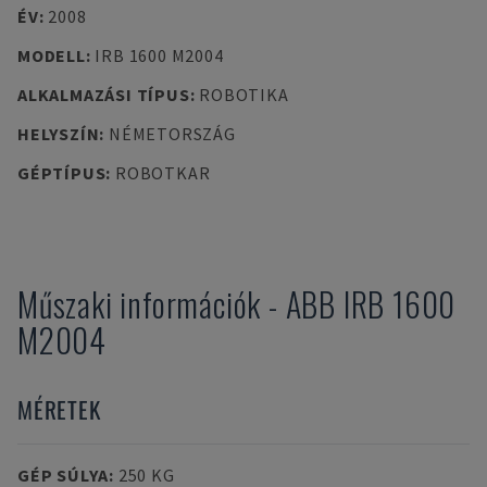
ÉV
:
2008
MODELL
:
IRB 1600 M2004
ALKALMAZÁSI TÍPUS
:
ROBOTIKA
HELYSZÍN
:
NÉMETORSZÁG
GÉPTÍPUS
:
ROBOTKAR
Műszaki információk
-
ABB
IRB 1600
M2004
MÉRETEK
GÉP SÚLYA
:
250 KG