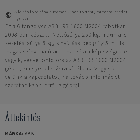
A leírás fordítása automatikusan történt, mutassa eredeti
nyelven.
Ez a 6 tengelyes ABB IRB 1600 M2004 robotkar
2008-ban készült. Nettósúlya 250 kg, maximális
kezelési súlya 8 kg, kinyúlása pedig 1,45 m. Ha
magas színvonalú automatizálási képességekre
vágyik, vegye fontolóra az ABB IRB 1600 M2004
gépet, amelyet eladásra kínálunk. Vegye fel
velünk a kapcsolatot, ha további információt
szeretne kapni erről a gépről.
Áttekintés
MÁRKA
:
ABB