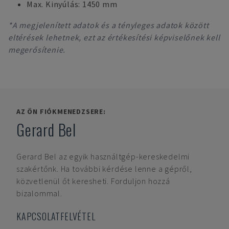
Max. Kinyúlás: 1450 mm
*A megjelenített adatok és a tényleges adatok között
eltérések lehetnek, ezt az értékesítési képviselőnek kell
megerősítenie.
AZ ÖN FIÓKMENEDZSERE:
Gerard Bel
Gerard Bel
az egyik használtgép-kereskedelmi
szakértőnk. Ha további kérdése lenne a gépről,
közvetlenül őt keresheti. Forduljon hozzá
bizalommal.
KAPCSOLATFELVÉTEL