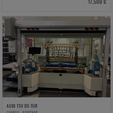
17,500 €
AUDI TSV D5 TÜR
CHANGO - ROBOTKAR