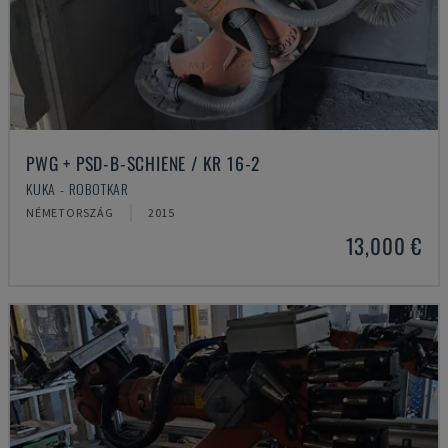
PWG + PSD-B-SCHIENE / KR 16-2
KUKA - ROBOTKAR
NÉMETORSZÁG
2015
13,000 €