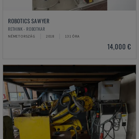
ROBOTICS SAWYER
RETHINK - ROBOTKAR
NÉMETORSZÁG
2018
131 ÓRA
14,000 €