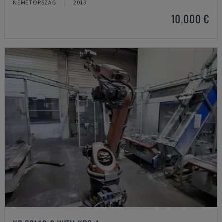
NÉMETORSZÁG
2013
10,000 €