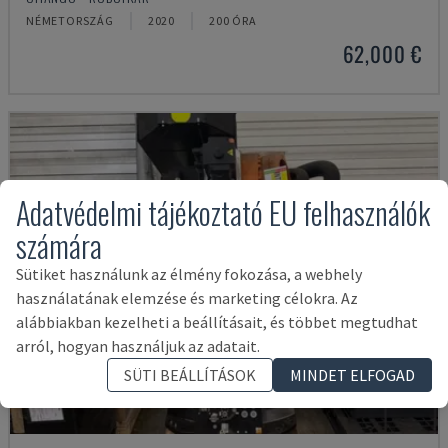
NÉMETORSZÁG
2020
200 ÓRA
62,000 €
Adatvédelmi tájékoztató EU felhasználók
számára
Sütiket használunk az élmény fokozása, a webhely
használatának elemzése és marketing célokra. Az
alábbiakban kezelheti a beállításait, és többet megtudhat
arról, hogyan használjuk az adatait.
SÜTI BEÁLLÍTÁSOK
MINDET ELFOGAD