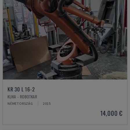
KR 30 L 16-2
KUKA - ROBOTKAR
NÉMETORSZÁG
2015
14,000 €