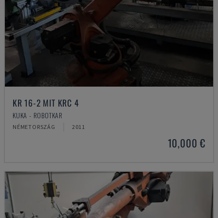
KR 16-2 MIT KRC 4
KUKA - ROBOTKAR
NÉMETORSZÁG
2011
10,000 €