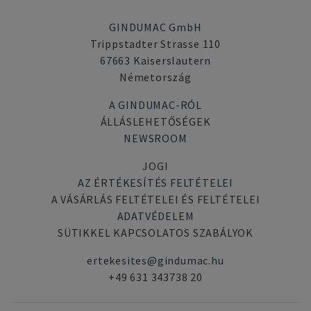
GINDUMAC GmbH
Trippstadter Strasse 110
67663 Kaiserslautern
Németország
A GINDUMAC-RÓL
ÁLLÁSLEHETŐSÉGEK
NEWSROOM
JOGI
AZ ÉRTÉKESÍTÉS FELTÉTELEI
A VÁSÁRLÁS FELTÉTELEI ÉS FELTÉTELEI
ADATVÉDELEM
SÜTIKKEL KAPCSOLATOS SZABÁLYOK
ertekesites@gindumac.hu
+49 631 343738 20