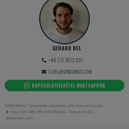
GERARD BEL
+49 173 2872 031
G.BEL@GINDUMAC.COM
KAPCSOLATFELVÉTEL WHATSAPPON
GINDUMAC
Termékek
Automatizáló berendezések
➤ Használt ABB IRB 1600 M2004 - Robot eladó |
gindumac.com