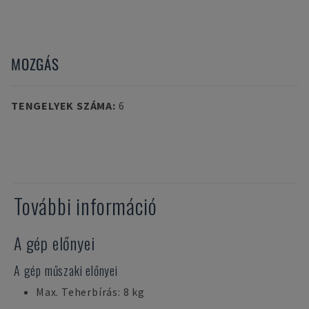
MOZGÁS
TENGELYEK SZÁMA
:
6
További információ
A gép előnyei
A gép műszaki előnyei
Max. Teherbírás: 8 kg