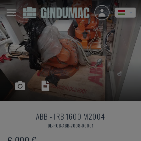
ABB
-
IRB 1600 M2004
DE-ROB-ABB-2008-00001
6,000 €