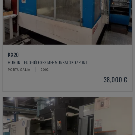
KX20
HURON - FÜGGŐLEGES MEGMUNKÁLÓKÖZPONT
PORTUGÁLIA
2002
38,000 €