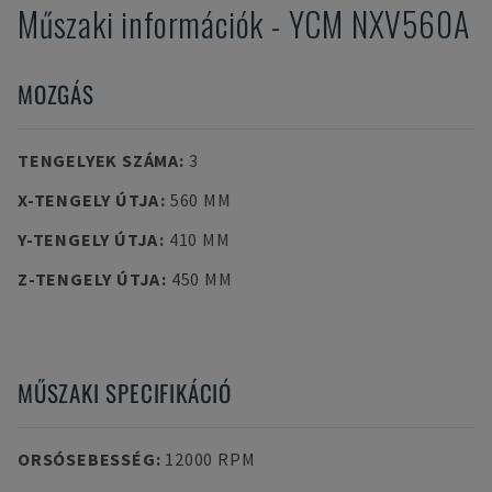
Műszaki információk
-
YCM
NXV560A
MOZGÁS
TENGELYEK SZÁMA
:
3
X-TENGELY ÚTJA
:
560 MM
Y-TENGELY ÚTJA
:
410 MM
Z-TENGELY ÚTJA
:
450 MM
MŰSZAKI SPECIFIKÁCIÓ
ORSÓSEBESSÉG
:
12000 RPM