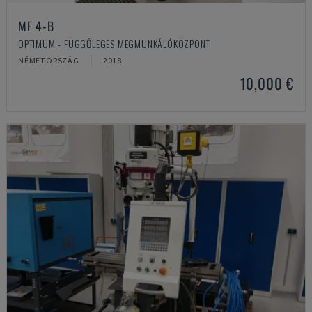
MF 4-B
OPTIMUM - FÜGGŐLEGES MEGMUNKÁLÓKÖZPONT
NÉMETORSZÁG
2018
10,000 €