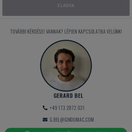
ELADVA
TOVÁBBI KÉRDÉSEI VANNAK? LÉPJEN KAPCSOLATBA VELÜNK!
GERARD BEL
+49 173 2872 031
G.BEL@GINDUMAC.COM