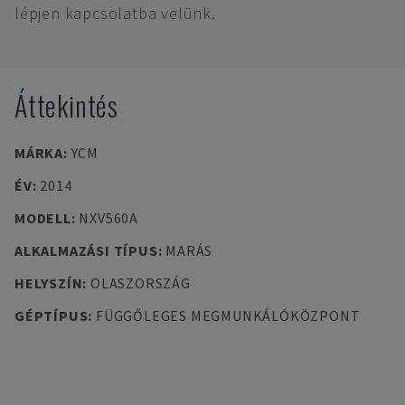
lépjen kapcsolatba velünk.
Áttekintés
MÁRKA
:
YCM
ÉV
:
2014
MODELL
:
NXV560A
ALKALMAZÁSI TÍPUS
:
MARÁS
HELYSZÍN
:
OLASZORSZÁG
GÉPTÍPUS
:
FÜGGŐLEGES MEGMUNKÁLÓKÖZPONT