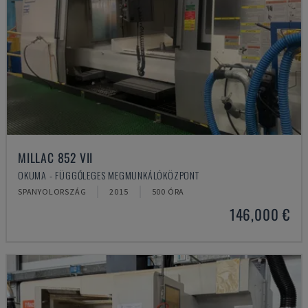
MILLAC 852 VII
OKUMA - FÜGGŐLEGES MEGMUNKÁLÓKÖZPONT
SPANYOLORSZÁG
2015
500 ÓRA
146,000 €