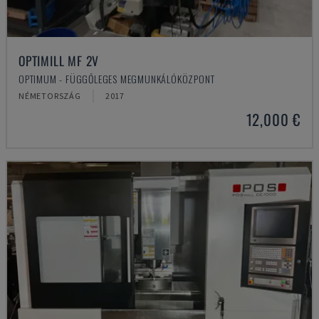
OPTIMILL MF 2V
OPTIMUM - FÜGGŐLEGES MEGMUNKÁLÓKÖZPONT
NÉMETORSZÁG
2017
12,000 €