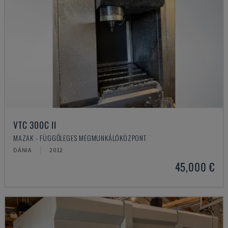
VTC 300C II
MAZAK - FÜGGŐLEGES MEGMUNKÁLÓKÖZPONT
DÁNIA
2012
45,000 €