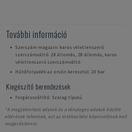
További információ
Szerszám magazin: karos véletlenszerű
szerszámváltó: 28 állomás, 28 állomás, karos
véletlenszerű szerszámváltó
Hűtőfolyadék az orsón keresztül: 20 bar
Kiegészítő berendezések
forgácsszállító: Szalag típusú
*A megjelenített adatok és a tényleges adatok között
eltérések lehetnek, ezt az értékesítési képviselőnek kell
megerősítenie.