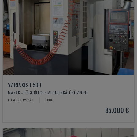
VARIAXIS I 500
MAZAK - FÜGGŐLEGES MEGMUNKÁLÓKÖZPONT
OLASZORSZÁG
2006
85,000 €