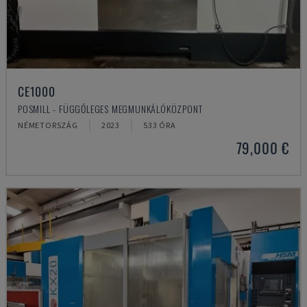
CE1000
POSMILL - FÜGGŐLEGES MEGMUNKÁLÓKÖZPONT
NÉMETORSZÁG
2023
533 ÓRA
79,000 €