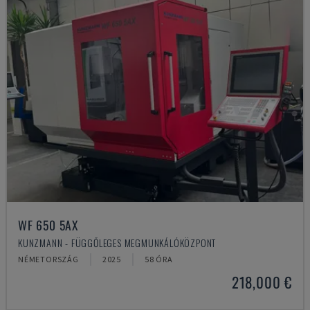
WF 650 5AX
KUNZMANN - FÜGGŐLEGES MEGMUNKÁLÓKÖZPONT
NÉMETORSZÁG
2025
58 ÓRA
218,000 €