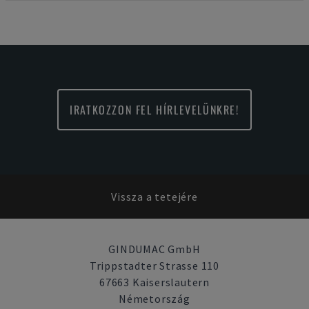
IRATKOZZON FEL HÍRLEVELÜNKRE!
Vissza a tetejére
GINDUMAC GmbH
Trippstadter Strasse 110
67663 Kaiserslautern
Németország