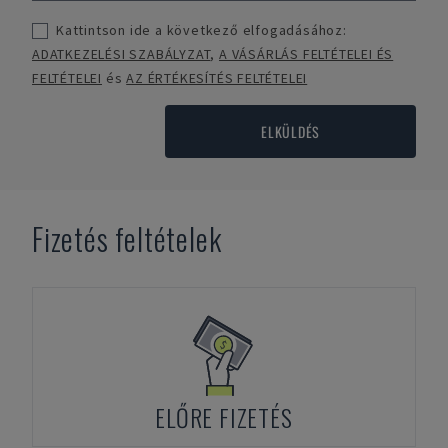
Kattintson ide a következő elfogadásához:
ADATKEZELÉSI SZABÁLYZAT
,
A VÁSÁRLÁS FELTÉTELEI ÉS
FELTÉTELEI
és
AZ ÉRTÉKESÍTÉS FELTÉTELEI
ELKÜLDÉS
Fizetés feltételek
ELŐRE FIZETÉS