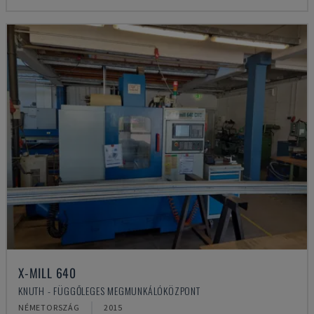
X-MILL 640
KNUTH - FÜGGŐLEGES MEGMUNKÁLÓKÖZPONT
NÉMETORSZÁG
2015