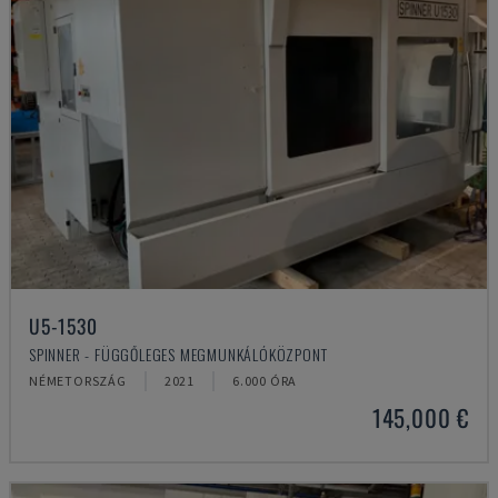
U5-1530
SPINNER - FÜGGŐLEGES MEGMUNKÁLÓKÖZPONT
NÉMETORSZÁG
2021
6.000 ÓRA
145,000 €