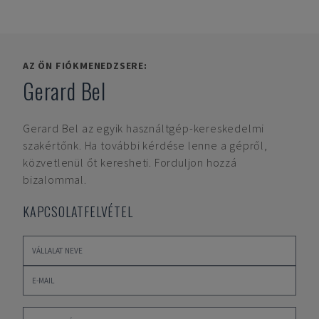
AZ ÖN FIÓKMENEDZSERE:
Gerard Bel
Gerard Bel
az egyik használtgép-kereskedelmi
szakértőnk. Ha további kérdése lenne a gépről,
közvetlenül őt keresheti. Forduljon hozzá
bizalommal.
KAPCSOLATFELVÉTEL